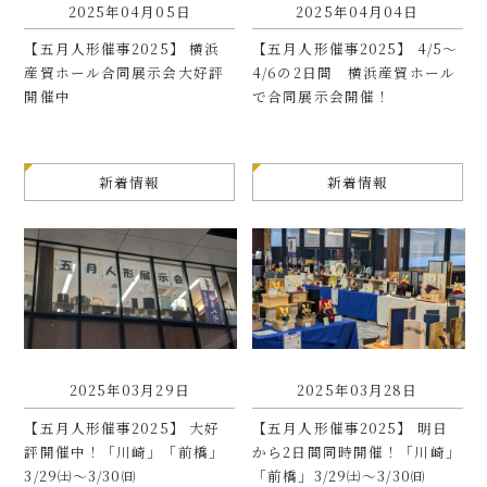
2025年04月05日
2025年04月04日
【五月人形催事2025】 横浜
【五月人形催事2025】 4/5～
産貿ホール合同展示会大好評
4/6の2日間 横浜産貿ホール
開催中
で合同展示会開催！
新着情報
新着情報
2025年03月29日
2025年03月28日
【五月人形催事2025】 大好
【五月人形催事2025】 明日
評開催中！「川崎」「前橋」
から2日間同時開催！「川崎」
3/29㈯～3/30㈰
「前橋」3/29㈯～3/30㈰