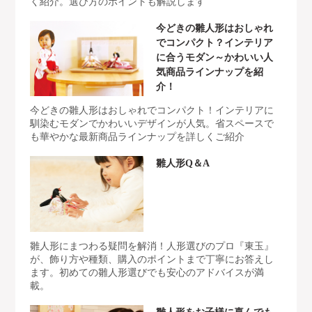
く紹介。選び方のポイントも解説します
今どきの雛人形はおしゃれ
でコンパクト？インテリア
に合うモダン～かわいい人
気商品ラインナップを紹
介！
今どきの雛人形はおしゃれでコンパクト！インテリアに
馴染むモダンでかわいいデザインが人気。省スペースで
も華やかな最新商品ラインナップを詳しくご紹介
雛人形Q＆A
雛人形にまつわる疑問を解消！人形選びのプロ『東玉』
が、飾り方や種類、購入のポイントまで丁寧にお答えし
ます。初めての雛人形選びでも安心のアドバイスが満
載。