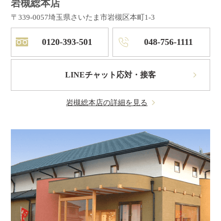
岩槻総本店
〒339-0057
埼玉県さいたま市岩槻区本町1-3
0120-393-501
048-756-1111
LINEチャット応対・接客
岩槻総本店の詳細を見る