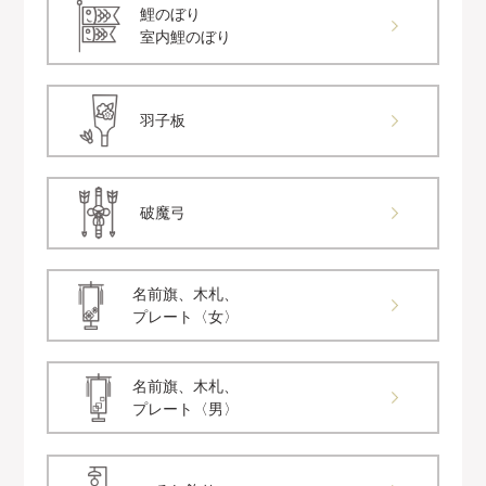
鯉のぼり
室内鯉のぼり
羽子板
破魔弓
名前旗、木札、
プレート〈女〉
名前旗、木札、
プレート〈男〉