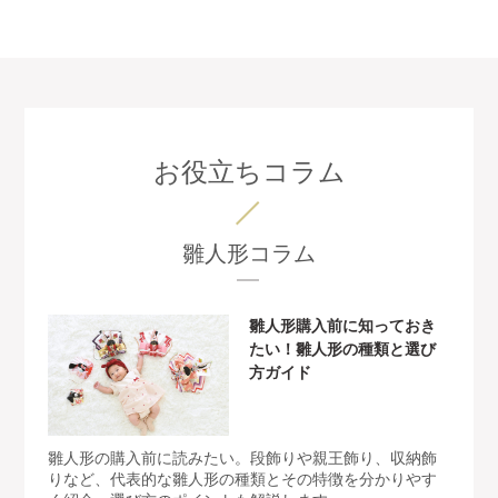
お役立ちコラム
雛人形コラム
雛人形購入前に知っておき
たい！雛人形の種類と選び
方ガイド
雛人形の購入前に読みたい。段飾りや親王飾り、収納飾
りなど、代表的な雛人形の種類とその特徴を分かりやす