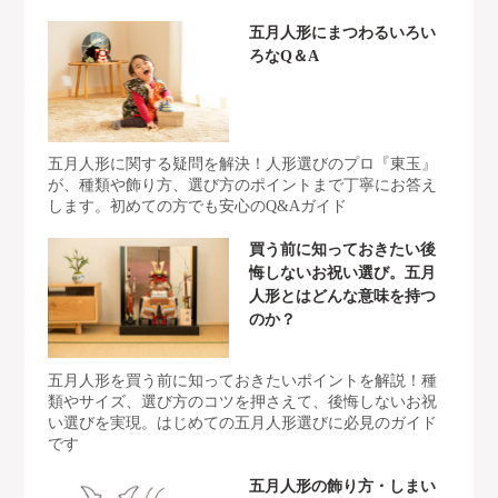
五月人形にまつわるいろい
ろなQ＆A
五月人形に関する疑問を解決！人形選びのプロ『東玉』
が、種類や飾り方、選び方のポイントまで丁寧にお答え
します。初めての方でも安心のQ&Aガイド
買う前に知っておきたい後
悔しないお祝い選び。五月
人形とはどんな意味を持つ
のか？
五月人形を買う前に知っておきたいポイントを解説！種
類やサイズ、選び方のコツを押さえて、後悔しないお祝
い選びを実現。はじめての五月人形選びに必見のガイド
です
五月人形の飾り方・しまい