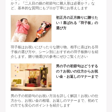
か？』『二人目の娘の初節句に雛人形は必要か？』な
ど、基本的な質問にもプロが丁寧にお答えします
初正月の正月飾りに贈りた
い！喜ばれる「羽子板」の
選び方
羽子板はお祝いにぴったりな贈り物。相手に喜ばれる羽
子板の選び方や、シーン別におすすめの羽子板飾りを紹
介します。贈り物選びの参考にぜひご覧ください
男の子の初節句はどうする
の？お祝いの仕方からお祝
い金・お返しのマナーまで
男の子の初節句のお祝い方法を詳しく解説！お祝いの仕
方から、お祝い金の相場、お返しのマナーまで、初めて
の方でも安心のポイントを紹介します