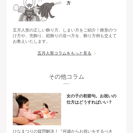
方
五月人形の正しい飾り方、しまい方をご紹介！鍬形のつ
け方や、兜飾り、鎧飾りの並べ方を、飾り方例も交えて
お教えいたします。
五月人形コラムをもっと見る
その他コラム
女の子の初節句。お祝いの
仕方はどうすればいい？
ひなまつりの疑問解決！『何歳からお祝いをするべき