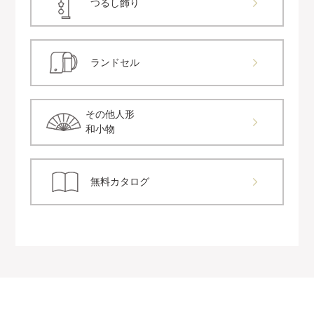
つるし飾り
ランドセル
その他人形
和小物
無料カタログ