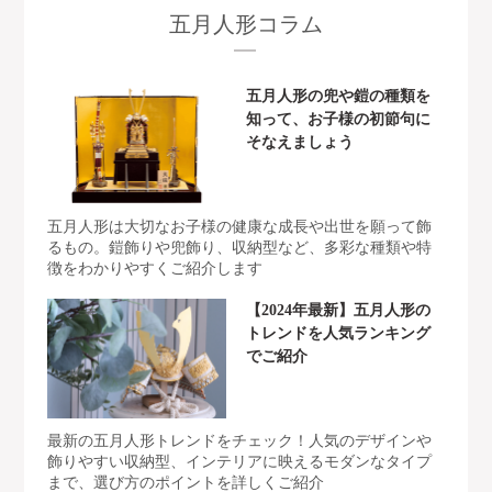
五月人形コラム
五月人形の兜や鎧の種類を
知って、お子様の初節句に
そなえましょう
五月人形は大切なお子様の健康な成長や出世を願って飾
るもの。鎧飾りや兜飾り、収納型など、多彩な種類や特
徴をわかりやすくご紹介します
【2024年最新】五月人形の
トレンドを人気ランキング
でご紹介
最新の五月人形トレンドをチェック！人気のデザインや
飾りやすい収納型、インテリアに映えるモダンなタイプ
まで、選び方のポイントを詳しくご紹介