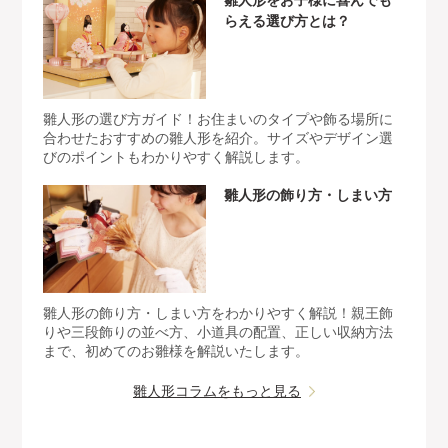
雛人形をお子様に喜んでも
らえる選び方とは？
雛人形の選び方ガイド！お住まいのタイプや飾る場所に
合わせたおすすめの雛人形を紹介。サイズやデザイン選
びのポイントもわかりやすく解説します。
雛人形の飾り方・しまい方
雛人形の飾り方・しまい方をわかりやすく解説！親王飾
りや三段飾りの並べ方、小道具の配置、正しい収納方法
まで、初めてのお雛様を解説いたします。
雛人形コラムをもっと見る