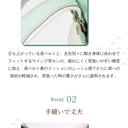
立ち上がっている肩ベルトと、左右別々に動き身体に合わせて
フィットするウイング背カンの、疲れにくく背負いやすい構造
に加え、肩ベルト裏のクッションのふっくら感でさらに肩への
負担が軽減され、背負った時の重さがさらに緩和されます。
02
Point
手縫いで丈夫