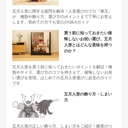
五月人形に関する疑問を解決！人形選びのプロ『東玉』
が、種類や飾り方、選び方のポイントまで丁寧にお答え
します。初めての方でも安心のQ&Aガイド
買う前に知っておきたい後
悔しないお祝い選び。五月
人形とはどんな意味を持つ
のか？
五月人形を買う前に知っておきたいポイントを解説！種
類やサイズ、選び方のコツを押さえて、後悔しないお祝
い選びを実現。はじめての五月人形選びに必見のガイド
です
五月人形の飾り方・しまい
方
五月人形の正しい飾り方、しまい方をご紹介！鍬形のつ