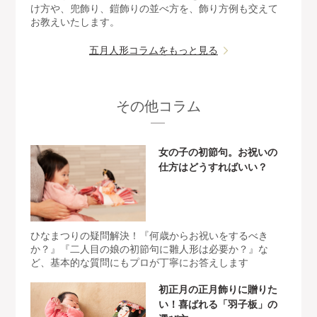
け方や、兜飾り、鎧飾りの並べ方を、飾り方例も交えて
お教えいたします。
五月人形コラムをもっと見る
その他コラム
女の子の初節句。お祝いの
仕方はどうすればいい？
ひなまつりの疑問解決！『何歳からお祝いをするべき
か？』『二人目の娘の初節句に雛人形は必要か？』な
ど、基本的な質問にもプロが丁寧にお答えします
初正月の正月飾りに贈りた
い！喜ばれる「羽子板」の