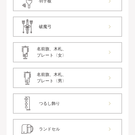
羽子板
破魔弓
名前旗、木札、
プレート〈女〉
名前旗、木札、
プレート〈男〉
つるし飾り
ランドセル