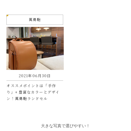
萬勇鞄
2021年06月30日
オススメポイントは「手作
り」+ 豊富なカラーとデザイ
ン！萬勇鞄ランドセル
大きな写真で選びやすい！