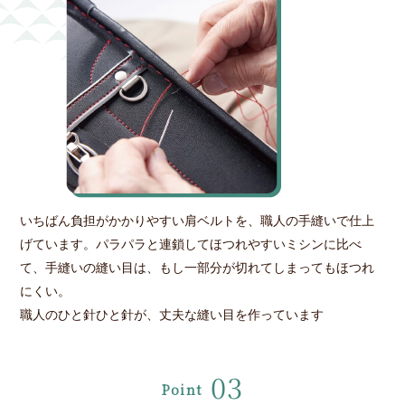
いちばん負担がかかりやすい肩ベルトを、職人の手縫いで仕上
げています。パラパラと連鎖してほつれやすいミシンに比べ
て、手縫いの縫い目は、もし一部分が切れてしまってもほつれ
にくい。
職人のひと針ひと針が、丈夫な縫い目を作っています
03
Point