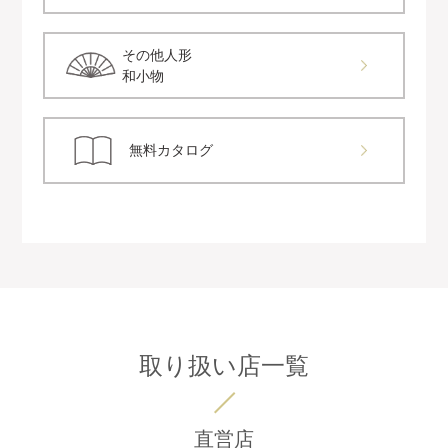
その他人形
和小物
無料カタログ
取り扱い店一覧
直営店