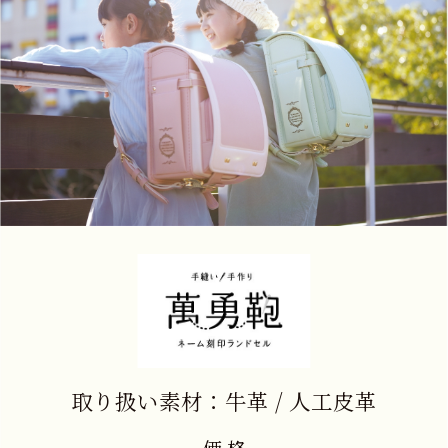
取り扱い素材：牛革 / 人工皮革
価 格