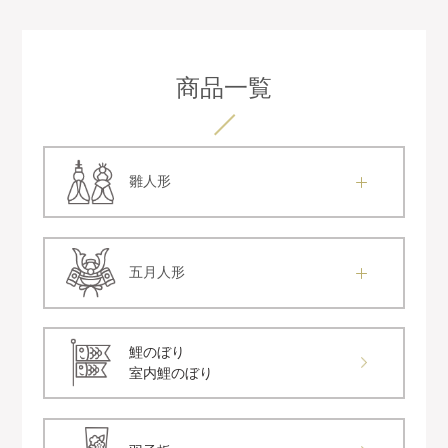
商品一覧
雛人形
五月人形
鯉のぼり
室内鯉のぼり