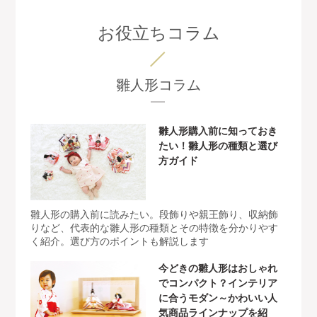
お役立ちコラム
雛人形コラム
雛人形購入前に知っておき
たい！雛人形の種類と選び
方ガイド
雛人形の購入前に読みたい。段飾りや親王飾り、収納飾
りなど、代表的な雛人形の種類とその特徴を分かりやす
く紹介。選び方のポイントも解説します
今どきの雛人形はおしゃれ
でコンパクト？インテリア
に合うモダン～かわいい人
気商品ラインナップを紹