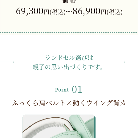
69,300
86,900
〜
円(税込)
円(税込)
ランドセル選びは
親子の思い出づくりです。
01
Point
ふっくら肩ベルト×動くウイング背カ