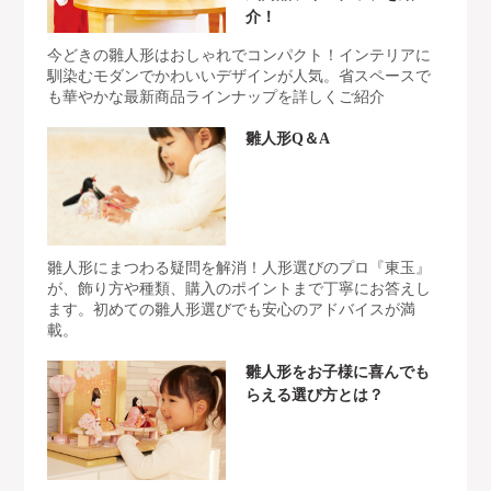
介！
今どきの雛人形はおしゃれでコンパクト！インテリアに
馴染むモダンでかわいいデザインが人気。省スペースで
も華やかな最新商品ラインナップを詳しくご紹介
雛人形Q＆A
雛人形にまつわる疑問を解消！人形選びのプロ『東玉』
が、飾り方や種類、購入のポイントまで丁寧にお答えし
ます。初めての雛人形選びでも安心のアドバイスが満
載。
雛人形をお子様に喜んでも
らえる選び方とは？