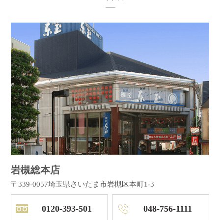
岩槻総本店
〒339-0057
埼玉県さいたま市岩槻区本町1-3
0120-393-501
048-756-1111