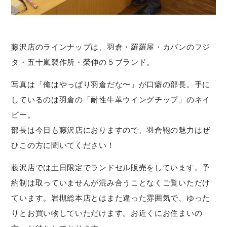
藤沢店のラインナップは、羽倉・羅羅屋・カバンのフジ
タ・五十嵐製作所・榮伸の５ブランド。
写真は「俺はやっぱり羽倉だな〜」が口癖の部長。手に
しているのは羽倉の「耐性牛革ウイングチップ」のネイ
ビー。
部長は今日も藤沢店におりますので、羽倉鞄の魅力はぜ
ひこの方に聞いてください！
藤沢店では土日限定でランドセル販売をしています。予
約制は取っていませんが混み合うことなくご覧いただけ
ています。岩槻総本店とはまた違った雰囲気で、ゆった
りとお買い物していただけます。お近くにお住まいの