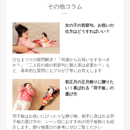
その他コラム
女の子の初節句。お祝いの
仕方はどうすればいい？
ひなまつりの疑問解決！『何歳からお祝いをするべき
か？』『二人目の娘の初節句に雛人形は必要か？』な
ど、基本的な質問にもプロが丁寧にお答えします
初正月の正月飾りに贈りた
い！喜ばれる「羽子板」の
選び方
羽子板はお祝いにぴったりな贈り物。相手に喜ばれる羽
子板の選び方や、シーン別におすすめの羽子板飾りを紹
介します。贈り物選びの参考にぜひご覧ください