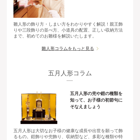
雛人形の飾り方・しまい方をわかりやすく解説！親王飾
りや三段飾りの並べ方、小道具の配置、正しい収納方法
まで、初めてのお雛様を解説いたします。
雛人形コラムをもっと見る
五月人形コラム
五月人形の兜や鎧の種類を
知って、お子様の初節句に
そなえましょう
五月人形は大切なお子様の健康な成長や出世を願って飾
るもの。鎧飾りや兜飾り、収納型など、多彩な種類や特