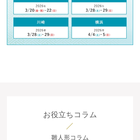
お役立ちコラム
雛人形コラム