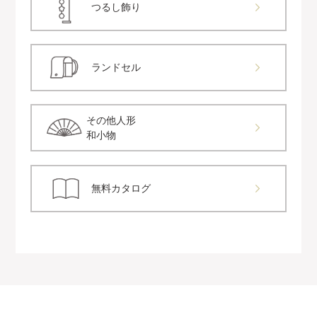
つるし飾り
ランドセル
その他人形
和小物
無料カタログ