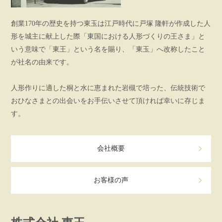
創業170年の歴史を持つ東玉は江戸時代に戸塚 隆軒が作成した人
形を城主に献上した際「東国における人形づくりの王さま」と
いう意味で「東王」という名を賜り、「東玉」へ改称したこと
が社名の由来です。
人形作りに適した桐と水に恵まれた岩槻で培った、伝統技術で
おひなさまとの出会いをお手伝いさせて頂ければ幸いに存じま
す。
会社概要
お客様の声