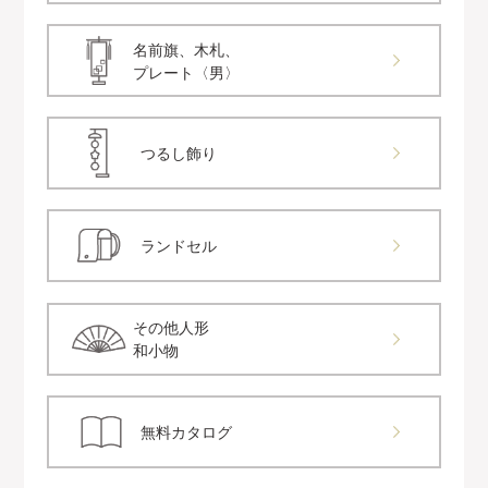
名前旗、木札、
プレート〈男〉
つるし飾り
ランドセル
その他人形
和小物
無料カタログ