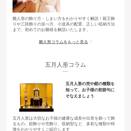
雛人形の飾り方・しまい方をわかりやすく解説！親王飾
りや三段飾りの並べ方、小道具の配置、正しい収納方法
まで、初めてのお雛様を解説いたします。
雛人形コラムをもっと見る
五月人形コラム
五月人形の兜や鎧の種類を
知って、お子様の初節句に
そなえましょう
五月人形は大切なお子様の健康な成長や出世を願って飾
るもの。鎧飾りや兜飾り、収納型など、多彩な種類や特
徴をわかりやすくご紹介します