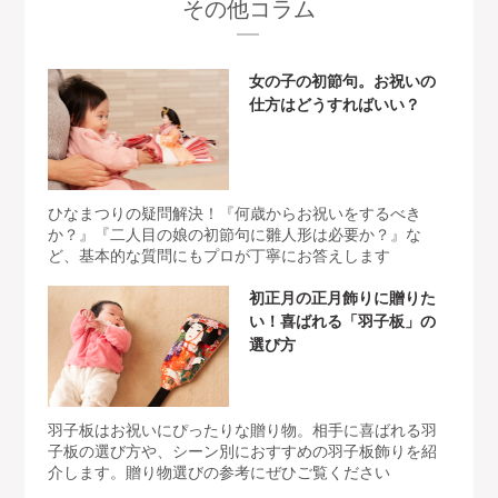
その他コラム
女の子の初節句。お祝いの
仕方はどうすればいい？
ひなまつりの疑問解決！『何歳からお祝いをするべき
か？』『二人目の娘の初節句に雛人形は必要か？』な
ど、基本的な質問にもプロが丁寧にお答えします
初正月の正月飾りに贈りた
い！喜ばれる「羽子板」の
選び方
羽子板はお祝いにぴったりな贈り物。相手に喜ばれる羽
子板の選び方や、シーン別におすすめの羽子板飾りを紹
介します。贈り物選びの参考にぜひご覧ください