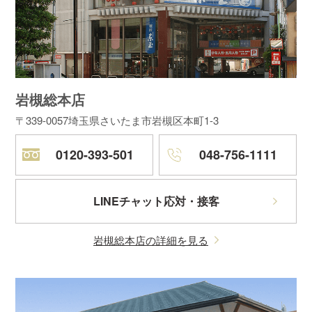
岩槻総本店
〒339-0057
埼玉県さいたま市岩槻区本町1-3
0120-393-501
048-756-1111
LINEチャット応対・接客
岩槻総本店の詳細を見る