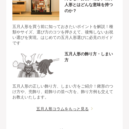
人形とはどんな意味を持つ
のか？
五月人形を買う前に知っておきたいポイントを解説！種
類やサイズ、選び方のコツを押さえて、後悔しないお祝
い選びを実現。はじめての五月人形選びに必見のガイド
です
五月人形の飾り方・しまい
方
五月人形の正しい飾り方、しまい方をご紹介！鍬形のつ
け方や、兜飾り、鎧飾りの並べ方を、飾り方例も交えて
お教えいたします。
五月人形コラムをもっと見る