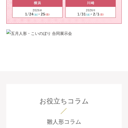
お役立ちコラム
雛人形コラム