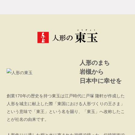
人形のまち
岩槻から
日本中に幸せを
創業170年の歴史を持つ東玉は江戸時代に戸塚 隆軒が作成した
人形を城主に献上した際「東国における人形づくりの王さま」
という意味で「東王」という名を賜り、「東玉」へ改称したこ
とが社名の由来です。
人形作りに適した桐と水に恵まれた岩槻で培った、伝統技術で