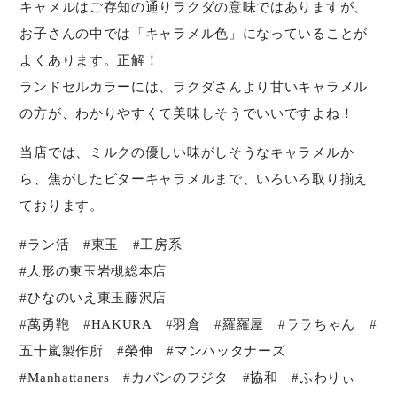
キャメルはご存知の通りラクダの意味ではありますが、
お子さんの中では「キャラメル色」になっていることが
よくあります。正解！
ランドセルカラーには、ラクダさんより甘いキャラメル
の方が、わかりやすくて美味しそうでいいですよね！
当店では、ミルクの優しい味がしそうなキャラメルか
ら、焦がしたビターキャラメルまで、いろいろ取り揃え
ております。
#ラン活 #東玉 #工房系
#人形の東玉岩槻総本店
#ひなのいえ東玉藤沢店
#萬勇鞄 #HAKURA #羽倉 #羅羅屋 #ララちゃん #
五十嵐製作所 #榮伸 #マンハッタナーズ
#Manhattaners #カバンのフジタ #協和 #ふわりぃ