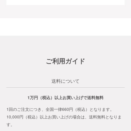
ご利用ガイド
送料について
1万円（税込）以上お買い上げで送料無料
1回のご注文につき、全国一律660円（税込）となります。
10,000円（税込）以上お買い上げの場合は、送料無料となりま
す。