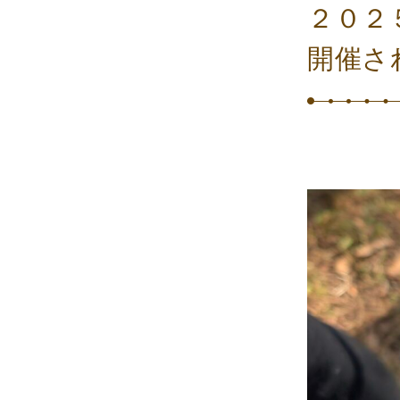
２０２
開催さ