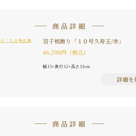
商品詳細
羽子板飾り「１０号久寿玉/赤」
46,200円（税込）
幅15×奥行12×高さ32cm
詳細を
商品詳細