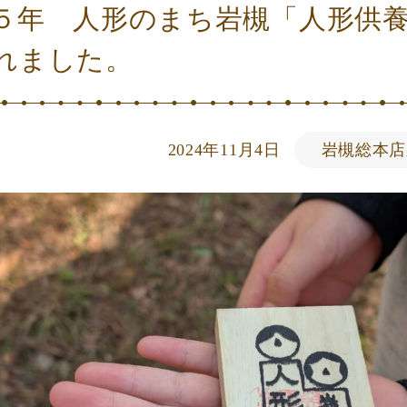
５年 人形のまち岩槻「人形供
れました。
2024年11月4日
岩槻総本店