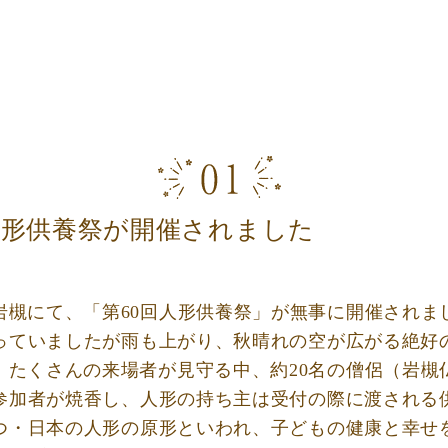
人形供養祭が開催されました
岩槻にて、「第60回人形供養祭」が無事に開催されま
っていましたが雨も上がり、秋晴れの空が広がる絶好
。たくさんの来場者が見守る中、約20名の僧侶（岩槻
参加者が焼香し、人形の持ち主は受付の際に渡される
つ・日本の人形の原形といわれ、子どもの健康と幸せ