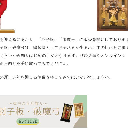
を迎えるにあたり、「羽子板」「破魔弓」の販売を開始しておりま
子板・破魔弓は、縁起物としてお子さまが生まれた年の初正月に飾
降くらいから飾りはじめの目安となります。ぜひ店頭やオンラインシ
正月飾りを手に取ってみてください。
の新しい年を迎える準備を整えてみてはいかがでしょうか。