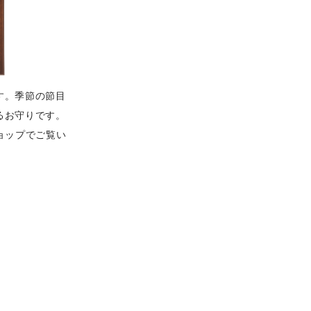
す。季節の節目
るお守りです。
ョップでご覧い