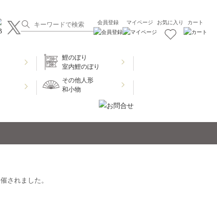
会員登録
マイページ
お気に入り
カート
鯉のぼり
室内鯉のぼり
その他人形
和小物
開催されました。