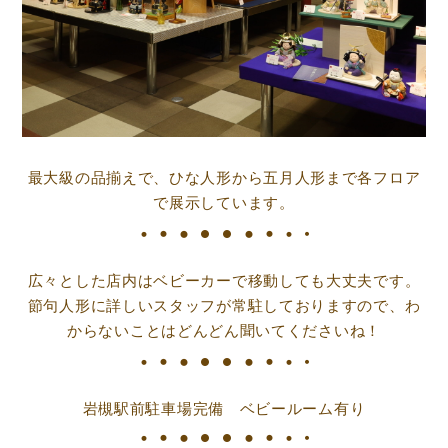
最大級の品揃えで、ひな人形から五月人形まで各フロア
で展示しています。
広々とした店内はベビーカーで移動しても大丈夫です。
節句人形に詳しいスタッフが常駐しておりますので、わ
からないことはどんどん聞いてくださいね！
岩槻駅前駐車場完備 ベビールーム有り