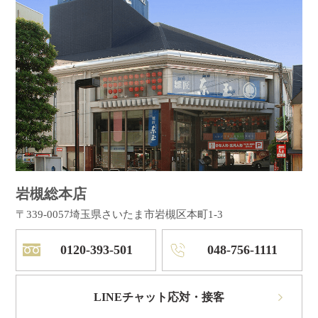
岩槻総本店
〒339-0057
埼玉県さいたま市岩槻区本町1-3
0120-393-501
048-756-1111
LINEチャット応対・接客