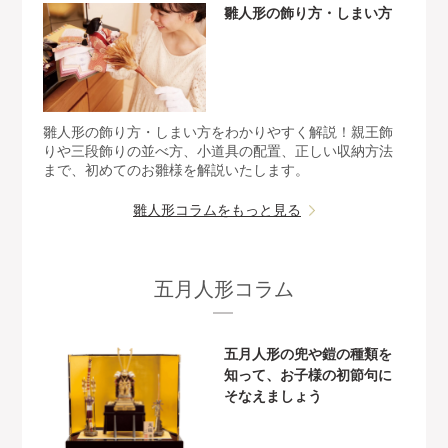
雛人形の飾り方・しまい方
雛人形の飾り方・しまい方をわかりやすく解説！親王飾
りや三段飾りの並べ方、小道具の配置、正しい収納方法
まで、初めてのお雛様を解説いたします。
雛人形コラムをもっと見る
五月人形コラム
五月人形の兜や鎧の種類を
知って、お子様の初節句に
そなえましょう