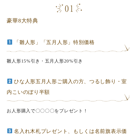
豪華8大特典
「雛人形」「五月人形」特別価格
雛人形15%引き・五月人形20%引き
ひな人形五月人形ご購入の方、つるし飾り・室
内こいのぼり半額
お人形購入で〇〇〇〇をプレゼント！
名入れ木札プレゼント、もしくは名前旗表示価