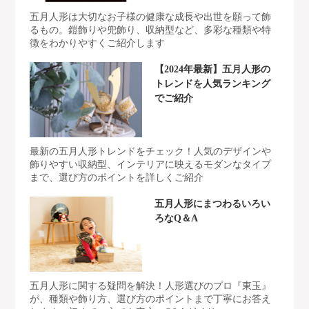
五月人形は大切なお子様の健康な成長や出世を願って飾
るもの。鎧飾りや兜飾り、収納型など、多彩な種類や特
徴をわかりやすくご紹介します
【2024年最新】五月人形の
トレンドを人気ランキング
でご紹介
最新の五月人形トレンドをチェック！人気のデザインや
飾りやすい収納型、インテリアに映えるモダンなタイプ
まで、選び方のポイントを詳しくご紹介
五月人形にまつわるいろい
ろなQ＆A
五月人形に関する疑問を解決！人形選びのプロ『東玉』
が、種類や飾り方、選び方のポイントまで丁寧にお答え