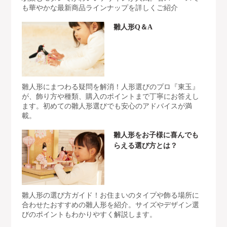
も華やかな最新商品ラインナップを詳しくご紹介
雛人形Q＆A
雛人形にまつわる疑問を解消！人形選びのプロ『東玉』
が、飾り方や種類、購入のポイントまで丁寧にお答えし
ます。初めての雛人形選びでも安心のアドバイスが満
載。
雛人形をお子様に喜んでも
らえる選び方とは？
雛人形の選び方ガイド！お住まいのタイプや飾る場所に
合わせたおすすめの雛人形を紹介。サイズやデザイン選
びのポイントもわかりやすく解説します。