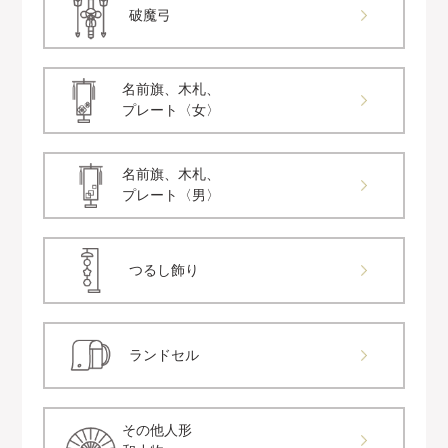
破魔弓
名前旗、木札、
プレート〈女〉
名前旗、木札、
プレート〈男〉
つるし飾り
ランドセル
その他人形