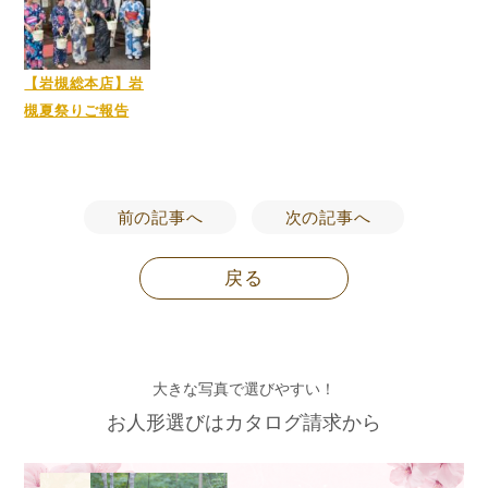
【岩槻総本店】岩
槻夏祭りご報告
前の記事へ
次の記事へ
戻る
大きな写真で選びやすい！
お人形選びはカタログ請求から