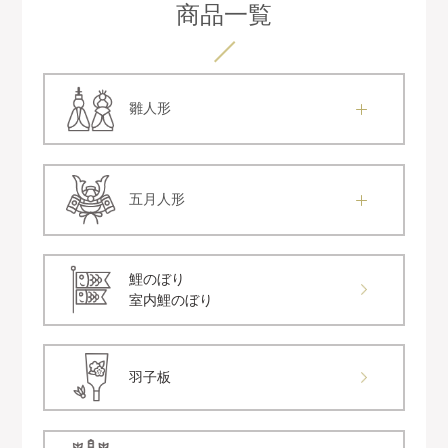
商品一覧
雛人形
五月人形
鯉のぼり
室内鯉のぼり
羽子板