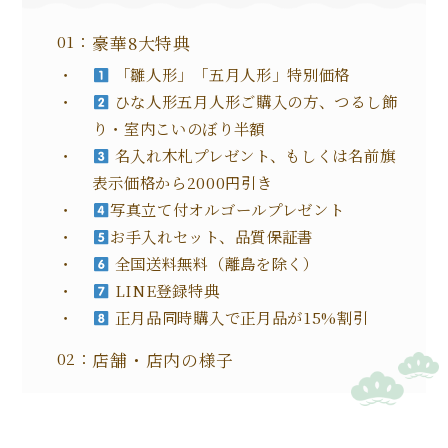
豪華8大特典
「雛人形」「五月人形」特別価格
ひな人形五月人形ご購入の方、つるし飾
り・室内こいのぼり半額
名入れ木札プレゼント、もしくは名前旗
表示価格から2000円引き
写真立て付オルゴールプレゼント
お手入れセット、品質保証書
全国送料無料（離島を除く）
LINE登録特典
正月品同時購入で正月品が15%割引
店舗・店内の様子