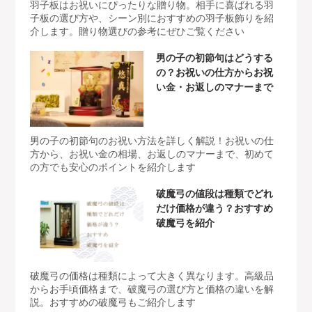
羽子板はお祝いにぴったりな贈り物。相手に喜ばれる羽
子板の選び方や、シーン別におすすめの羽子板飾りを紹
介します。贈り物選びの参考にぜひご覧ください
男の子の初節句はどうする
の？お祝いの仕方からお祝
い金・お返しのマナーまで
男の子の初節句のお祝い方法を詳しく解説！お祝いの仕
方から、お祝い金の相場、お返しのマナーまで、初めて
の方でも安心のポイントを紹介します
破魔弓の値段は種類でどれ
だけ価格が違う？おすすめ
破魔弓を紹介
破魔弓の価格は種類によって大きく異なります。高級品
からお手頃価格まで、破魔弓の選び方と価格の違いを解
説。おすすめの破魔弓もご紹介します