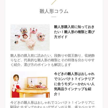
雛人形コラム
雛人形購入前に知っておき
たい！雛人形の種類と選び
方ガイド
雛人形の購入前に読みたい。段飾りや親王飾り、収納飾
りなど、代表的な雛人形の種類とその特徴を分かりやす
く紹介。選び方のポイントも解説します
今どきの雛人形はおしゃれ
でコンパクト？インテリア
に合うモダン～かわいい人
気商品ラインナップを紹
介！
今どきの雛人形はおしゃれでコンパクト！インテリアに
馴染むモダンでかわいいデザインが人気。省スペースで