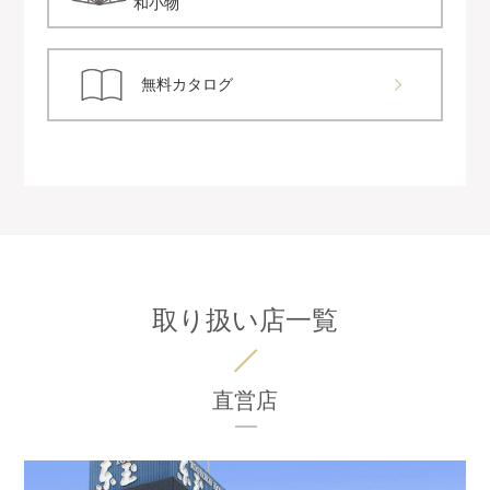
和小物
無料カタログ
取り扱い店一覧
直営店