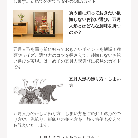
します。初めての方でも安心のQ&Aガイド
買う前に知っておきたい後
悔しないお祝い選び。五月
人形とはどんな意味を持つ
のか？
五月人形を買う前に知っておきたいポイントを解説！種
類やサイズ、選び方のコツを押さえて、後悔しないお祝
い選びを実現。はじめての五月人形選びに必見のガイド
です
五月人形の飾り方・しまい
方
五月人形の正しい飾り方、しまい方をご紹介！鍬形のつ
け方や、兜飾り、鎧飾りの並べ方を、飾り方例も交えて
お教えいたします。
五月人形コラムをもっと見る