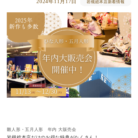
2024年11月17日
岩槻総本店新着情報
雛人形・五月人形 年内 大販売会
岩槻総本店だけのお得な特典がたくさん！