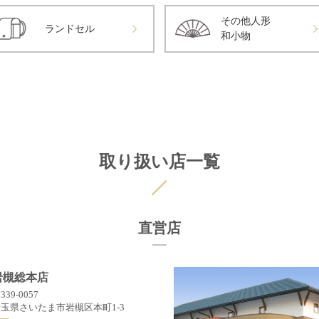
その他人形
ランドセル
和小物
取り扱い店一覧
直営店
岩槻総本店
339-0057
玉県さいたま市岩槻区本町1-3