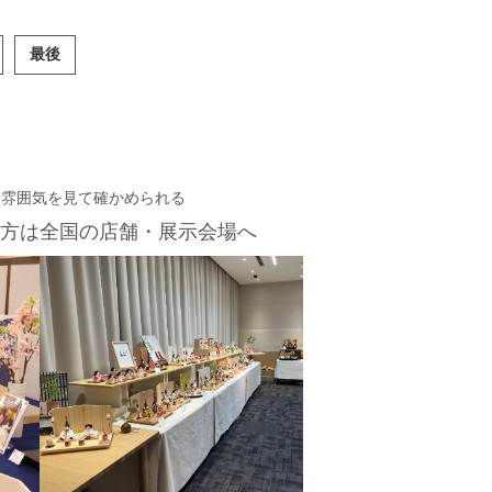
最後
・雰囲気を見て確かめられる
方は
全国の店舗・展示会場へ