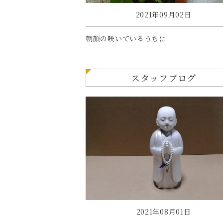
2021年09月02日
朝顔の咲いているうちに
スタッフブログ
2021年08月01日