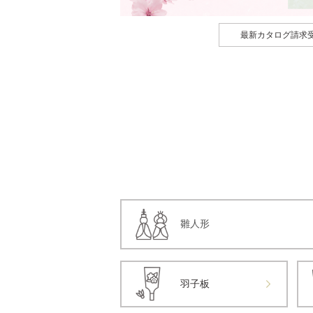
最新カタログ請求
雛人形
羽子板