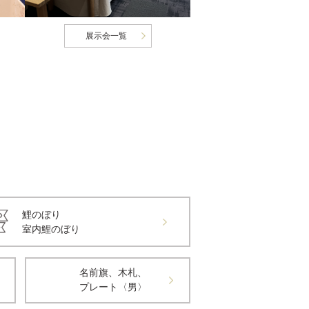
展示会一覧
鯉のぼり
室内鯉のぼり
名前旗、木札、
プレート〈男〉