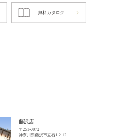
無料カタログ
藤沢店
〒251-0872
神奈川県藤沢市立石1-2-12