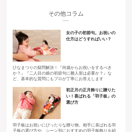
その他コラム
女の子の初節句。お祝いの
仕方はどうすればいい？
ひなまつりの疑問解決！『何歳からお祝いをするべき
か？』『二人目の娘の初節句に雛人形は必要か？』な
ど、基本的な質問にもプロが丁寧にお答えします
初正月の正月飾りに贈りた
い！喜ばれる「羽子板」の
選び方
羽子板はお祝いにぴったりな贈り物。相手に喜ばれる羽
子板の選び方や、シーン別におすすめの羽子板飾りを紹