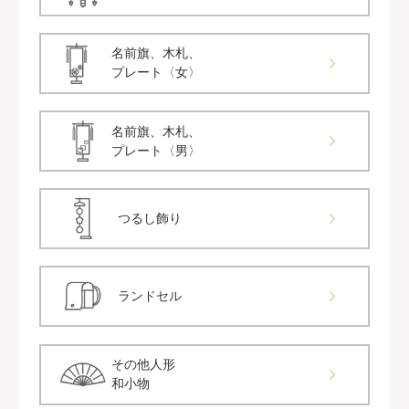
名前旗、木札、
プレート〈女〉
名前旗、木札、
プレート〈男〉
つるし飾り
ランドセル
その他人形
和小物