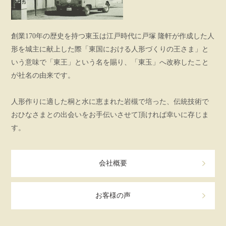
創業170年の歴史を持つ東玉は江戸時代に戸塚 隆軒が作成した人
形を城主に献上した際「東国における人形づくりの王さま」と
いう意味で「東王」という名を賜り、「東玉」へ改称したこと
が社名の由来です。
人形作りに適した桐と水に恵まれた岩槻で培った、伝統技術で
おひなさまとの出会いをお手伝いさせて頂ければ幸いに存じま
す。
会社概要
お客様の声