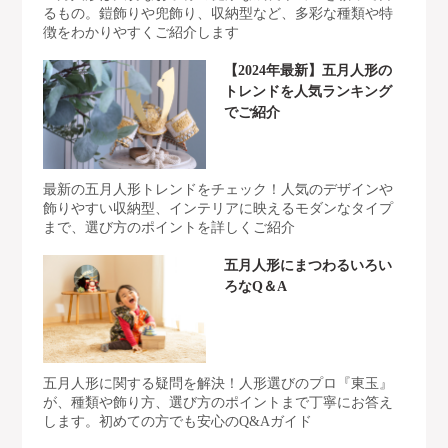
るもの。鎧飾りや兜飾り、収納型など、多彩な種類や特
徴をわかりやすくご紹介します
【2024年最新】五月人形の
トレンドを人気ランキング
でご紹介
最新の五月人形トレンドをチェック！人気のデザインや
飾りやすい収納型、インテリアに映えるモダンなタイプ
まで、選び方のポイントを詳しくご紹介
五月人形にまつわるいろい
ろなQ＆A
五月人形に関する疑問を解決！人形選びのプロ『東玉』
が、種類や飾り方、選び方のポイントまで丁寧にお答え
します。初めての方でも安心のQ&Aガイド