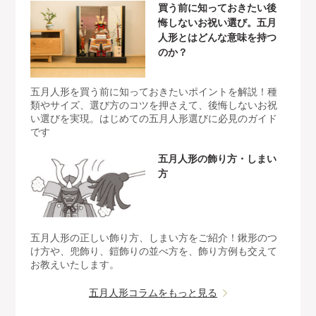
買う前に知っておきたい後
悔しないお祝い選び。五月
人形とはどんな意味を持つ
のか？
五月人形を買う前に知っておきたいポイントを解説！種
類やサイズ、選び方のコツを押さえて、後悔しないお祝
い選びを実現。はじめての五月人形選びに必見のガイド
です
五月人形の飾り方・しまい
方
五月人形の正しい飾り方、しまい方をご紹介！鍬形のつ
け方や、兜飾り、鎧飾りの並べ方を、飾り方例も交えて
お教えいたします。
五月人形コラムをもっと見る