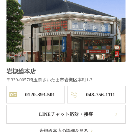
岩槻総本店
〒339-0057
埼玉県さいたま市岩槻区本町1-3
0120-393-501
048-756-1111
LINEチャット応対・接客
岩槻総本店の詳細を見る