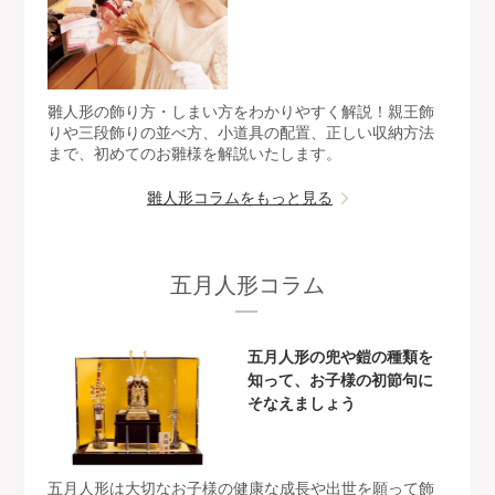
雛人形の飾り方・しまい方をわかりやすく解説！親王飾
りや三段飾りの並べ方、小道具の配置、正しい収納方法
まで、初めてのお雛様を解説いたします。
雛人形コラムをもっと見る
五月人形コラム
五月人形の兜や鎧の種類を
知って、お子様の初節句に
そなえましょう
五月人形は大切なお子様の健康な成長や出世を願って飾