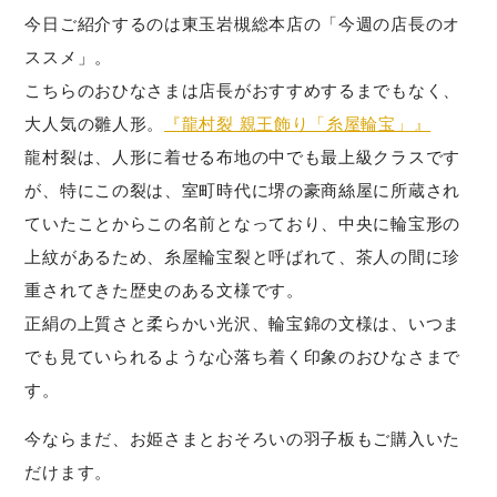
今日ご紹介するのは東玉岩槻総本店の「今週の店長のオ
ススメ」。
こちらのおひなさまは店長がおすすめするまでもなく、
大人気の雛人形。
『龍村裂 親王飾り「糸屋輪宝」』
龍村裂は、人形に着せる布地の中でも最上級クラスです
が、特にこの裂は、室町時代に堺の豪商絲屋に所蔵され
ていたことからこの名前となっており、中央に輪宝形の
上紋があるため、糸屋輪宝裂と呼ばれて、茶人の間に珍
重されてきた歴史のある文様です。
正絹の上質さと柔らかい光沢、輪宝錦の文様は、いつま
でも見ていられるような心落ち着く印象のおひなさまで
す。
今ならまだ、お姫さまとおそろいの羽子板もご購入いた
だけます。