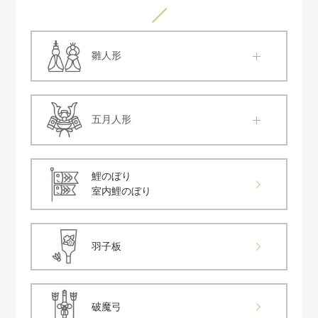
雛人形
五月人形
鯉のぼり
室内鯉のぼり
羽子板
破魔弓