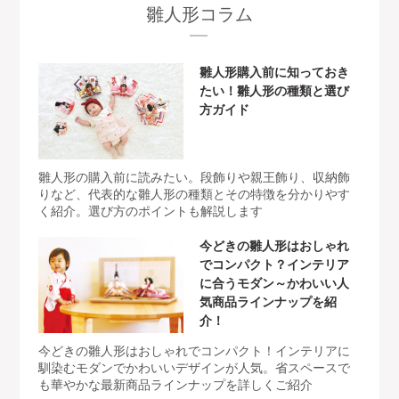
雛人形コラム
雛人形購入前に知っておき
たい！雛人形の種類と選び
方ガイド
雛人形の購入前に読みたい。段飾りや親王飾り、収納飾
りなど、代表的な雛人形の種類とその特徴を分かりやす
く紹介。選び方のポイントも解説します
今どきの雛人形はおしゃれ
でコンパクト？インテリア
に合うモダン～かわいい人
気商品ラインナップを紹
介！
今どきの雛人形はおしゃれでコンパクト！インテリアに
馴染むモダンでかわいいデザインが人気。省スペースで
も華やかな最新商品ラインナップを詳しくご紹介