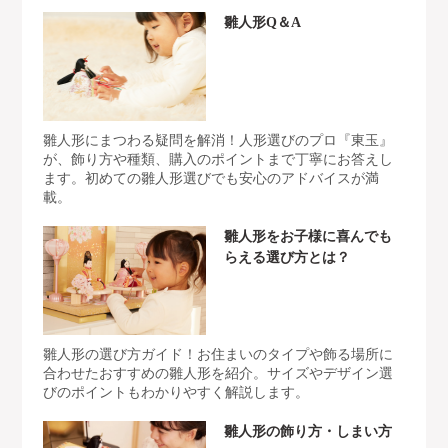
雛人形Q＆A
雛人形にまつわる疑問を解消！人形選びのプロ『東玉』
が、飾り方や種類、購入のポイントまで丁寧にお答えし
ます。初めての雛人形選びでも安心のアドバイスが満
載。
雛人形をお子様に喜んでも
らえる選び方とは？
雛人形の選び方ガイド！お住まいのタイプや飾る場所に
合わせたおすすめの雛人形を紹介。サイズやデザイン選
びのポイントもわかりやすく解説します。
雛人形の飾り方・しまい方