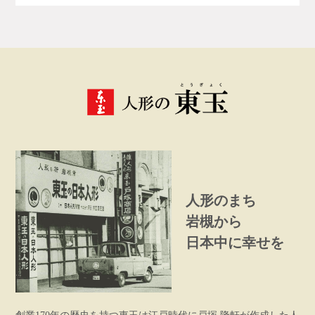
人形のまち
岩槻から
日本中に幸せを