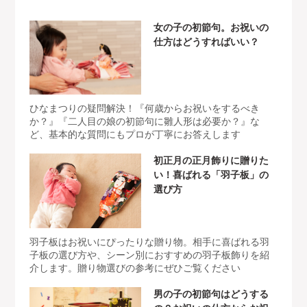
女の子の初節句。お祝いの
仕方はどうすればいい？
ひなまつりの疑問解決！『何歳からお祝いをするべき
か？』『二人目の娘の初節句に雛人形は必要か？』な
ど、基本的な質問にもプロが丁寧にお答えします
初正月の正月飾りに贈りた
い！喜ばれる「羽子板」の
選び方
羽子板はお祝いにぴったりな贈り物。相手に喜ばれる羽
子板の選び方や、シーン別におすすめの羽子板飾りを紹
介します。贈り物選びの参考にぜひご覧ください
男の子の初節句はどうする