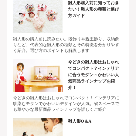
雛人形購入前に知っておき
たい！雛人形の種類と選び
方ガイド
雛人形の購入前に読みたい。段飾りや親王飾り、収納飾
りなど、代表的な雛人形の種類とその特徴を分かりやす
く紹介。選び方のポイントも解説します
今どきの雛人形はおしゃれ
でコンパクト？インテリア
に合うモダン～かわいい人
気商品ラインナップを紹
介！
今どきの雛人形はおしゃれでコンパクト！インテリアに
馴染むモダンでかわいいデザインが人気。省スペースで
も華やかな最新商品ラインナップを詳しくご紹介
雛人形Q＆A