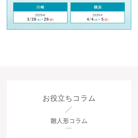
お役立ちコラム
雛人形コラム