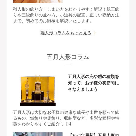
雛人形の飾り方・しまい方をわかりやすく解説！親王飾
りや三段飾りの並べ方、小道具の配置、正しい収納方法
まで、初めてのお雛様を解説いたします。
雛人形コラムをもっと見る
五月人形コラム
五月人形の兜や鎧の種類を
知って、お子様の初節句に
そなえましょう
五月人形は大切なお子様の健康な成長や出世を願って飾
るもの。鎧飾りや兜飾り、収納型など、多彩な種類や特
徴をわかりやすくご紹介します
【2024年最新】五月人形の