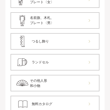
プレート〈女〉
名前旗、木札、
プレート〈男〉
つるし飾り
ランドセル
その他人形
和小物
無料カタログ