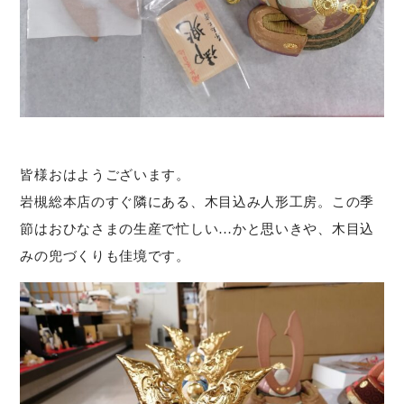
皆様おはようございます。
岩槻総本店のすぐ隣にある、木目込み人形工房。この季
節はおひなさまの生産で忙しい…かと思いきや、木目込
みの兜づくりも佳境です。