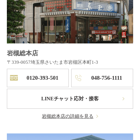
岩槻総本店
〒339-0057
埼玉県さいたま市岩槻区本町1-3
0120-393-501
048-756-1111
LINEチャット応対・接客
岩槻総本店の詳細を見る