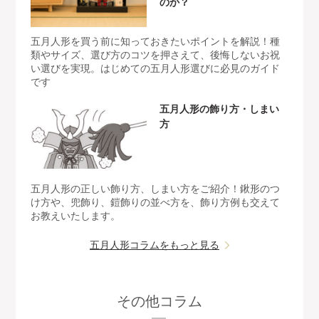
のか？
五月人形を買う前に知っておきたいポイントを解説！種
類やサイズ、選び方のコツを押さえて、後悔しないお祝
い選びを実現。はじめての五月人形選びに必見のガイド
です
五月人形の飾り方・しまい
方
五月人形の正しい飾り方、しまい方をご紹介！鍬形のつ
け方や、兜飾り、鎧飾りの並べ方を、飾り方例も交えて
お教えいたします。
五月人形コラムをもっと見る
その他コラム