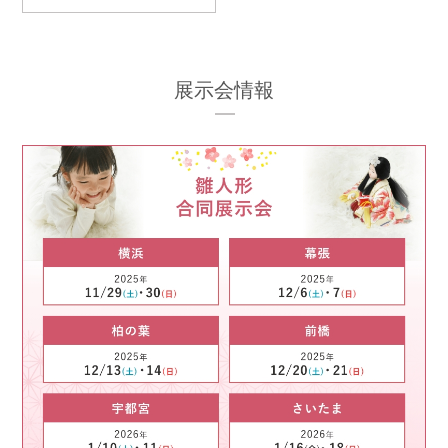
展示会情報