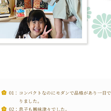
コンパクトなのにモダンで品格があり一目
りました。
息子も興味津々でした。