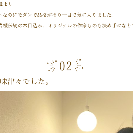
母より
トなのにモダンで品格があり一目で気に入りました。
岩槻伝統の木目込み、オリジナルの作家ものも決め手になり
味津々でした。