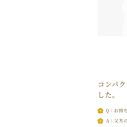
コンパク
した。
Q：お持
A：父方