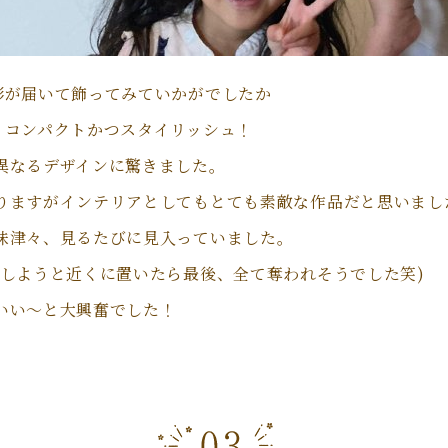
形が届いて飾ってみていかがでしたか
！コンパクトかつスタイリッシュ！
異なるデザインに驚きました。
りますがインテリアとしてもとても素敵な作品だと思いまし
味津々、見るたびに見入っていました。
影しようと近くに置いたら最後、全て奪われそうでした笑)
いい～と大興奮でした！