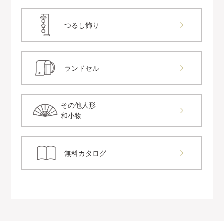
つるし飾り
ランドセル
その他人形
和小物
無料カタログ