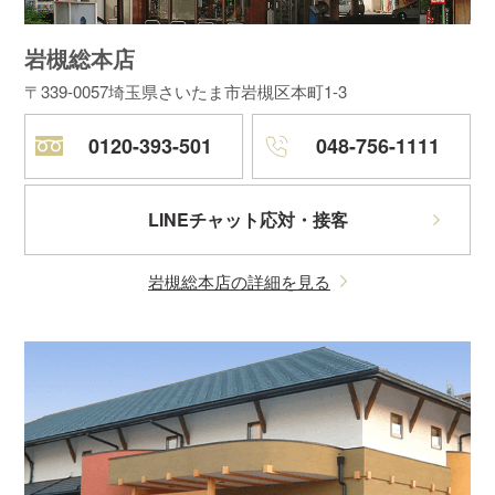
岩槻総本店
〒339-0057
埼玉県さいたま市岩槻区本町1-3
0120-393-501
048-756-1111
LINEチャット応対・接客
岩槻総本店の詳細を見る