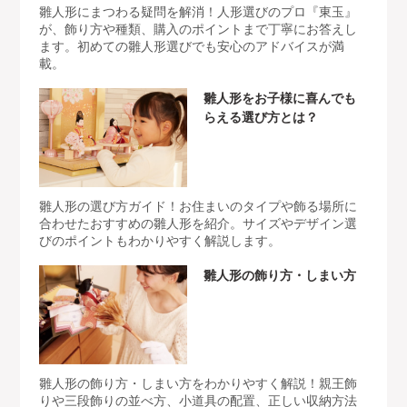
雛人形にまつわる疑問を解消！人形選びのプロ『東玉』
が、飾り方や種類、購入のポイントまで丁寧にお答えし
ます。初めての雛人形選びでも安心のアドバイスが満
載。
雛人形をお子様に喜んでも
らえる選び方とは？
雛人形の選び方ガイド！お住まいのタイプや飾る場所に
合わせたおすすめの雛人形を紹介。サイズやデザイン選
びのポイントもわかりやすく解説します。
雛人形の飾り方・しまい方
雛人形の飾り方・しまい方をわかりやすく解説！親王飾
りや三段飾りの並べ方、小道具の配置、正しい収納方法