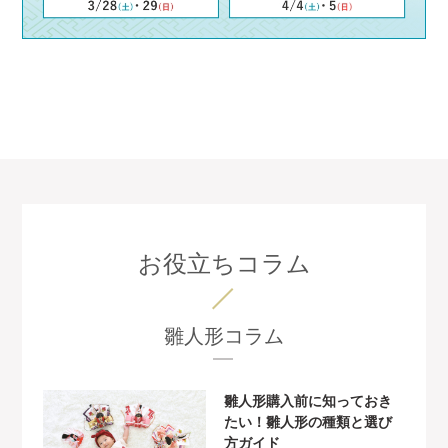
お役立ちコラム
雛人形コラム
雛人形購入前に知っておき
たい！雛人形の種類と選び
方ガイド