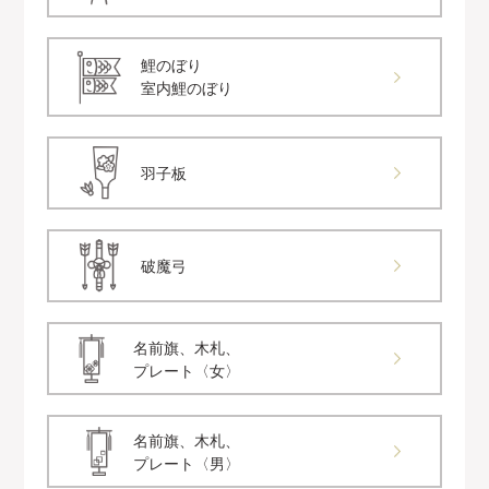
鯉のぼり
室内鯉のぼり
羽子板
破魔弓
名前旗、木札、
プレート〈女〉
名前旗、木札、
プレート〈男〉