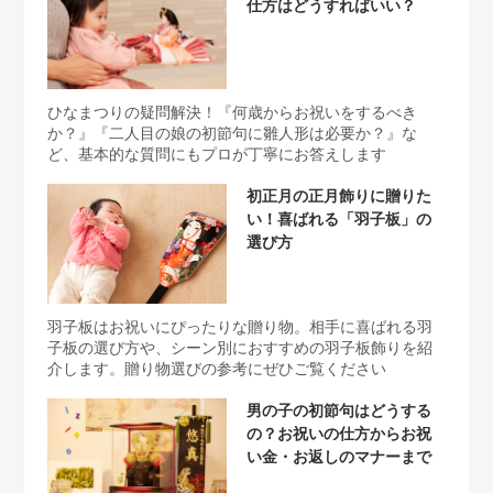
仕方はどうすればいい？
ひなまつりの疑問解決！『何歳からお祝いをするべき
か？』『二人目の娘の初節句に雛人形は必要か？』な
ど、基本的な質問にもプロが丁寧にお答えします
初正月の正月飾りに贈りた
い！喜ばれる「羽子板」の
選び方
羽子板はお祝いにぴったりな贈り物。相手に喜ばれる羽
子板の選び方や、シーン別におすすめの羽子板飾りを紹
介します。贈り物選びの参考にぜひご覧ください
男の子の初節句はどうする
の？お祝いの仕方からお祝
い金・お返しのマナーまで