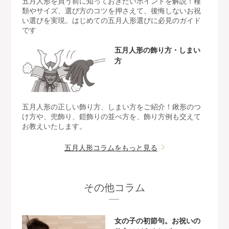
五月人形を買う前に知っておきたいポイントを解説！種
類やサイズ、選び方のコツを押さえて、後悔しないお祝
い選びを実現。はじめての五月人形選びに必見のガイド
です
五月人形の飾り方・しまい
方
五月人形の正しい飾り方、しまい方をご紹介！鍬形のつ
け方や、兜飾り、鎧飾りの並べ方を、飾り方例も交えて
お教えいたします。
五月人形コラムをもっと見る
その他コラム
女の子の初節句。お祝いの