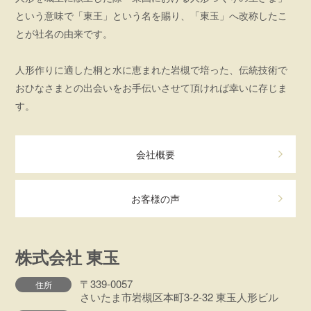
という意味で「東王」という名を賜り、「東玉」へ改称したこ
とが社名の由来です。
人形作りに適した桐と水に恵まれた岩槻で培った、伝統技術で
おひなさまとの出会いをお手伝いさせて頂ければ幸いに存じま
す。
会社概要
お客様の声
株式会社 東玉
〒339-0057
住所
さいたま市岩槻区本町3-2-32 東玉人形ビル