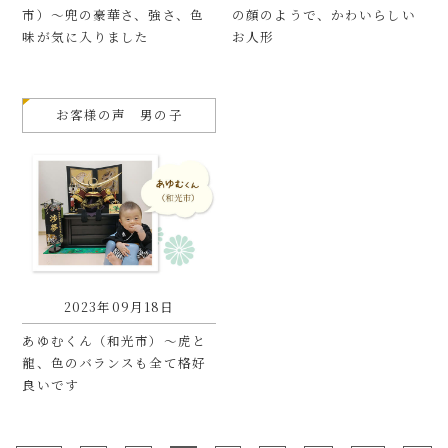
市）〜兜の豪華さ、強さ、色
の顔のようで、かわいらしい
味が気に入りました
お人形
お客様の声 男の子
2023年09月18日
あゆむくん（和光市）〜虎と
龍、色のバランスも全て格好
良いです