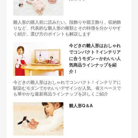
雛人形の購入前に読みたい。段飾りや親王飾り、収納飾
りなど、代表的な雛人形の種類とその特徴を分かりやす
く紹介。選び方のポイントも解説します
今どきの雛人形はおしゃれ
でコンパクト？インテリア
に合うモダン～かわいい人
気商品ラインナップを紹
介！
今どきの雛人形はおしゃれでコンパクト！インテリアに
馴染むモダンでかわいいデザインが人気。省スペースで
も華やかな最新商品ラインナップを詳しくご紹介
雛人形Q＆A