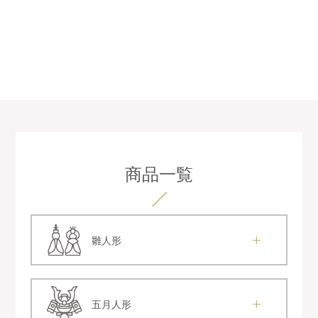
商品一覧
雛人形
五月人形