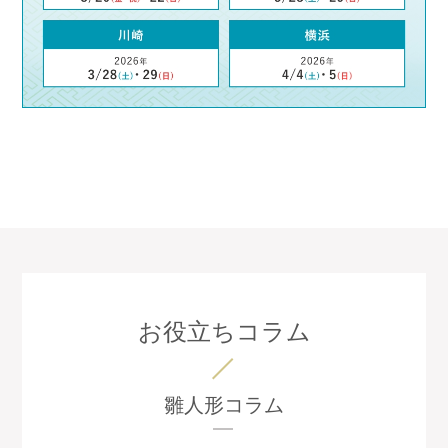
お役立ちコラム
雛人形コラム