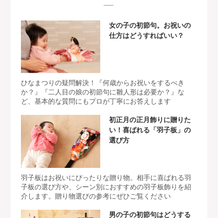
女の子の初節句。お祝いの
仕方はどうすればいい？
ひなまつりの疑問解決！『何歳からお祝いをするべき
か？』『二人目の娘の初節句に雛人形は必要か？』な
ど、基本的な質問にもプロが丁寧にお答えします
初正月の正月飾りに贈りた
い！喜ばれる「羽子板」の
選び方
羽子板はお祝いにぴったりな贈り物。相手に喜ばれる羽
子板の選び方や、シーン別におすすめの羽子板飾りを紹
介します。贈り物選びの参考にぜひご覧ください
男の子の初節句はどうする