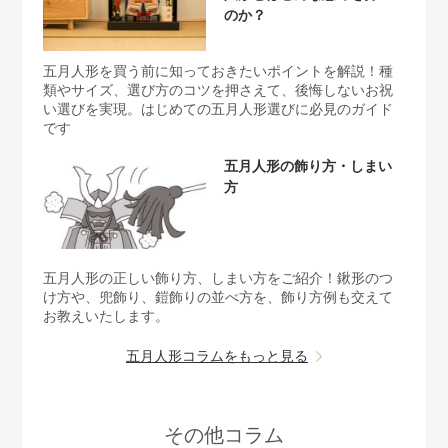
のか？
五月人形を買う前に知っておきたいポイントを解説！種
類やサイズ、選び方のコツを押さえて、後悔しないお祝
い選びを実現。はじめての五月人形選びに必見のガイド
です
五月人形の飾り方・しまい
方
五月人形の正しい飾り方、しまい方をご紹介！鍬形のつ
け方や、兜飾り、鎧飾りの並べ方を、飾り方例も交えて
お教えいたします。
五月人形コラムをもっと見る
その他コラム