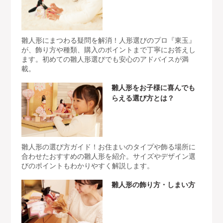
雛人形にまつわる疑問を解消！人形選びのプロ『東玉』
が、飾り方や種類、購入のポイントまで丁寧にお答えし
ます。初めての雛人形選びでも安心のアドバイスが満
載。
雛人形をお子様に喜んでも
らえる選び方とは？
雛人形の選び方ガイド！お住まいのタイプや飾る場所に
合わせたおすすめの雛人形を紹介。サイズやデザイン選
びのポイントもわかりやすく解説します。
雛人形の飾り方・しまい方