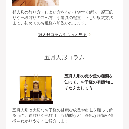
雛人形の飾り方・しまい方をわかりやすく解説！親王飾
りや三段飾りの並べ方、小道具の配置、正しい収納方法
まで、初めてのお雛様を解説いたします。
雛人形コラムをもっと見る
五月人形コラム
五月人形の兜や鎧の種類を
知って、お子様の初節句に
そなえましょう
五月人形は大切なお子様の健康な成長や出世を願って飾
るもの。鎧飾りや兜飾り、収納型など、多彩な種類や特
徴をわかりやすくご紹介します