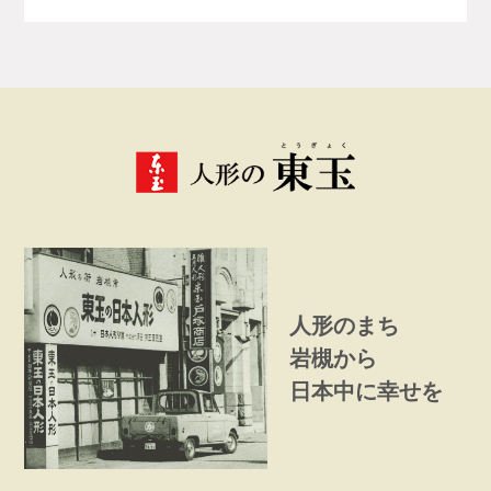
人形のまち
岩槻から
日本中に幸せを