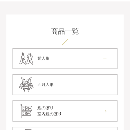
商品一覧
雛人形
五月人形
鯉のぼり
室内鯉のぼり