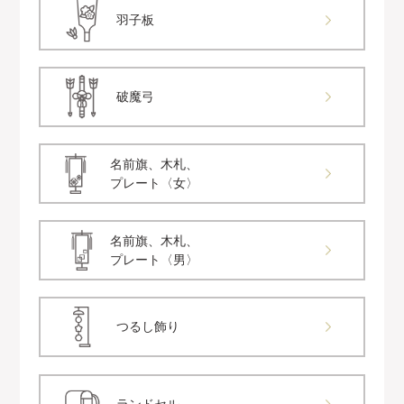
羽子板
破魔弓
名前旗、木札、
プレート〈女〉
名前旗、木札、
プレート〈男〉
つるし飾り