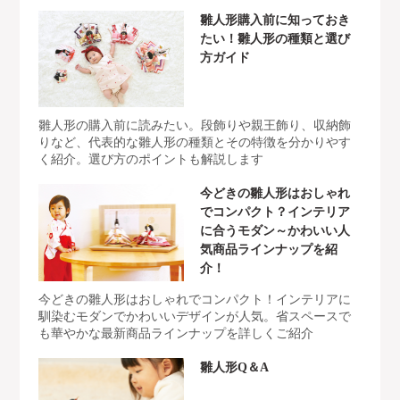
雛人形購入前に知っておき
たい！雛人形の種類と選び
方ガイド
雛人形の購入前に読みたい。段飾りや親王飾り、収納飾
りなど、代表的な雛人形の種類とその特徴を分かりやす
く紹介。選び方のポイントも解説します
今どきの雛人形はおしゃれ
でコンパクト？インテリア
に合うモダン～かわいい人
気商品ラインナップを紹
介！
今どきの雛人形はおしゃれでコンパクト！インテリアに
馴染むモダンでかわいいデザインが人気。省スペースで
も華やかな最新商品ラインナップを詳しくご紹介
雛人形Q＆A