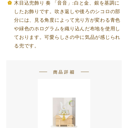
木目込兜飾り 奏 「音音」:白と金、銀を基調に
したお飾りです。吹き返しや後ろのシコロの部
分には、見る角度によって光り方が変わる青色
や緑色のホログラムを織り込んだ布地を使用し
ております。可愛らしさの中に気品が感じられ
る兜です。
商品詳細