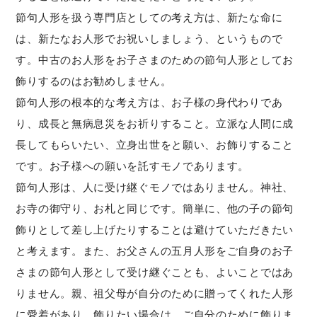
節句人形を扱う専門店としての考え方は、新たな命に
は、新たなお人形でお祝いしましょう、というもので
す。中古のお人形をお子さまのための節句人形としてお
飾りするのはお勧めしません。
節句人形の根本的な考え方は、お子様の身代わりであ
り、成長と無病息災をお祈りすること。立派な人間に成
長してもらいたい、立身出世をと願い、お飾りすること
です。お子様への願いを託すモノであります。
節句人形は、人に受け継ぐモノではありません。神社、
お寺の御守り、お札と同じです。簡単に、他の子の節句
飾りとして差し上げたりすることは避けていただきたい
と考えます。また、お父さんの五月人形をご自身のお子
さまの節句人形として受け継ぐことも、よいことではあ
りません。親、祖父母が自分のために贈ってくれた人形
に愛着があり、飾りたい場合は、ご自分のために飾りま