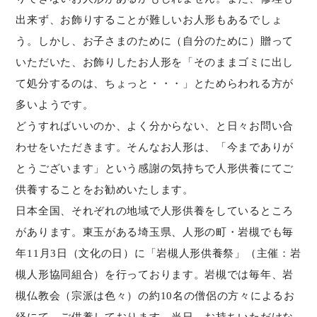
出来ず、お飾りすることが難しいお人形もあるでしょ
う。しかし、お子さまのために（自分のために）贈って
いただいた、お飾りしたお人形を「そのままゴミに出し
て処分するのは、ちょっと・・・」とためらわれる方が
多いようです。
どうすればいいのか、よく分からない、と日々お問い合
わせをいただきます。そんなお人形は、「今までありが
とうございます」という感謝の気持ちで人形供養にてご
供養することをお勧めいたします。
日本全国、それぞれの地域で人形供養をしているところ
があります。東玉がある埼玉県、人形の町・岩槻でも毎
年11月3日（文化の日）に「岩槻人形供養祭」（主催：岩
槻人形協同組合）を行っております。岩槻では毎年、岩
槻仏教会（宗派は色々）の約10名の僧侶の方々によるお
経にて、ご供養しております。当日、お持ちいただけな