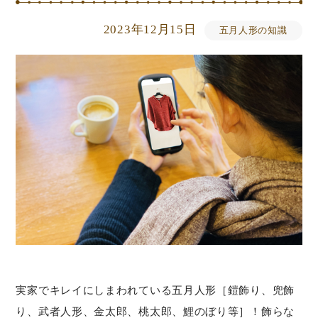
2023年12月15日
五月人形の知識
実家でキレイにしまわれている五月人形［鎧飾り、兜飾
り、武者人形、金太郎、桃太郎、鯉のぼり等］！飾らな