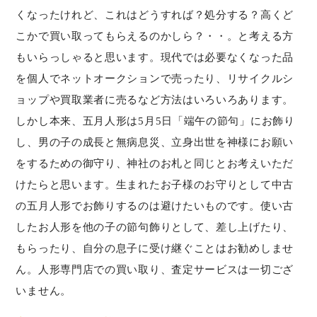
くなったけれど、これはどうすれば？処分する？高くど
こかで買い取ってもらえるのかしら？・・。と考える方
もいらっしゃると思います。現代では必要なくなった品
を個人でネットオークションで売ったり、リサイクルシ
ョップや買取業者に売るなど方法はいろいろあります。
しかし本来、五月人形は5月5日「端午の節句」にお飾り
し、男の子の成長と無病息災、立身出世を神様にお願い
をするための御守り、神社のお札と同じとお考えいただ
けたらと思います。生まれたお子様のお守りとして中古
の五月人形でお飾りするのは避けたいものです。使い古
したお人形を他の子の節句飾りとして、差し上げたり、
もらったり、自分の息子に受け継ぐことはお勧めしませ
ん。人形専門店での買い取り、査定サービスは一切ござ
いません。