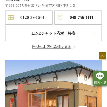
〒339-0057
埼玉県さいたま市岩槻区本町1-3
0120-393-501
048-756-1111
LINEチャット応対・接客
岩槻総本店の詳細を見る
店舗一覧
展示会情報
カタログ請求