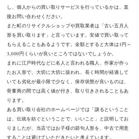
し、個人からの買い取りサービスを行っているかは、直
接お問い合わせください。
また町のリサイクルショップや買取業者は「古い五月人
形を買い取ります」と言っています。安値で買い取って
もらえることもあるようです。金額とすると大体は1円～
3,000円くらいが良いところではないでしょうか。
まれに江戸時代などに名人と言われる職人、作家が作っ
たお人形で、大切に大切に扱われ、長く時間が経過して
いても劣化が最小限で少なく、保存状態が良いものは、
骨董商の間では高く値が付き、取り引きされることもあ
ります。
ある買い取り会社のホームページでは「譲るということ
は、伝統を紡ぐということで、いいこと」と説明してお
りましたが、当店ではお子様の節句人形を、中古で用意
することは避けていただきたいと考えています。