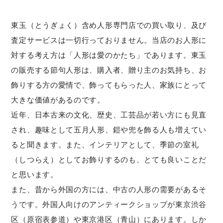
東玉（とうぎょく）含め人形専門店での買い取り、及び
査定サービスは一切行っておりません。当店のお人形に
対する考え方は「人形は愛のかたち」であります。東玉
の販売する節句人形は、購入者、贈り主のお気持ち、お
飾りする方の愛情で、飾ってもらった人、家族にとって
大きな価値があるのです。
近年、日本古来の文化、歴史、工芸品が若い方にも見直
され、趣味として五月人形、鎧や兜を飾る人も増えてい
ると聞きます。また、インテリアとして、季節の室礼
（しつらえ）としてお飾りするのも、とても良いことだ
と思います。
また、昔から外国の方には、中古の人形の需要があるそ
うです。外国人向けのアンティークショップが東京渋谷
区（原宿表参道）や東京港区（青山）にあります。しか