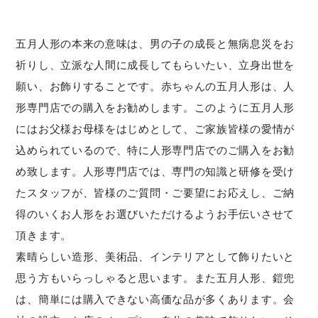
五月人形の本来の意味は、男の子の成長と無病息災をお
祈りし、立派な人間に成長してもらいたい、立身出世を
願い、お飾りすることです。赤ちゃんの五月人形は、人
形専門店での購入をお勧めします。このように五月人形
にはお父様お母様をはじめとして、ご家族皆様の愛情が
込められているので、特に人形専門店でのご購入をお勧
め致します。人形専門店では、専門の知識と研修を受け
たスタッフが、皆様のご質問・ご要望にお応えし、ご納
得のいくお人形をお選びいただけるようお手伝いさせて
頂きます。
素晴らしい造形、美術品、インテリアとして飾りたいと
思う方もいらっしゃると思います。また五月人形、鎧兜
は、簡単には購入できない高価な品が多くあります。会