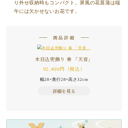
り外せ収納時もコンパクト。屏風の花菖蒲は端
午には欠かせないお花です。
商品詳細
木目込兜飾り 奏 「天音」
92,400円（税込）
幅28×奥行28×高さ32cm
詳細を見る