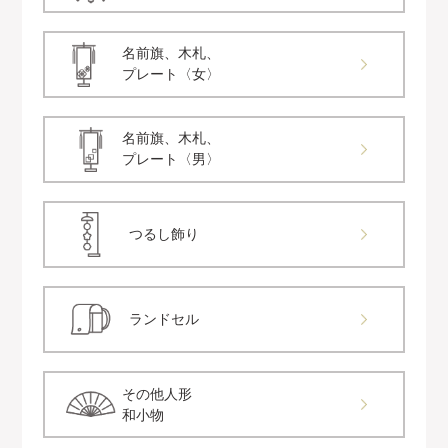
名前旗、木札、
プレート〈女〉
名前旗、木札、
プレート〈男〉
つるし飾り
ランドセル
その他人形
和小物