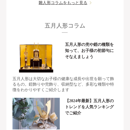
雛人形コラムをもっと見る
五月人形コラム
五月人形の兜や鎧の種類を
知って、お子様の初節句に
そなえましょう
五月人形は大切なお子様の健康な成長や出世を願って飾
るもの。鎧飾りや兜飾り、収納型など、多彩な種類や特
徴をわかりやすくご紹介します
【2024年最新】五月人形の
トレンドを人気ランキング
でご紹介