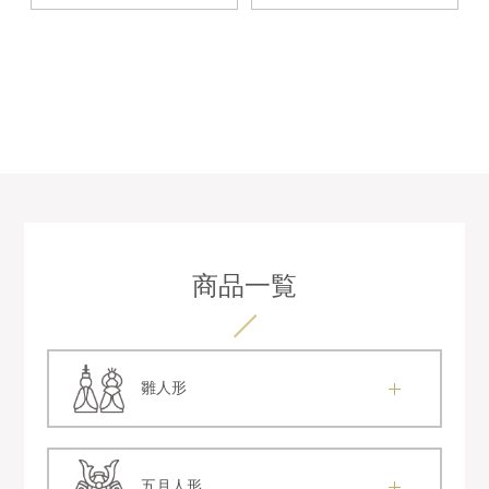
商品一覧
雛人形
五月人形