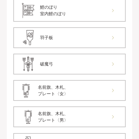
鯉のぼり
室内鯉のぼり
羽子板
破魔弓
名前旗、木札、
プレート〈女〉
名前旗、木札、
プレート〈男〉