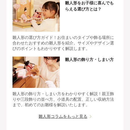
雛人形をお子様に喜んでも
らえる選び方とは？
雛人形の選び方ガイド！お住まいのタイプや飾る場所に
合わせたおすすめの雛人形を紹介。サイズやデザイン選
びのポイントもわかりやすく解説します。
雛人形の飾り方・しまい方
雛人形の飾り方・しまい方をわかりやすく解説！親王飾
りや三段飾りの並べ方、小道具の配置、正しい収納方法
まで、初めてのお雛様を解説いたします。
雛人形コラムをもっと見る