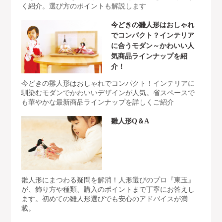
く紹介。選び方のポイントも解説します
今どきの雛人形はおしゃれ
でコンパクト？インテリア
に合うモダン～かわいい人
気商品ラインナップを紹
介！
今どきの雛人形はおしゃれでコンパクト！インテリアに
馴染むモダンでかわいいデザインが人気。省スペースで
も華やかな最新商品ラインナップを詳しくご紹介
雛人形Q＆A
雛人形にまつわる疑問を解消！人形選びのプロ『東玉』
が、飾り方や種類、購入のポイントまで丁寧にお答えし
ます。初めての雛人形選びでも安心のアドバイスが満
載。