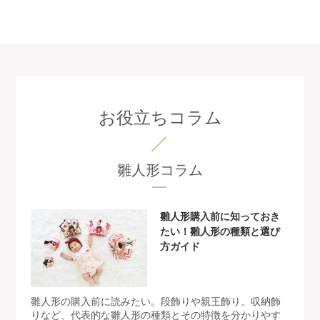
お役立ちコラム
雛人形コラム
雛人形購入前に知っておき
たい！雛人形の種類と選び
方ガイド
雛人形の購入前に読みたい。段飾りや親王飾り、収納飾
りなど、代表的な雛人形の種類とその特徴を分かりやす