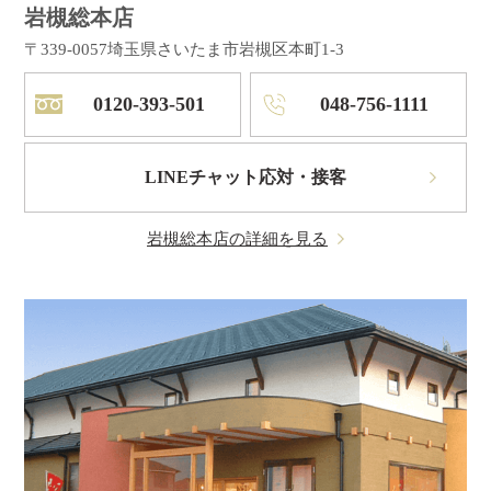
岩槻総本店
〒339-0057
埼玉県さいたま市岩槻区本町1-3
0120-393-501
048-756-1111
LINEチャット応対・接客
岩槻総本店の詳細を見る