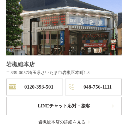
岩槻総本店
〒339-0057
埼玉県さいたま市岩槻区本町1-3
0120-393-501
048-756-1111
LINEチャット応対・接客
岩槻総本店の詳細を見る