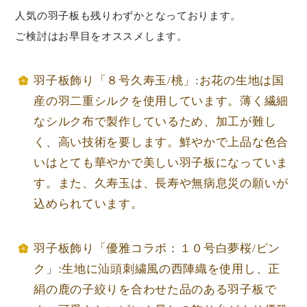
人気の羽子板も残りわずかとなっております。
ご検討はお早目をオススメします。
羽子板飾り「８号久寿玉/桃」:お花の生地は国
産の羽二重シルクを使用しています。薄く繊細
なシルク布で製作しているため、加工が難し
く、高い技術を要します。鮮やかで上品な色合
いはとても華やかで美しい羽子板になっていま
す。また、久寿玉は、長寿や無病息災の願いが
込められています。
羽子板飾り「優雅コラボ：１０号白夢桜/ピン
ク」:生地に汕頭刺繍風の西陣織を使用し、正
絹の鹿の子絞りを合わせた品のある羽子板で