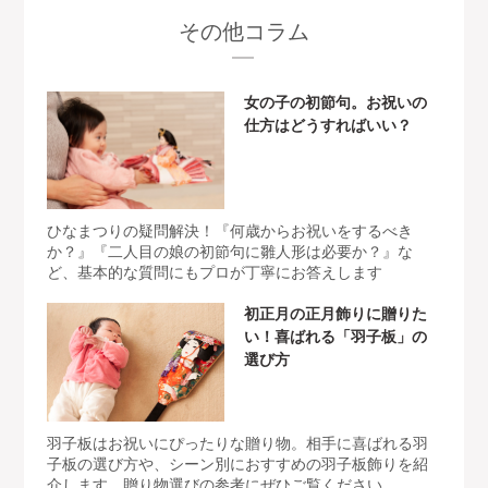
その他コラム
女の子の初節句。お祝いの
仕方はどうすればいい？
ひなまつりの疑問解決！『何歳からお祝いをするべき
か？』『二人目の娘の初節句に雛人形は必要か？』な
ど、基本的な質問にもプロが丁寧にお答えします
初正月の正月飾りに贈りた
い！喜ばれる「羽子板」の
選び方
羽子板はお祝いにぴったりな贈り物。相手に喜ばれる羽
子板の選び方や、シーン別におすすめの羽子板飾りを紹
介します。贈り物選びの参考にぜひご覧ください