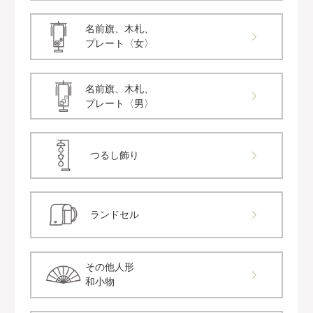
名前旗、木札、
プレート〈女〉
名前旗、木札、
プレート〈男〉
つるし飾り
ランドセル
その他人形
和小物