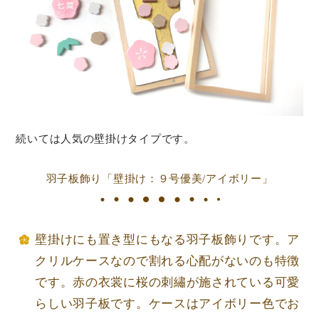
続いては人気の壁掛けタイプです。
羽子板飾り「壁掛け：９号優美/アイボリー」
壁掛けにも置き型にもなる羽子板飾りです。ア
クリルケースなので割れる心配がないのも特徴
です。赤の衣裳に桜の刺繡が施されている可愛
らしい羽子板です。ケースはアイボリー色でお