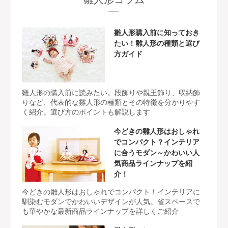
雛人形購入前に知っておき
たい！雛人形の種類と選び
方ガイド
雛人形の購入前に読みたい。段飾りや親王飾り、収納飾
りなど、代表的な雛人形の種類とその特徴を分かりやす
く紹介。選び方のポイントも解説します
今どきの雛人形はおしゃれ
でコンパクト？インテリア
に合うモダン～かわいい人
気商品ラインナップを紹
介！
今どきの雛人形はおしゃれでコンパクト！インテリアに
馴染むモダンでかわいいデザインが人気。省スペースで
も華やかな最新商品ラインナップを詳しくご紹介