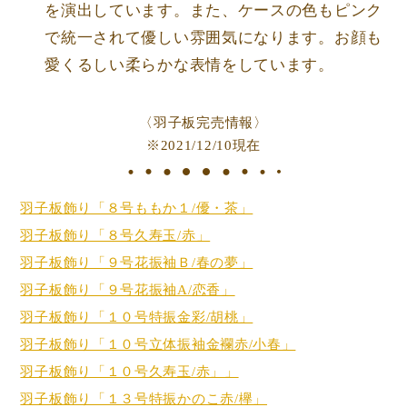
を演出しています。また、ケースの色もピンク
で統一されて優しい雰囲気になります。お顔も
愛くるしい柔らかな表情をしています。
〈羽子板完売情報〉
※2021/12/10現在
羽子板飾り「８号ももか１/優・茶」
羽子板飾り「８号久寿玉/赤」
羽子板飾り「９号花振袖Ｂ/春の夢」
羽子板飾り「９号花振袖A/恋香」
羽子板飾り「１０号特振金彩/胡桃」
羽子板飾り「１０号立体振袖金襴赤/小春」
羽子板飾り「１０号久寿玉/赤」」
羽子板飾り「１３号特振かのこ赤/欅」