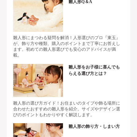
雛人形Q＆A
雛人形にまつわる疑問を解消！人形選びのプロ『東玉』
が、飾り方や種類、購入のポイントまで丁寧にお答えし
ます。初めての雛人形選びでも安心のアドバイスが満
載。
雛人形をお子様に喜んでも
らえる選び方とは？
雛人形の選び方ガイド！お住まいのタイプや飾る場所に
合わせたおすすめの雛人形を紹介。サイズやデザイン選
びのポイントもわかりやすく解説します。
雛人形の飾り方・しまい方