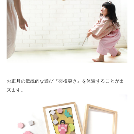
お正⽉の伝統的な遊び『⽻根突き』を体験することが出
来ます。