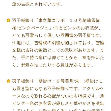
運の吉兆とされています。
羽子板飾り「東之華コラボ：１０号刺繍雪輪
桜/ピンクベージュ」:白とピンクのお衣裳が、
とても可愛らしく優しい雰囲気の羽子板です。
生地には、雪輪桜の刺繍が施されており、雪輪
文様は吉祥の象徴としての意味があります。ま
た、手に持つ扇には仰ぐことから、福を招いた
り、邪気を払ったりする意味があります。
羽子板飾り「壁掛け：９号美月/朱」:壁掛けに
も置き型にもなる羽子板飾りです。アクリルケ
ースなので割れる心配がないのも特徴です。薄
ピンク一色のお衣裳が優しさと華やかさを演出
しています。お顔も愛くるしい柔らかな表情を