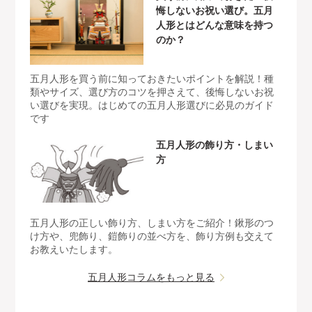
悔しないお祝い選び。五月
人形とはどんな意味を持つ
のか？
五月人形を買う前に知っておきたいポイントを解説！種
類やサイズ、選び方のコツを押さえて、後悔しないお祝
い選びを実現。はじめての五月人形選びに必見のガイド
です
五月人形の飾り方・しまい
方
五月人形の正しい飾り方、しまい方をご紹介！鍬形のつ
け方や、兜飾り、鎧飾りの並べ方を、飾り方例も交えて
お教えいたします。
五月人形コラムをもっと見る