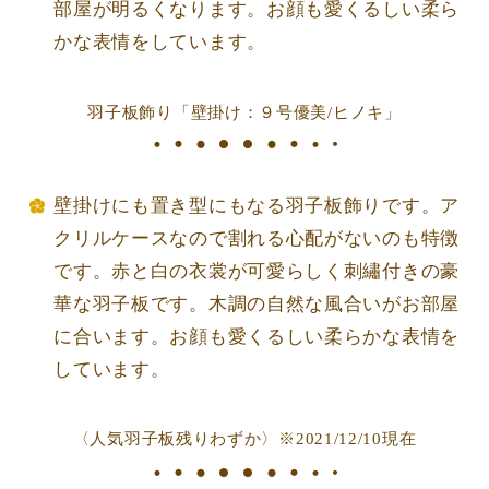
部屋が明るくなります。お顔も愛くるしい柔ら
かな表情をしています。
羽子板飾り「壁掛け：９号優美/ヒノキ」
壁掛けにも置き型にもなる羽子板飾りです。ア
クリルケースなので割れる心配がないのも特徴
です。赤と白の衣裳が可愛らしく刺繡付きの豪
華な羽子板です。木調の自然な風合いがお部屋
に合います。お顔も愛くるしい柔らかな表情を
しています。
〈人気羽子板残りわずか〉※2021/12/10現在