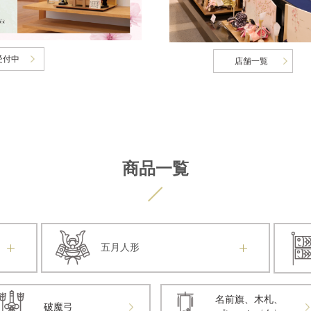
受付中
店舗一覧
商品一覧
五月人形
名前旗、木札、
破魔弓