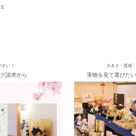
で丈
やすい！
大きさ・質感
グ請求から
実物を見て選びたい