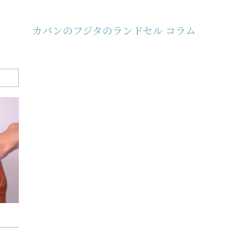
カバンのフジタの
ランドセル コラム