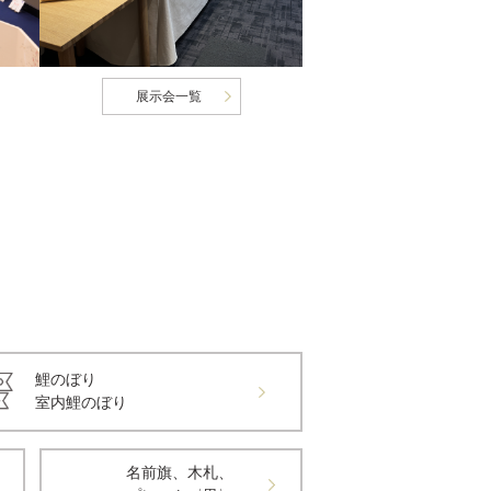
展示会一覧
鯉のぼり
室内鯉のぼり
名前旗、木札、