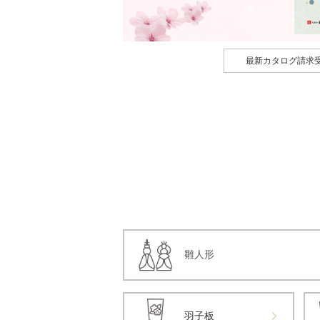
最新カタログ請求
雛人形
羽子板