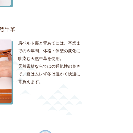
然牛革
肩ベルト裏と背あてには、卒業ま
での６年間、体格・体型の変化に
馴染む天然牛革を使用。
天然素材ならではの通気性の良さ
で、夏はムレず冬は温かく快適に
背負えます。