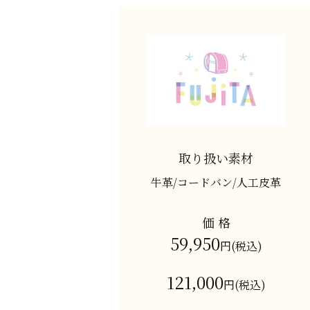
取り扱い素材
牛革/コードバン/人工皮革
価 格
59,950
円(税込)
〜
121,000
円(税込)