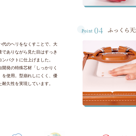
04
ふっくら天
Point
い代のヘリをなくすことで、大
量でありながら見た目はすっき
コンパクトに仕上げました。
自開発の特殊芯材「しっかりく
」を使用。型崩れしにくく、優
た耐久性を実現しています。