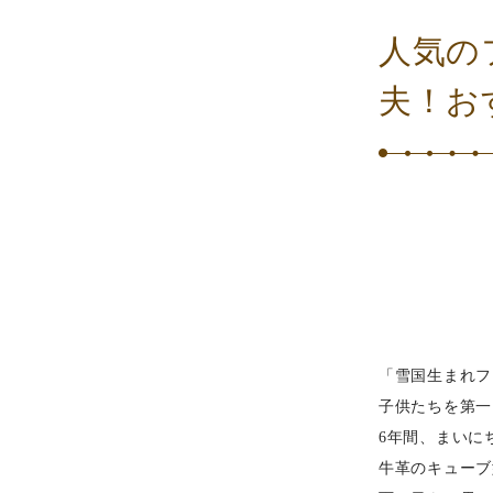
人気の
夫！お
「雪国生まれフ
子供たちを第一
6年間、まいに
牛革のキューブ