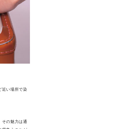
ど近い場所で染
。その魅力は通