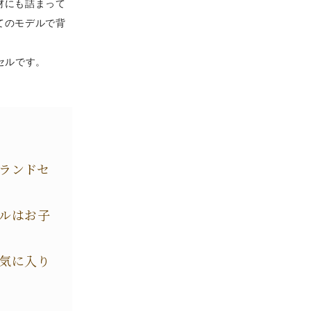
材にも詰まって
てのモデルで背
セルです。
ランドセ
ルはお子
気に入り