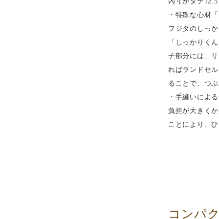
内寸がタテ12
・特殊な心材「
フジタのしっか
「しっかりくん
チ部分には、リ
ればランドセル
ることで、つぶ
・手縫いによる
負担が大きくか
ことにより、ひ
コンパ