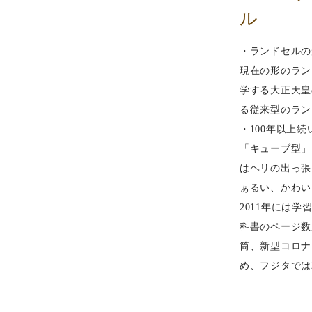
ル
・ランドセルの
現在の形のラン
学する大正天皇
る従来型のラン
・100年以上
「キューブ型」
はヘリの出っ張
ぁるい、かわい
2011年には
科書のページ数
筒、新型コロナ
め、フジタでは