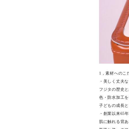
1，素材へのこ
・美しく丈夫な
フジタの歴史と
色・防水加工を
子どもの成長と
・創業以来65
肌に触れる背あ