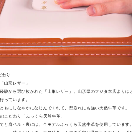
だわり
「山形レザー」
経験から選び抜かれた「山形レザー」。山形県のフジタ本店よりほ
行っています。
ともにしなやかになじんでくれて、型崩れにも強い天然牛革です。
年のこだわり「ふっくら天然牛革」
てと肩ベルト裏には、全モデルふっくら天然牛革を使用しています