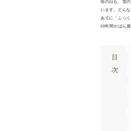
雨の日も、雪の
います。どんな
あてに「ふっく
60年間かばん
目次