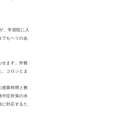
が、学習院に入
在でもヘリのあ
わせます。外観
た。コロンとま
の授業時間と教
熱中症対策の水
加に対応するた