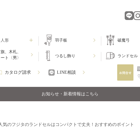
月人形
羽子板
破魔弓
前旗、木札、
つるし飾り
ランドセル
レート〈男〉
カタログ請求
LINE相談
お知らせ・新着情報はこちら
人気のフジタのランドセルはコンパクトで丈夫！おすすめのポイント