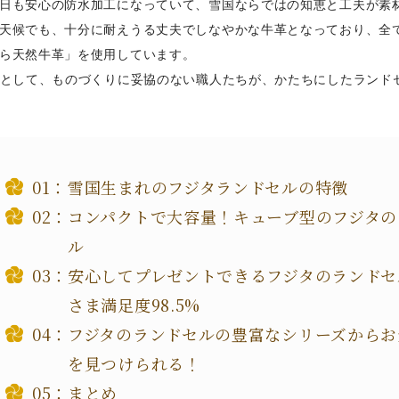
日も安心の防水加工になっていて、雪国ならではの知恵と工夫が素
天候でも、十分に耐えうる丈夫でしなやかな牛革となっており、全
ら天然牛革」を使用しています。
屋として、ものづくりに妥協のない職人たちが、かたちにしたランド
雪国生まれのフジタランドセルの特徴
コンパクトで大容量！キューブ型のフジタの
ル
安心してプレゼントできるフジタのランドセ
さま満足度98.5%
フジタのランドセルの豊富なシリーズからお
を見つけられる！
まとめ