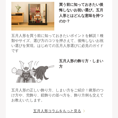
買う前に知っておきたい後
悔しないお祝い選び。五月
人形とはどんな意味を持つ
のか？
五月人形を買う前に知っておきたいポイントを解説！種
類やサイズ、選び方のコツを押さえて、後悔しないお祝
い選びを実現。はじめての五月人形選びに必見のガイド
です
五月人形の飾り方・しまい
方
五月人形の正しい飾り方、しまい方をご紹介！鍬形のつ
け方や、兜飾り、鎧飾りの並べ方を、飾り方例も交えて
お教えいたします。
五月人形コラムをもっと見る