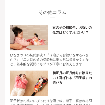
その他コラム
女の子の初節句。お祝いの
仕方はどうすればいい？
ひなまつりの疑問解決！『何歳からお祝いをするべき
か？』『二人目の娘の初節句に雛人形は必要か？』な
ど、基本的な質問にもプロが丁寧にお答えします
初正月の正月飾りに贈りた
い！喜ばれる「羽子板」の
選び方
羽子板はお祝いにぴったりな贈り物。相手に喜ばれる羽