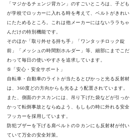
「マジかるチェンジ背カン」のすごいところは、子ども
が学校でロッカーに入れる時を考えて、ベルトがきれい
にたためるところ。これは他メーカーにはないララちゃ
んだけの特別機能です。
そのほか「取り外せる持ち手」「ワンタッチロック錠
前」「メッシュの時間割ホルダー」等、細部にまでこだ
わって毎日の使いやすさを追求しています。
⑤「安心・安全サポート」
自転車・自動車のライトが当たるとぴかっと光る反射材
は、360度どの方向からも光るよう配置されています。
また、側面のナスカンには、吊り下げた袋などが引っか
かって転倒事故とならぬよう、もしもの時に外れる安全
フッカーを採用しています。
防犯ブザーを下げる肩ベルトのＤカンにも反射材が付い
ていて万全の安全対策。