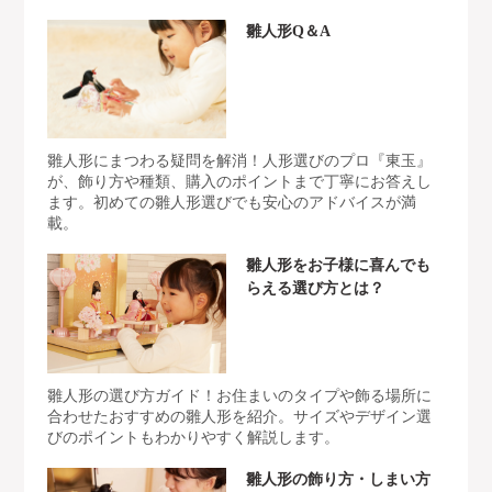
雛人形Q＆A
雛人形にまつわる疑問を解消！人形選びのプロ『東玉』
が、飾り方や種類、購入のポイントまで丁寧にお答えし
ます。初めての雛人形選びでも安心のアドバイスが満
載。
雛人形をお子様に喜んでも
らえる選び方とは？
雛人形の選び方ガイド！お住まいのタイプや飾る場所に
合わせたおすすめの雛人形を紹介。サイズやデザイン選
びのポイントもわかりやすく解説します。
雛人形の飾り方・しまい方