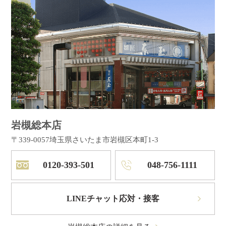
岩槻総本店
〒339-0057
埼玉県さいたま市岩槻区本町1-3
0120-393-501
048-756-1111
LINEチャット応対・接客