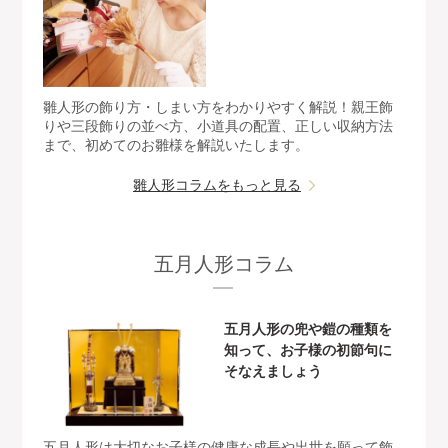
雛人形の飾り方・しまい方をわかりやすく解説！親王飾
りや三段飾りの並べ方、小道具の配置、正しい収納方法
まで、初めてのお雛様を解説いたします。
雛人形コラムをもっと見る
五月人形コラム
五月人形の兜や鎧の種類を
知って、お子様の初節句に
そなえましょう
五月人形は大切なお子様の健康な成長や出世を願って飾