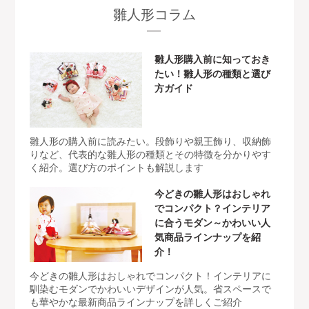
雛人形コラム
雛人形購入前に知っておき
たい！雛人形の種類と選び
方ガイド
雛人形の購入前に読みたい。段飾りや親王飾り、収納飾
りなど、代表的な雛人形の種類とその特徴を分かりやす
く紹介。選び方のポイントも解説します
今どきの雛人形はおしゃれ
でコンパクト？インテリア
に合うモダン～かわいい人
気商品ラインナップを紹
介！
今どきの雛人形はおしゃれでコンパクト！インテリアに
馴染むモダンでかわいいデザインが人気。省スペースで
も華やかな最新商品ラインナップを詳しくご紹介