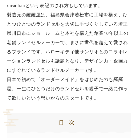
rarachanという表記のされ方もしています。
製造元の羅羅屋は、福島県会津若松市に工場を構え、ひ
とつひとつのランドセルを大切に手づくりしている埼玉
県川口市にショールームと本社を構えた創業40年以上の
老舗ランドセルメーカーで、まさに世代を超えて愛され
るブランドです。ハローキティ他サンリオとのコラボレ
ーションランドセルも話題となり、デザイン力・企画力
にすぐれているランドセルメーカーです。
日本で初めて「オーダーメイド」をはじめたのも羅羅
屋。一生にひとつだけのランドセルを親子で一緒に作っ
て欲しいという想いからのスタートです。
目次