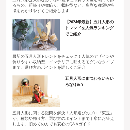
るもの。鎧飾りや兜飾り、収納型など、多彩な種類や特
徴をわかりやすくご紹介します
【2024年最新】五月人形の
トレンドを人気ランキング
でご紹介
最新の五月人形トレンドをチェック！人気のデザインや
飾りやすい収納型、インテリアに映えるモダンなタイプ
まで、選び方のポイントを詳しくご紹介
五月人形にまつわるいろい
ろなQ＆A
五月人形に関する疑問を解決！人形選びのプロ『東玉』
が、種類や飾り方、選び方のポイントまで丁寧にお答え
します。初めての方でも安心のQ&Aガイド