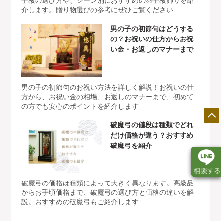
子板の選び方や、シーン別におすすめの羽子板飾りを紹
介します。贈り物選びの参考にぜひご覧ください
男の子の初節句はどうする
の？お祝いの仕方からお祝
い金・お返しのマナーまで
男の子の初節句のお祝い方法を詳しく解説！お祝いの仕
方から、お祝い金の相場、お返しのマナーまで、初めて
の方でも安心のポイントを紹介します
破魔弓の値段は種類でどれ
だけ価格が違う？おすすめ
破魔弓を紹介
破魔弓の価格は種類によって大きく異なります。高級品
からお手頃価格まで、破魔弓の選び方と価格の違いを解
説。おすすめの破魔弓もご紹介します
店舗一覧
展示会情報
カタログ請求