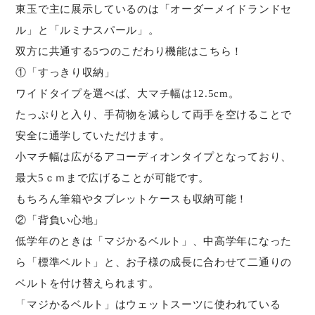
東玉で主に展示しているのは「オーダーメイドランドセ
ル」と「ルミナスパール」。
双方に共通する5つのこだわり機能はこちら！
①「すっきり収納」
ワイドタイプを選べば、大マチ幅は12.5cm。
たっぷりと入り、手荷物を減らして両手を空けることで
安全に通学していただけます。
小マチ幅は広がるアコーディオンタイプとなっており、
最大5ｃｍまで広げることが可能です。
もちろん筆箱やタブレットケースも収納可能！
②「背負い心地」
低学年のときは「マジかるベルト」、中高学年になった
ら「標準ベルト」と、お子様の成長に合わせて二通りの
ベルトを付け替えられます。
「マジかるベルト」はウェットスーツに使われている