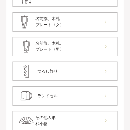
名前旗、木札、
プレート〈女〉
名前旗、木札、
プレート〈男〉
つるし飾り
ランドセル
その他人形
和小物