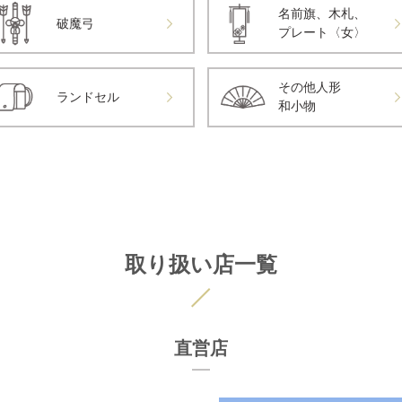
名前旗、木札、
破魔弓
プレート〈女〉
その他人形
ランドセル
和小物
取り扱い店一覧
直営店