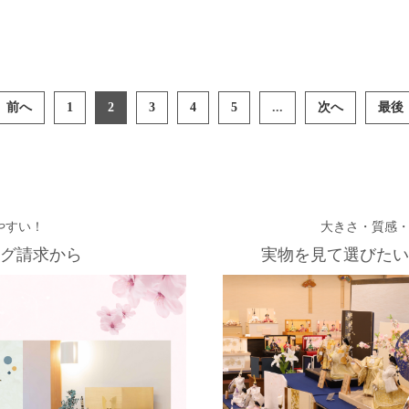
前へ
1
2
3
4
5
...
次へ
最後
やすい！
大きさ・質感
グ請求から
実物を見て選びたい