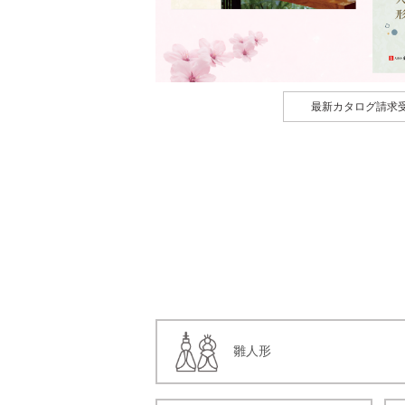
最新カタログ請求
雛人形