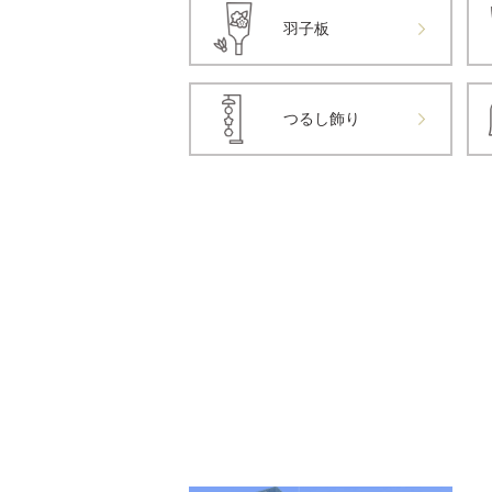
羽子板
つるし飾り