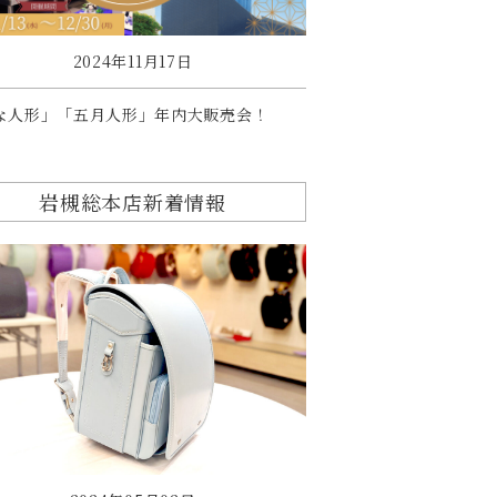
2024年11月17日
な人形」「五月人形」年内大販売会！
岩槻総本店新着情報