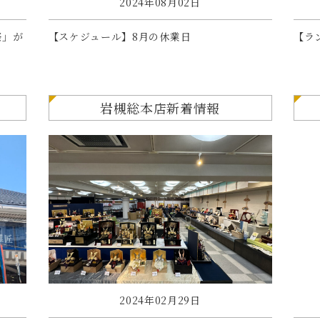
2024年08月02日
祭」が
【スケジュール】8月の休業日
【ラ
岩槻総本店新着情報
2024年02月29日