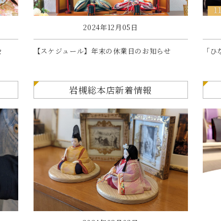
2024年12月05日
会
【スケジュール】年末の休業日のお知らせ
「ひ
岩槻総本店新着情報