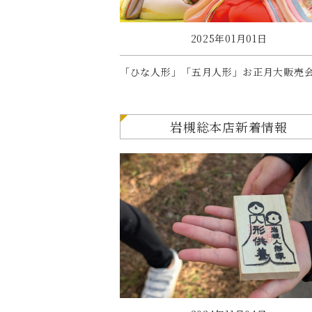
2025年01月01日
「ひな人形」「五月人形」お正月大販売
岩槻総本店新着情報