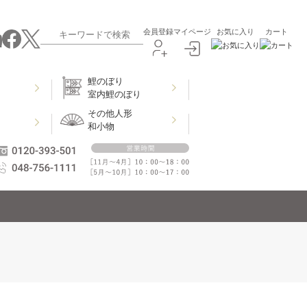
会員登録
マイページ
お気に入り
カート
鯉のぼり
室内鯉のぼり
その他人形
和小物