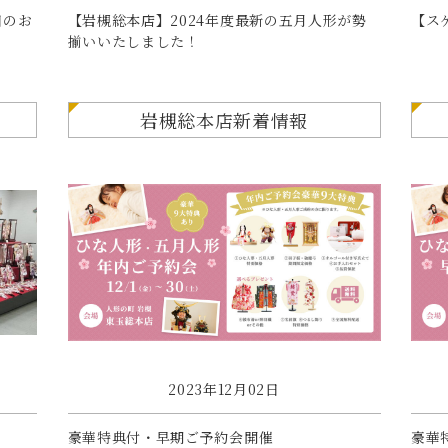
日のお
【岩槻総本店】2024年度最新の五月人形が勢
【ス
揃いいたしました！
岩槻総本店新着情報
2023年12月02日
豪華特典付・早期ご予約会開催
豪華