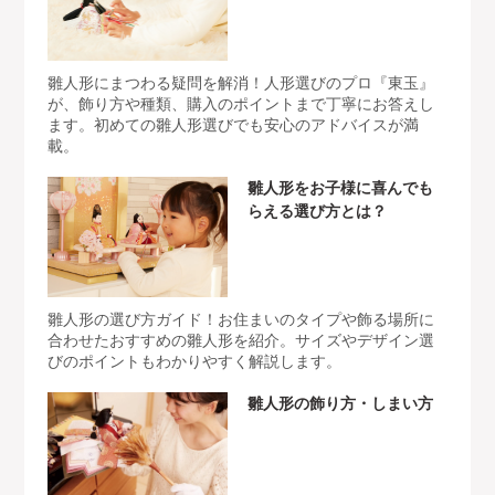
雛人形にまつわる疑問を解消！人形選びのプロ『東玉』
が、飾り方や種類、購入のポイントまで丁寧にお答えし
ます。初めての雛人形選びでも安心のアドバイスが満
載。
雛人形をお子様に喜んでも
らえる選び方とは？
雛人形の選び方ガイド！お住まいのタイプや飾る場所に
合わせたおすすめの雛人形を紹介。サイズやデザイン選
びのポイントもわかりやすく解説します。
雛人形の飾り方・しまい方