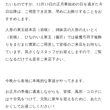
たいものですが、12月13日の正月事始めの日を過ぎた今
日以降は、ご用意でき次第、早めにお飾りすることをお
すすめします。
人形の東玉総本店（岩槻）、姉妹店の人形のえいとく
（岩槻）、ひなのいえ東玉（藤沢）では破魔弓羽子板飾
りをまだまだ豊富にご用意して皆様のご来店をお待ちし
ています。気さくなスタッフがお迎えしますので、ご覧
になるだけでも是非ご来店下さい。
今晩から各地に本格的な寒波がやってきます。
お正月の準備に邁進しながらも、皆様、風邪・コロナに
は十分気をつけて、元気に新年を迎えるために、あたた
かくしてお過ごしください！