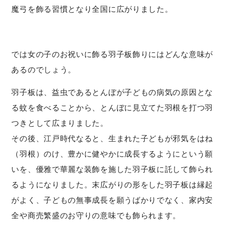
魔弓を飾る習慣となり全国に広がりました。
では女の子のお祝いに飾る羽子板飾りにはどんな意味が
あるのでしょう。
羽子板は、益虫であるとんぼが子どもの病気の原因とな
る蚊を食べることから、とんぼに見立てた羽根を打つ羽
つきとして広まりました。
その後、江戸時代なると、生まれた子どもが邪気をはね
（羽根）のけ、豊かに健やかに成長するようにという願
いを、優雅で華麗な装飾を施した羽子板に託して飾られ
るようになりました。末広がりの形をした羽子板は縁起
がよく、子どもの無事成長を願うばかりでなく、家内安
全や商売繁盛のお守りの意味でも飾られます。