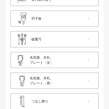
羽子板
破魔弓
名前旗、木札、
プレート〈女〉
名前旗、木札、
プレート〈男〉
つるし飾り