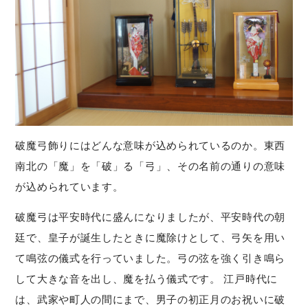
破魔弓飾りにはどんな意味が込められているのか。東西
南北の「魔」を「破」る「弓」、その名前の通りの意味
が込められています。
破魔弓は平安時代に盛んになりましたが、平安時代の朝
廷で、皇子が誕生したときに魔除けとして、弓矢を用い
て鳴弦の儀式を行っていました。弓の弦を強く引き鳴ら
して大きな音を出し、魔を払う儀式です。 江戸時代に
は、武家や町人の間にまで、男子の初正月のお祝いに破