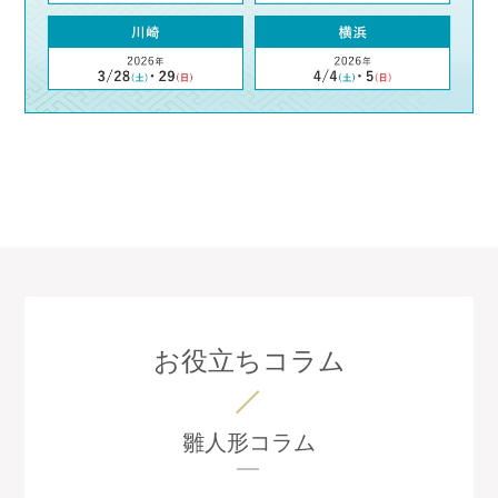
お役立ちコラム
雛人形コラム