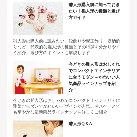
雛人形購入前に知っておき
たい！雛人形の種類と選び
方ガイド
雛人形の購入前に読みたい。段飾りや親王飾り、収納飾
りなど、代表的な雛人形の種類とその特徴を分かりやす
く紹介。選び方のポイントも解説します
今どきの雛人形はおしゃれ
でコンパクト？インテリア
に合うモダン～かわいい人
気商品ラインナップを紹
介！
今どきの雛人形はおしゃれでコンパクト！インテリアに
馴染むモダンでかわいいデザインが人気。省スペースで
も華やかな最新商品ラインナップを詳しくご紹介
雛人形Q＆A