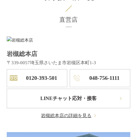
直営店
岩槻総本店
〒339-0057
埼玉県さいたま市岩槻区本町1-3
0120-393-501
048-756-1111
LINEチャット応対・接客
岩槻総本店の詳細を見る