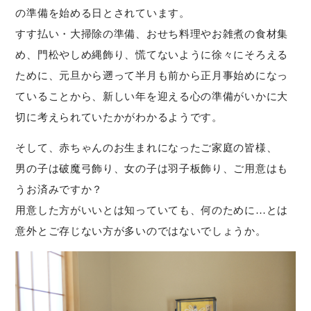
の準備を始める日とされています。
すす払い・大掃除の準備、おせち料理やお雑煮の食材集
め、門松やしめ縄飾り、慌てないように徐々にそろえる
ために、元旦から遡って半月も前から正月事始めになっ
ていることから、新しい年を迎える心の準備がいかに大
切に考えられていたかがわかるようです。
そして、赤ちゃんのお生まれになったご家庭の皆様、
男の子は破魔弓飾り、女の子は羽子板飾り、ご用意はも
うお済みですか？
用意した方がいいとは知っていても、何のために…とは
意外とご存じない方が多いのではないでしょうか。