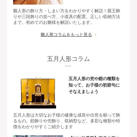
雛人形の飾り方・しまい方をわかりやすく解説！親王飾
りや三段飾りの並べ方、小道具の配置、正しい収納方法
まで、初めてのお雛様を解説いたします。
雛人形コラムをもっと見る
五月人形コラム
五月人形の兜や鎧の種類を
知って、お子様の初節句に
そなえましょう
五月人形は大切なお子様の健康な成長や出世を願って飾
るもの。鎧飾りや兜飾り、収納型など、多彩な種類や特
徴をわかりやすくご紹介します