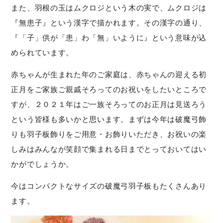
また、羽根の玉はムクロジという木の実で、ムクロジは
『無患子』という漢字で描かれます。その漢字の通り、
『「子」供が「患」わ「無」いように』という意味が込
められています。
赤ちゃんが生まれた年のご家庭は、赤ちゃんの迎える初
正月をご家族ご親戚そろってのお祝いをしたいところで
すが、２０２１年はご一族そろってのお正月は見送ろう
という皆様も多いかと思います。まずは今年は破魔弓飾
りも羽子板飾りをご用意・お飾りいただき、お祝いの楽
しみはみんなが笑顔で集まれる日までとっておいてはい
かがでしょうか。
今はコンパクトなサイズの破魔弓羽子板もたくさんあり
ます。