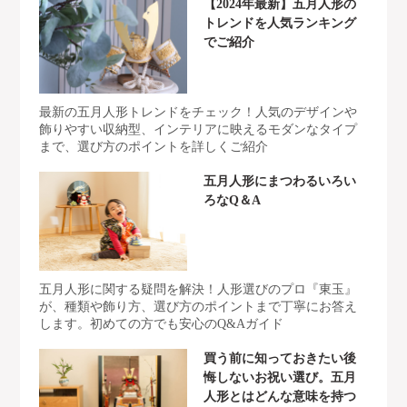
【2024年最新】五月人形の
トレンドを人気ランキング
でご紹介
最新の五月人形トレンドをチェック！人気のデザインや
飾りやすい収納型、インテリアに映えるモダンなタイプ
まで、選び方のポイントを詳しくご紹介
五月人形にまつわるいろい
ろなQ＆A
五月人形に関する疑問を解決！人形選びのプロ『東玉』
が、種類や飾り方、選び方のポイントまで丁寧にお答え
します。初めての方でも安心のQ&Aガイド
買う前に知っておきたい後
悔しないお祝い選び。五月
人形とはどんな意味を持つ