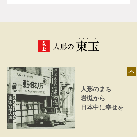
人形のまち
岩槻から
日本中に幸せを
店舗一覧
展示会情報
カタログ請求