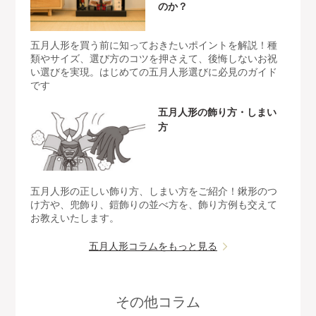
のか？
五月人形を買う前に知っておきたいポイントを解説！種
類やサイズ、選び方のコツを押さえて、後悔しないお祝
い選びを実現。はじめての五月人形選びに必見のガイド
です
五月人形の飾り方・しまい
方
五月人形の正しい飾り方、しまい方をご紹介！鍬形のつ
け方や、兜飾り、鎧飾りの並べ方を、飾り方例も交えて
お教えいたします。
五月人形コラムをもっと見る
その他コラム