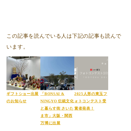
この記事を読んでいる人は下記の記事も読んで
います。
ギフトショー出展
「BONSAI &
2025人形の東玉フ
のお知らせ
NINGYO 伝統文化
ォトコンテスト受
と暮らす街 さいた
賞者発表！
ま市」大阪・関西
万博に出展