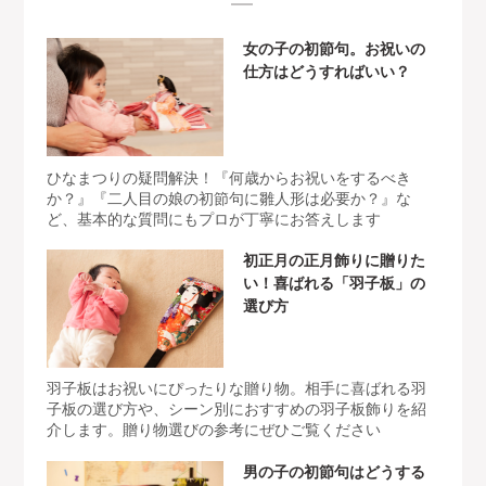
女の子の初節句。お祝いの
仕方はどうすればいい？
ひなまつりの疑問解決！『何歳からお祝いをするべき
か？』『二人目の娘の初節句に雛人形は必要か？』な
ど、基本的な質問にもプロが丁寧にお答えします
初正月の正月飾りに贈りた
い！喜ばれる「羽子板」の
選び方
羽子板はお祝いにぴったりな贈り物。相手に喜ばれる羽
子板の選び方や、シーン別におすすめの羽子板飾りを紹
介します。贈り物選びの参考にぜひご覧ください
男の子の初節句はどうする