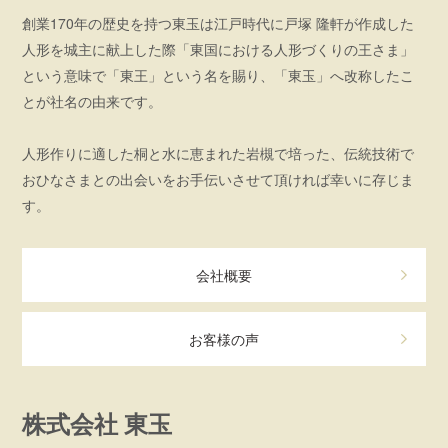
創業170年の歴史を持つ東玉は江戸時代に戸塚 隆軒が作成した
人形を城主に献上した際「東国における人形づくりの王さま」
という意味で「東王」という名を賜り、「東玉」へ改称したこ
とが社名の由来です。
人形作りに適した桐と水に恵まれた岩槻で培った、伝統技術で
おひなさまとの出会いをお手伝いさせて頂ければ幸いに存じま
す。
会社概要
お客様の声
株式会社 東玉