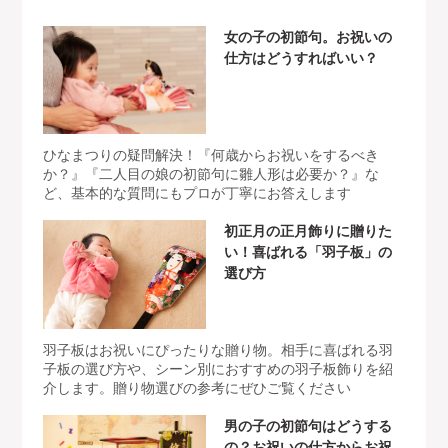
女の子の初節句。お祝いの
仕方はどうすればいい？
ひなまつりの疑問解決！『何歳からお祝いをするべき
か？』『二人目の娘の初節句に雛人形は必要か？』な
ど、基本的な質問にもプロが丁寧にお答えします
初正月の正月飾りに贈りた
い！喜ばれる「羽子板」の
選び方
羽子板はお祝いにぴったりな贈り物。相手に喜ばれる羽
子板の選び方や、シーン別におすすめの羽子板飾りを紹
介します。贈り物選びの参考にぜひご覧ください
男の子の初節句はどうする
の？お祝いの仕方からお祝