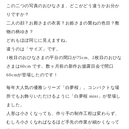
この二つの写真のおひなさま、どこがどう違うかお分か
りですか？
二人の顔？お殿さまの衣裳？お姫さまの襲ねの色目？敷
物の柄ゆき？
どれもほぼ同じに見えますね。
違うのは「サイズ」です。
1枚目のおひなさまの平台の間口が75cm、2枚目のおひな
さまは60cm です。数ヶ月前の新作お披露目会で間口
60cmが登場したのです！
毎年大人気の優雅シリーズ「白夢桜」。コンパクトな場
所でもお飾りいただけるように「白夢桜 mini」が登場し
ました。
人形は小さくなっても、作り手の制作工程は変わらず、
むしろ小さくなればなるほど手先の作業が細かくなって