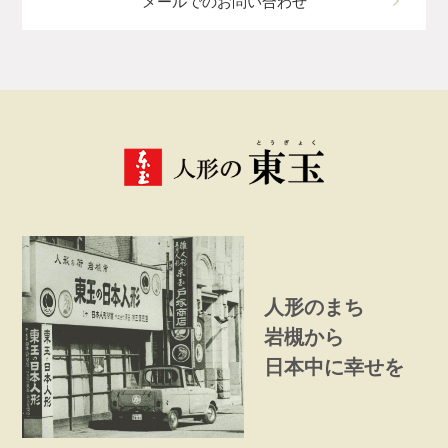
メールでのお問い合わせ
人形のまち
岩槻から
日本中に幸せを