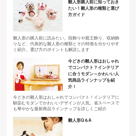
雛人形購入前に知っておき
たい！雛人形の種類と選び
方ガイド
雛人形の購入前に読みたい。段飾りや親王飾り、収納飾
りなど、代表的な雛人形の種類とその特徴を分かりやす
く紹介。選び方のポイントも解説します
今どきの雛人形はおしゃれ
でコンパクト？インテリア
に合うモダン～かわいい人
気商品ラインナップを紹
介！
今どきの雛人形はおしゃれでコンパクト！インテリアに
馴染むモダンでかわいいデザインが人気。省スペースで
も華やかな最新商品ラインナップを詳しくご紹介
雛人形Q＆A