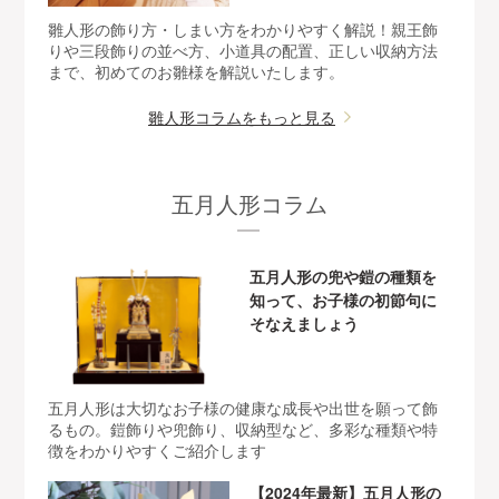
雛人形の飾り方・しまい方をわかりやすく解説！親王飾
りや三段飾りの並べ方、小道具の配置、正しい収納方法
まで、初めてのお雛様を解説いたします。
雛人形コラムをもっと見る
五月人形コラム
五月人形の兜や鎧の種類を
知って、お子様の初節句に
そなえましょう
五月人形は大切なお子様の健康な成長や出世を願って飾
るもの。鎧飾りや兜飾り、収納型など、多彩な種類や特
徴をわかりやすくご紹介します
【2024年最新】五月人形の