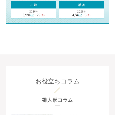
お役立ちコラム
雛人形コラム