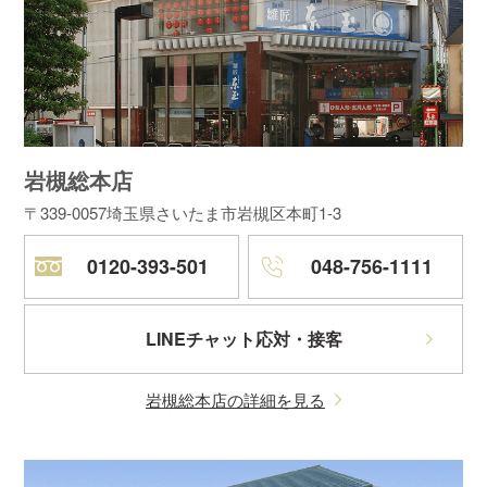
岩槻総本店
〒339-0057
埼玉県さいたま市岩槻区本町1-3
0120-393-501
048-756-1111
LINEチャット応対・接客
岩槻総本店の詳細を見る