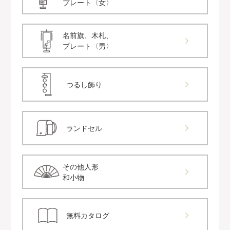
プレート〈女〉
名前旗、木札、
プレート〈男〉
つるし飾り
ランドセル
その他人形
和小物
無料カタログ