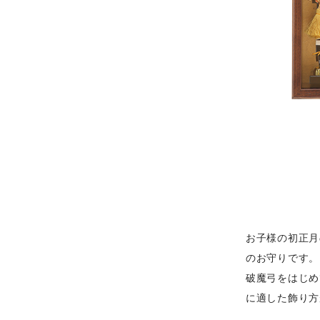
お子様の初正月
のお守りです。
破魔弓をはじめ
に適した飾り方