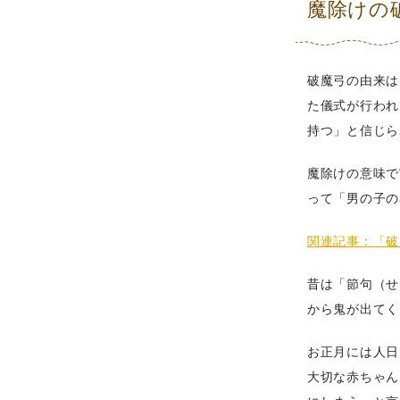
魔除けの
破魔弓の由来は
た儀式が行われ
持つ」と信じら
魔除けの意味で
って「男の子の
関連記事：「破
昔は「節句（せ
から鬼が出てく
お正月には人日
大切な赤ちゃん