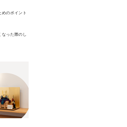
ためのポイント
くなった際のし