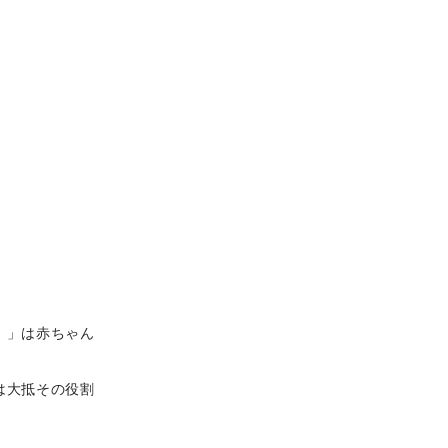
）」は赤ちゃん
は大抵その役割