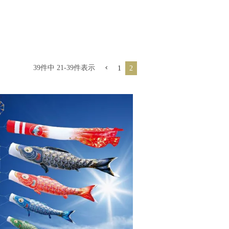
39
件中
21
-
39
件表示
1
2