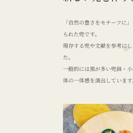
「自然の豊さをモチーフに」
られた兜です。
現存する兜や文献を参考にし
た。
一般的には黒が多い兜鉢・小
体の一体感を演出しています