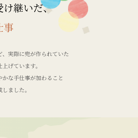
受け継いだ、
仕事
ど、実際に兜が作られていた
仕上げています。
やかな手仕事が加わること
成しました。