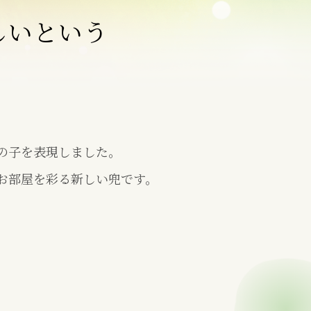
しいという
の子を表現しました。
お部屋を彩る新しい兜です。