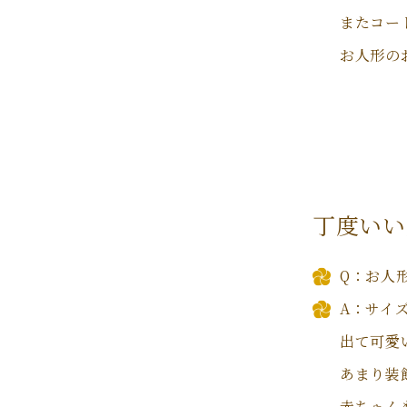
またコー
お人形の
丁度いい
Q：お人
A：サイ
出て可愛
あまり装
赤ちゃん