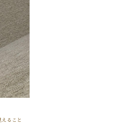
見えること