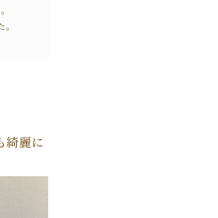
た。
た。
も綺麗に