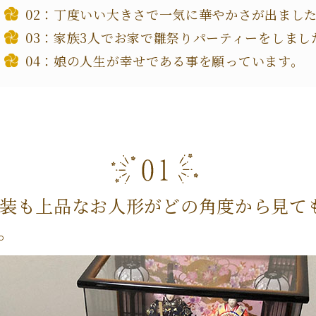
丁度いい大きさで一気に華やかさが出まし
家族3人でお家で雛祭りパーティーをしまし
娘の人生が幸せである事を願っています。
装も上品なお人形がどの角度から見て
。