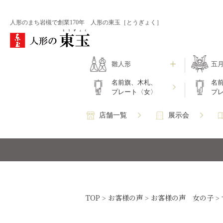
人形のまち岩槻で創業170年 人形の東玉［とうぎょく］
雛人形
五
名前旗、木札、
名
プレート〈女〉
プ
店舗一覧
展示会
TOP
お客様の声
お客様の声 女の子
>
>
>