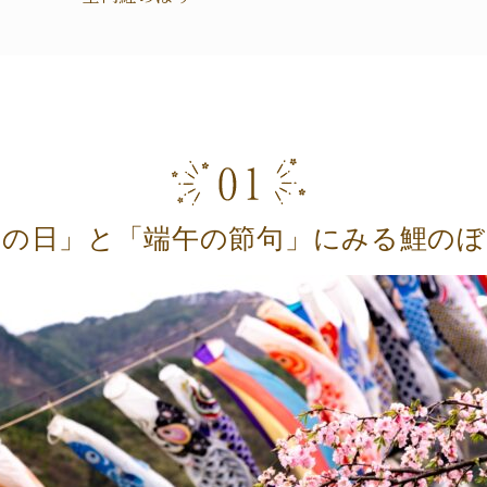
もの日」と「端午の節句」にみる鯉のぼ