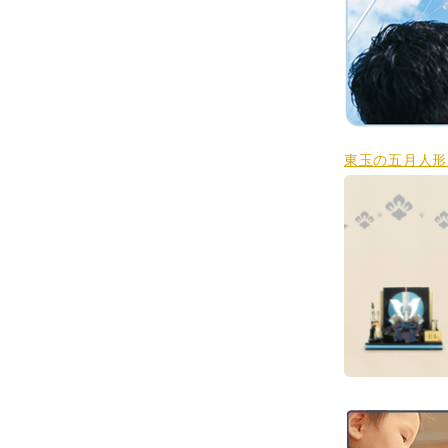
東玉の五月人形