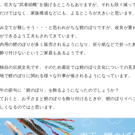
、壮大な”武者絵幟”を揚げるところもありますが、それも段々減っ
だけではなく、家族構成などにも、よるところが大きいと思います
み立てが難しそう・・・と思われがちな鯉のぼりですが、改良が重
ができるよう工夫もされてきています。
内用の鯉のぼりが多く販売されるようになり、折り紙などで折った
飾り付けないというご家庭もあるようです。
独自の伝統文化です。そのため最近では鯉のぼり文化についての見
地で鯉のぼりに関わる様々な行事が催されるようになっています。
午の節句に「鯉のぼり」を飾るようになったのでしょうか？
ておくと、お子さまと鯉のぼりを飾り付けるときや、鯉のぼりイベ
しくなるのではと思います。