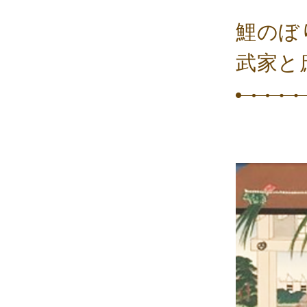
鯉のぼ
武家と