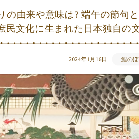
りの由来や意味は? 端午の節句
庶民文化に生まれた日本独自の
2024年1月16日
鯉のぼ