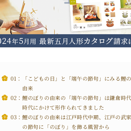
「こどもの日」と「端午の節句」にみる鯉
由来
鯉のぼりの由来の「端午の節句」は鎌倉時
時代にかけて形作られてきました
鯉のぼりの由来は江戸時代中期、江戸の武
の節句に「のぼり」を飾る風習から