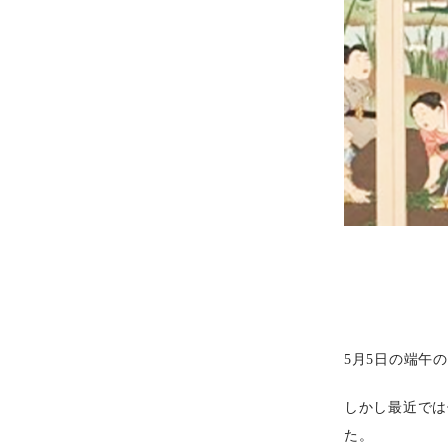
5月5日の端午
しかし最近では
た。