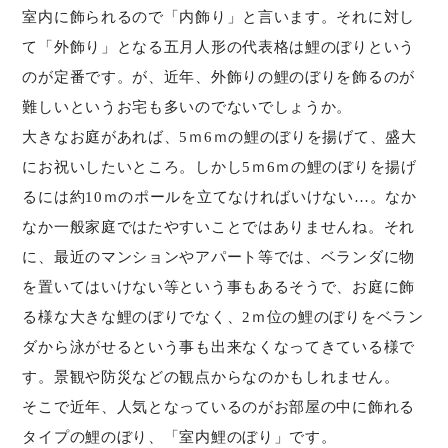
室内に飾られるので「内飾り」と言います。それに対し
て「外飾り」となる五月人形の代表格は鯉のぼりという
のが定番です。が、近年、外飾りの鯉のぼりを飾るのが
難しいというお宅も多いのでないでしょうか。
大きなお庭があれば、5ｍ6ｍの鯉のぼりを揚げて、盛大
にお祝いしたいところ。しかし5ｍ6ｍの鯉のぼりを揚げ
るには約10ｍのポールを立てなければいけない…。なか
なか一般家庭ではたやすいことではありませんね。それ
に、最近のマンションやアパート等では、ベランダに物
を置いてはいけない等という事もあるそうで、お庭に飾
る様な大きな鯉のぼりでなく、2ｍ位の鯉のぼりをベラン
ダから泳がせるという事も出来なくなってきている様で
す。景観や防災などの観点からなのかもしれません。
そこで近年、人気となっているのがお部屋の中に飾れる
タイプの鯉のぼり、「室内鯉のぼり」です。