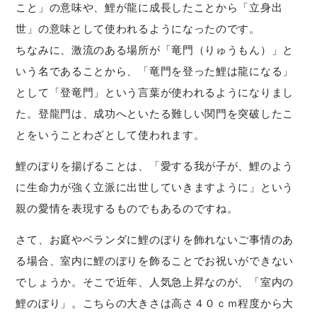
こと」の意味や、鯉が龍に成長したことから「立身出
世」の意味として使われるようになったのです。
ちなみに、激流のある場所が「竜門（りゅうもん）」と
いう名であることから、「竜門を登った鯉は龍になる」
として「登竜門」という言葉が使われるようになりまし
た。登龍門は、成功へといたる難しい関門を突破したこ
とをいうことわざとして使われます。
鯉のぼりを揚げることは、「愛する我が子が、鯉のよう
に生命力が強く立派に出世していきますように」という
親の愛情を表現するものでもあるのですね。
さて、お庭やベランダに鯉のぼりを飾れないご事情のあ
る場合、室内に鯉のぼりを飾ることでお祝いができない
でしょうか。そこで近年、人気急上昇なのが、「室内の
鯉のぼり」。こちらの大きさは高さ４０ｃｍ程度から大