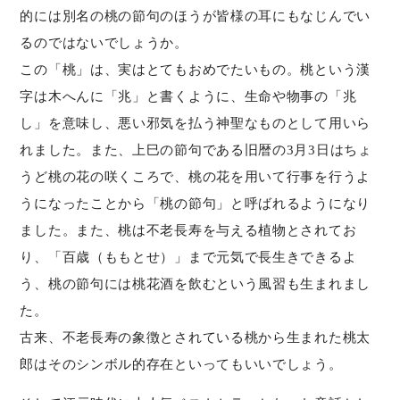
的には別名の桃の節句のほうが皆様の耳にもなじんでい
るのではないでしょうか。
この「桃」は、実はとてもおめでたいもの。桃という漢
字は木へんに「兆」と書くように、生命や物事の「兆
し」を意味し、悪い邪気を払う神聖なものとして用いら
れました。また、上巳の節句である旧暦の3月3日はちょ
うど桃の花の咲くころで、桃の花を用いて行事を行うよ
うになったことから「桃の節句」と呼ばれるようになり
ました。また、桃は不老長寿を与える植物とされてお
り、「百歳（ももとせ）」まで元気で長生きできるよ
う、桃の節句には桃花酒を飲むという風習も生まれまし
た。
古来、不老長寿の象徴とされている桃から生まれた桃太
郎はそのシンボル的存在といってもいいでしょう。