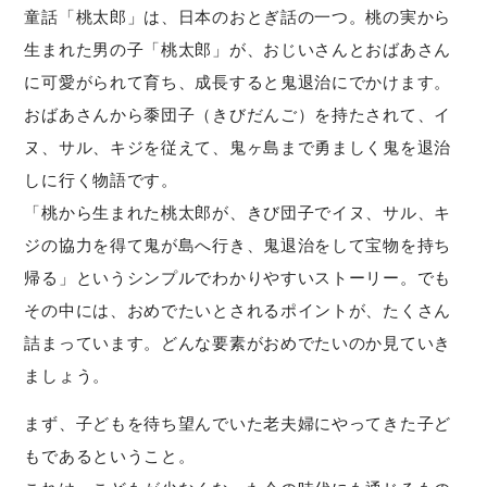
童話「桃太郎」は、日本のおとぎ話の一つ。桃の実から
生まれた男の子「桃太郎」が、おじいさんとおばあさん
に可愛がられて育ち、成長すると鬼退治にでかけます。
おばあさんから黍団子（きびだんご）を持たされて、イ
ヌ、サル、キジを従えて、鬼ヶ島まで勇ましく鬼を退治
しに行く物語です。
「桃から生まれた桃太郎が、きび団子でイヌ、サル、キ
ジの協力を得て鬼が島へ行き、鬼退治をして宝物を持ち
帰る」というシンプルでわかりやすいストーリー。でも
その中には、おめでたいとされるポイントが、たくさん
詰まっています。どんな要素がおめでたいのか見ていき
ましょう。
まず、子どもを待ち望んでいた老夫婦にやってきた子ど
もであるということ。