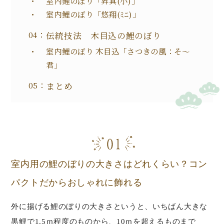
室内鯉のぼり「昇真(小)」
室内鯉のぼり「悠翔(ﾐﾆ)」
伝統技法 木目込の鯉のぼり
室内鯉のぼり 木目込「さつきの風：そ～
君」
まとめ
室内用の鯉のぼりの大きさはどれくらい？コン
パクトだからおしゃれに飾れる
外に揚げる鯉のぼりの大きさというと、いちばん大きな
黒鯉で1.5ｍ程度のものから、10ｍを超えるものまで