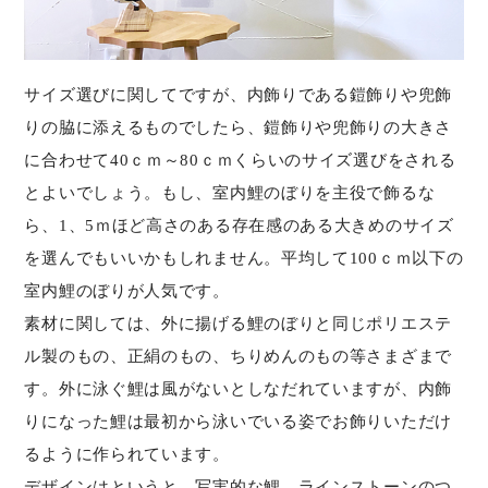
サイズ選びに関してですが、内飾りである鎧飾りや兜飾
りの脇に添えるものでしたら、鎧飾りや兜飾りの大きさ
に合わせて40ｃｍ～80ｃｍくらいのサイズ選びをされる
とよいでしょう。もし、室内鯉のぼりを主役で飾るな
ら、1、5ｍほど高さのある存在感のある大きめのサイズ
を選んでもいいかもしれません。平均して100ｃｍ以下の
室内鯉のぼりが人気です。
素材に関しては、外に揚げる鯉のぼりと同じポリエステ
ル製のもの、正絹のもの、ちりめんのもの等さまざまで
す。外に泳ぐ鯉は風がないとしなだれていますが、内飾
りになった鯉は最初から泳いでいる姿でお飾りいただけ
るように作られています。
デザインはというと、写実的な鯉、ラインストーンのつ