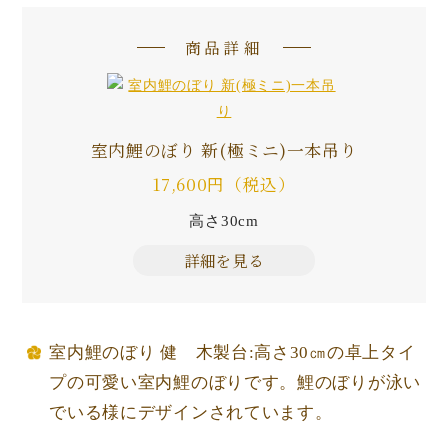
商品詳細
室内鯉のぼり 新(極ミニ)一本吊り
17,600円（税込）
高さ30cm
詳細を見る
室内鯉のぼり 健 木製台:高さ30㎝の卓上タイ
プの可愛い室内鯉のぼりです。鯉のぼりが泳い
でいる様にデザインされています。