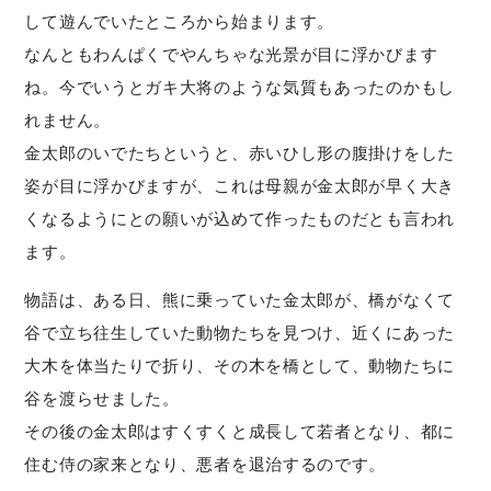
して遊んでいたところから始まります。
なんともわんぱくでやんちゃな光景が目に浮かびます
ね。今でいうとガキ大将のような気質もあったのかもし
れません。
金太郎のいでたちというと、赤いひし形の腹掛けをした
姿が目に浮かびますが、これは母親が金太郎が早く大き
くなるようにとの願いが込めて作ったものだとも言われ
ます。
物語は、ある日、熊に乗っていた金太郎が、橋がなくて
谷で立ち往生していた動物たちを見つけ、近くにあった
大木を体当たりで折り、その木を橋として、動物たちに
谷を渡らせました。
その後の金太郎はすくすくと成長して若者となり、都に
住む侍の家来となり、悪者を退治するのです。