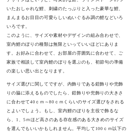
いたおしゃれな鯉、刺繍のたっぷりと入った豪華な鯉、
まんまるお目目の可愛らしいぬいぐるみ調の鯉などいろ
いろです。
このように、サイズや素材やデザインの組み合わせで、
室内鯉のぼりの種類は無限といっていいほどにありま
す。お好みに合わせて、お部屋の雰囲気に合わせて、ご
家族で相談して室内鯉のぼりを選ぶのも、初節句の準備
の楽しい思い出となります。
サイズ選びに関してですが、内飾りである鎧飾りや兜飾
りの脇に添えるものでしたら、鎧飾りや兜飾りの大きさ
に合わせて40ｃｍ～80ｃｍくらいのサイズ選びをされる
とよいでしょう。もし、室内鯉のぼりを主役で飾るな
ら、1、5ｍほど高さのある存在感のある大きめのサイズ
を選んでもいいかもしれません。平均して100ｃｍ以下の