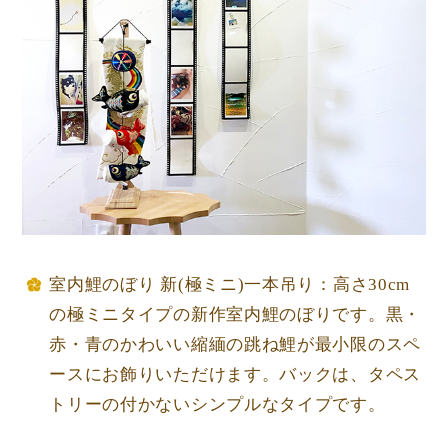
室内鯉のぼり 新(極ミニ)一本吊り：高さ30cm
の極ミニタイプの新作室内鯉のぼりです。黒・
赤・青のかわいい縮緬の跳ね鯉が最小限のスペ
ースにお飾りいただけます。バックは、タペス
トリーの付かないシンプルなタイプです。