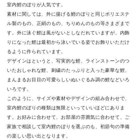
室内鯉のぼりが人気です。
素材に関しては、外に揚げる鯉のぼりと同じポリエステ
ル製のもの、正絹のもの、ちりめんのもの等さまざまで
す。外に泳ぐ鯉は風がないとしなだれていますが、内飾
りになった鯉は最初から泳いでいる姿でお飾りいただけ
るように作られています。
デザインはというと、写実的な鯉、ラインストーンのつ
いたおしゃれな鯉、刺繍のたっぷりと入った豪華な鯉、
まんまるお目目の可愛らしいぬいぐるみ調の鯉などいろ
いろです。
このように、サイズや素材やデザインの組み合わせで、
室内鯉のぼりの種類は無限といっていいほどにありま
す。お好みに合わせて、お部屋の雰囲気に合わせて、ご
家族で相談して室内鯉のぼりを選ぶのも、初節句の準備
の楽しい思い出となります。