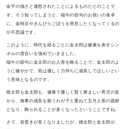
金平の強さと連想されたことによるものだとのことで
す。そう知ってしまうと、端午の節句のお祝いの食卓
に、金時豆やきんぴらごぼうを用意したくなってくるの
が不思議です。
このように、時代を経るごとに金太郎は健康を表すシン
ボルの度合いを強めていきました。
端午の節句に金太郎のお人形を飾ることで、金太郎のよ
うに健やかで、気は優しく力持ちに成長してほしいとい
う意味となるのです。
桃太郎も金太郎も、健康で優しく賢く勇ましい男児の姿
から、無事の成長を願うわが子と重ねて五月人形の題材
となり、飾られることが多くなったということですね。
さて、前置きが長くなりましたが、桃太郎と金太郎が、