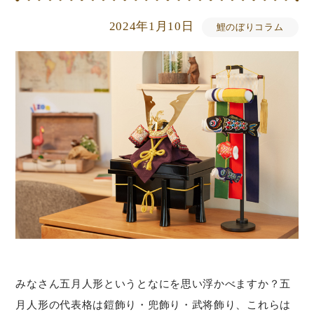
2024年1月10日
鯉のぼりコラム
みなさん五月人形というとなにを思い浮かべますか？五
月人形の代表格は鎧飾り・兜飾り・武将飾り、これらは