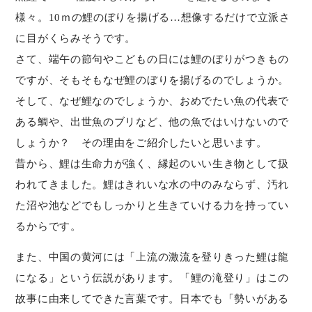
様々。10ｍの鯉のぼりを揚げる…想像するだけで立派さ
に目がくらみそうです。
さて、端午の節句やこどもの日には鯉のぼりがつきもの
ですが、そもそもなぜ鯉のぼりを揚げるのでしょうか。
そして、なぜ鯉なのでしょうか、おめでたい魚の代表で
ある鯛や、出世魚のブリなど、他の魚ではいけないので
しょうか？ その理由をご紹介したいと思います。
昔から、鯉は生命力が強く、縁起のいい生き物として扱
われてきました。鯉はきれいな水の中のみならず、汚れ
た沼や池などでもしっかりと生きていける力を持ってい
るからです。
また、中国の黄河には「上流の激流を登りきった鯉は龍
になる」という伝説があります。「鯉の滝登り」はこの
故事に由来してできた言葉です。日本でも「勢いがある