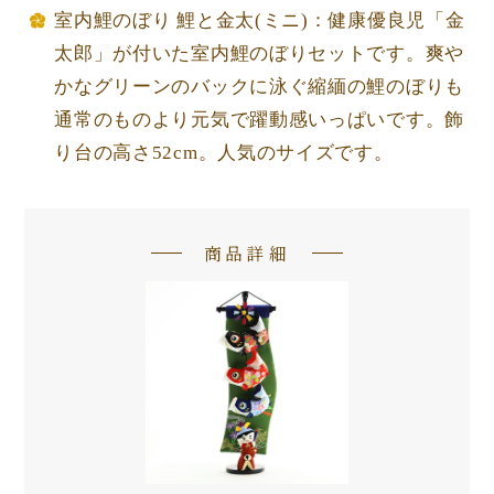
室内鯉のぼり 鯉と金太(ミニ)：健康優良児「金
太郎」が付いた室内鯉のぼりセットです。爽や
かなグリーンのバックに泳ぐ縮緬の鯉のぼりも
通常のものより元気で躍動感いっぱいです。飾
り台の高さ52cm。人気のサイズです。
商品詳細