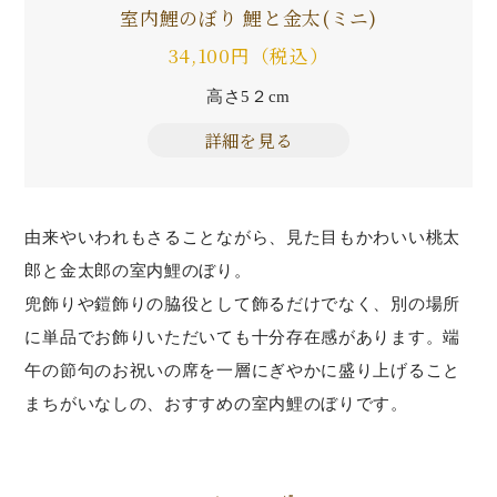
室内鯉のぼり 鯉と金太(ミニ)
34,100円（税込）
高さ5２cm
詳細を見る
由来やいわれもさることながら、見た目もかわいい桃太
郎と金太郎の室内鯉のぼり。
兜飾りや鎧飾りの脇役として飾るだけでなく、別の場所
に単品でお飾りいただいても十分存在感があります。端
午の節句のお祝いの席を一層にぎやかに盛り上げること
まちがいなしの、おすすめの室内鯉のぼりです。