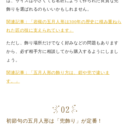
は、サイズは小さくても名匠によって作られた良質な兜
飾りを選ばれるのもいいかもしれません。
関連記事：「岩槻の五月人形は300年の歴史に積み重ねら
れた匠の技に支えられています」
ただし、飾り場所だけでなく好みなどの問題もあります
から、必ず相手方に相談してから購入するようにしまし
ょう。
関連記事：「五月人形の飾り方は、鎧や兜で違いま
す。」
初節句の五月人形は「兜飾り」が定番！