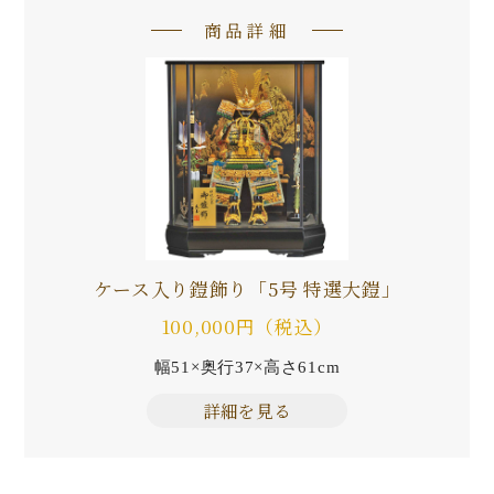
商品詳細
ケース入り鎧飾り「5号 特選大鎧」
100,000円（税込）
幅51×奥行37×高さ61cm
詳細を見る