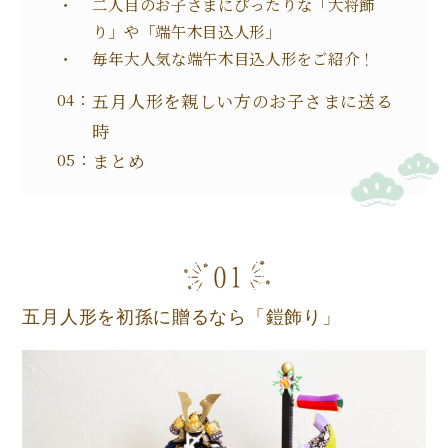
二人目のお子さまにぴったりな「大将飾
り」や「端午木目込人形」
毎年大人気な端午木目込人形をご紹介！
五月人形を親しい方のお子さまに送る
時
まとめ
五月人形を初孫に贈るなら「鎧飾り」