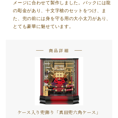
メージに合わせて製作しました。バックには龍
の彫金があり、十文字槍のセットをつけ、ま
た、兜の前には身を守る用の大小太刀があり、
とても豪華に魅せています。
商品詳細
ケース入り兜飾り「真田兜六角ケース」