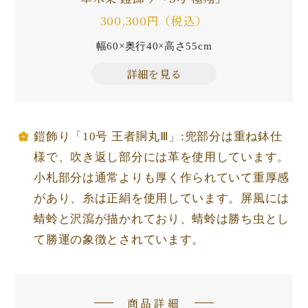
300,300円（税込）
幅60×奥行40×高さ55cm
詳細を見る
鎧飾り「10号 王者胴丸Ⅲ」:兜部分は重ね鉢仕
様で、吹き返し部分には革を使用しています。
小札部分は通常よりも厚く作られていて重厚感
があり、糸は正絹を使用しています。屏風には
蜻蛉と沢瀉が描かれており、蜻蛉は勝ち虫とし
て勝運の象徴とされています。
商品詳細