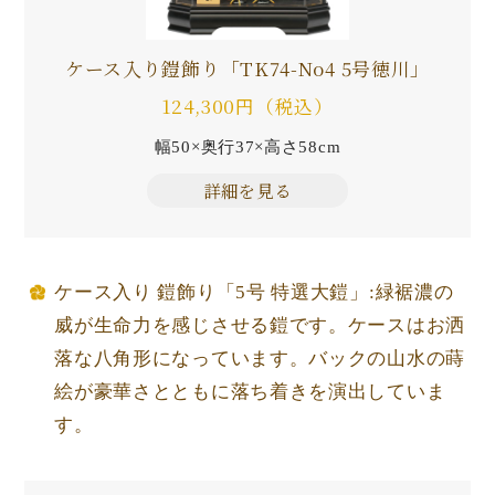
ケース入り鎧飾り「TK74-No4 5号徳川」
124,300円（税込）
幅50×奥行37×高さ58cm
詳細を見る
ケース入り 鎧飾り「5号 特選大鎧」:緑裾濃の
威が生命力を感じさせる鎧です。ケースはお洒
落な八角形になっています。バックの山水の蒔
絵が豪華さとともに落ち着きを演出していま
す。