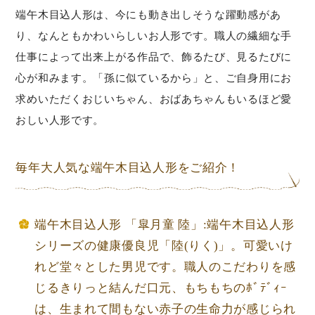
端午木目込人形は、今にも動き出しそうな躍動感があ
り、なんともかわいらしいお人形です。職人の繊細な手
仕事によって出来上がる作品で、飾るたび、見るたびに
心が和みます。「孫に似ているから」と、ご自身用にお
求めいただくおじいちゃん、おばあちゃんもいるほど愛
おしい人形です。
毎年大人気な端午木目込人形をご紹介！
端午木目込人形 「皐月童 陸」:端午木目込人形
シリーズの健康優良児「陸(りく)」。可愛いけ
れど堂々とした男児です。職人のこだわりを感
じるきりっと結んだ口元、もちもちのﾎﾞﾃﾞｨｰ
は、生まれて間もない赤子の生命力が感じられ