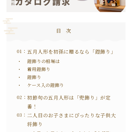
目次
五月人形を初孫に贈るなら「鎧飾り」
鎧飾りの相場は
着用鎧飾り
鎧飾り
ケース入の鎧飾り
初節句の五月人形は「兜飾り」が定
番！
二人目のお子さまにぴったりな子供大
将飾り