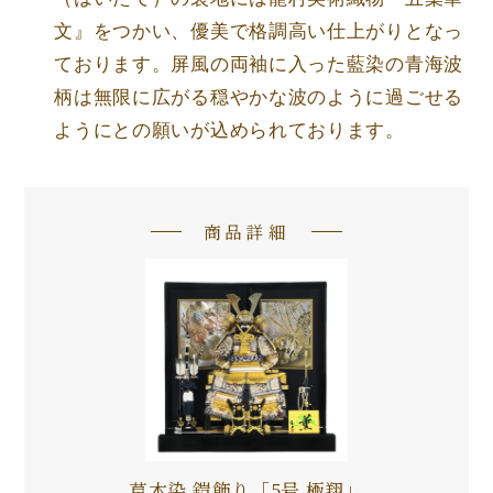
文』をつかい、優美で格調高い仕上がりとなっ
ております。屏風の両袖に入った藍染の青海波
柄は無限に広がる穏やかな波のように過ごせる
ようにとの願いが込められております。
商品詳細
草木染 鎧飾り「5号 極翔」