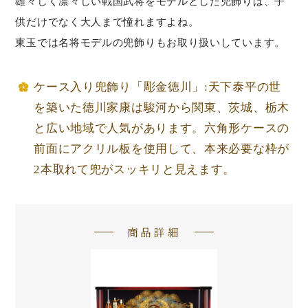
雄々しく凛々しい戦国武将をモデルとした兜飾りは、子
供だけでなく大人まで憧れますよね。
東玉では名将モデルの兜飾りもお取り扱いしています。
ケース入り兜飾り「彫金徳川」:天下泰平の世
を築いた徳川家康は駿河から関東、茨城、栃木
と広い地域で人気があります。六角形ケースの
前面にアクリル板を使用して、本来必要な枠が
2本取れて兜がスッキリと見えます。
商品詳細