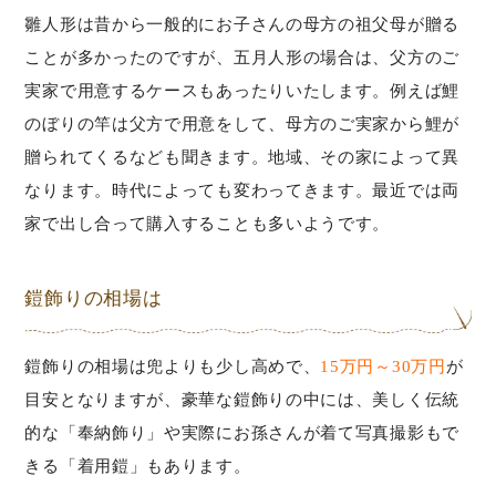
雛人形は昔から一般的にお子さんの母方の祖父母が贈る
ことが多かったのですが、五月人形の場合は、父方のご
実家で用意するケースもあったりいたします。例えば鯉
のぼりの竿は父方で用意をして、母方のご実家から鯉が
贈られてくるなども聞きます。地域、その家によって異
なります。時代によっても変わってきます。最近では両
家で出し合って購入することも多いようです。
鎧飾りの相場は
鎧飾りの相場は兜よりも少し高めで、
15万円～30万円
が
目安となりますが、豪華な鎧飾りの中には、美しく伝統
的な「奉納飾り」や実際にお孫さんが着て写真撮影もで
きる「着用鎧」もあります。