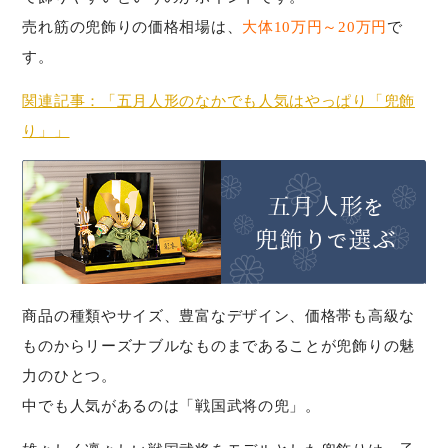
売れ筋の兜飾りの価格相場は、
大体10万円～20万円
で
す。
関連記事：「五月人形のなかでも人気はやっぱり「兜飾
り」」
商品の種類やサイズ、豊富なデザイン、価格帯も高級な
ものからリーズナブルなものまであることが兜飾りの魅
力のひとつ。
中でも人気があるのは「戦国武将の兜」。