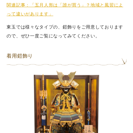
関連記事：「五月人形は「誰が買う」？地域と風習によ
って違いがあります」
東玉では様々なタイプの、鎧飾りをご用意しております
ので、ぜひ一度ご覧になってみてください。
着用鎧飾り