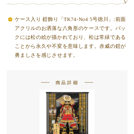
ケース入り 鎧飾り「TK74-No4 5号徳川」:前面
アクリルのお洒落な八角形のケースです。バッ
クには松の絵が描かれており、松は常緑である
ことから永久や不変を意味します。赤威の鎧が
勇ましさを感じさせます。
商品詳細