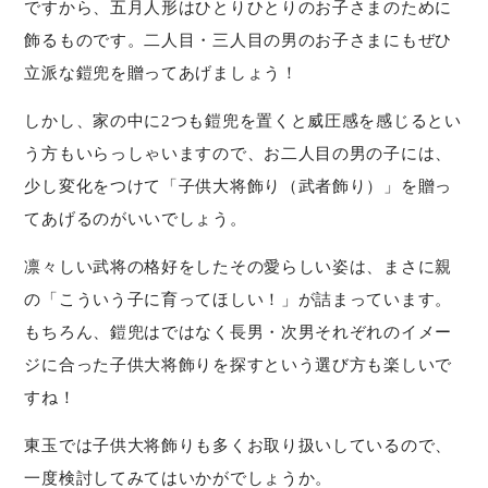
ですから、五月人形はひとりひとりのお子さまのために
飾るものです。二人目・三人目の男のお子さまにもぜひ
立派な鎧兜を贈ってあげましょう！
しかし、家の中に2つも鎧兜を置くと威圧感を感じるとい
う方もいらっしゃいますので、お二人目の男の子には、
少し変化をつけて「子供大将飾り（武者飾り）」を贈っ
てあげるのがいいでしょう。
凛々しい武将の格好をしたその愛らしい姿は、まさに親
の「こういう子に育ってほしい！」が詰まっています。
もちろん、鎧兜はではなく長男・次男それぞれのイメー
ジに合った子供大将飾りを探すという選び方も楽しいで
すね！
東玉では子供大将飾りも多くお取り扱いしているので、
一度検討してみてはいかがでしょうか。