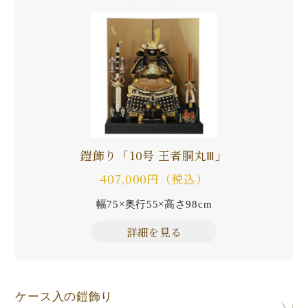
鎧飾り「10号 王者胴丸Ⅲ」
407,000円（税込）
幅75×奥行55×高さ98cm
詳細を見る
ケース入の鎧飾り