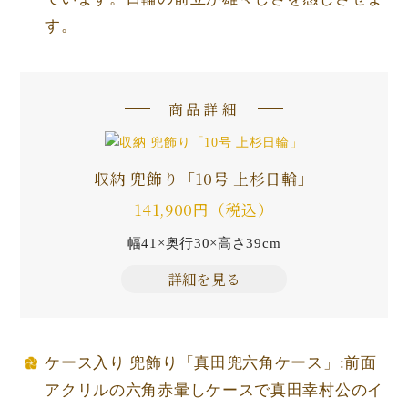
す。
商品詳細
収納 兜飾り「10号 上杉日輪」
141,900円（税込）
幅41×奥行30×高さ39cm
詳細を見る
ケース入り 兜飾り「真田兜六角ケース」:前面
アクリルの六角赤暈しケースで真田幸村公のイ