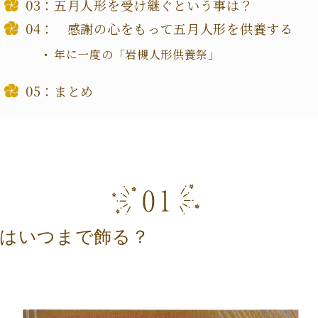
五月人形を受け継ぐという事は？
感謝の心をもって五月人形を供養する
年に一度の「岩槻人形供養祭」
まとめ
形はいつまで飾る？