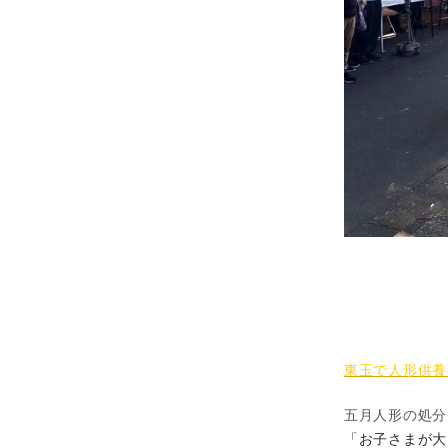
東玉で人形供養
五月人形の処分
「お子さまが大