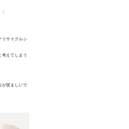
。」
？リサイクルシ
と考えてしまう
方が望ましいで