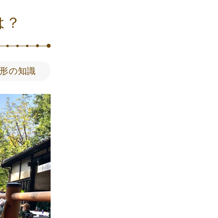
は？
形の知識