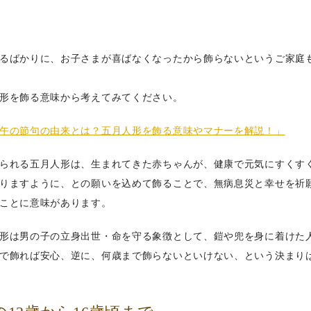
るばかりに、お子さまが喜ばなくなったから飾らないというご家庭
形を飾る意味から考えてみてください。
午の節句の由来とは？五月人形を飾る意味やマナーを解説！」
られる五月人形は、生まれてきた赤ちゃんが、健康で元気にすくす
りますように、との願いを込めて飾ることで、無病息災と幸せを祈
ことに意味があります。
形は男の子の立身出世・命を守る象徴として、鎧や兜を身に着けた
で飾れば安心、逆に、何歳まで飾らないといけない、という決まり