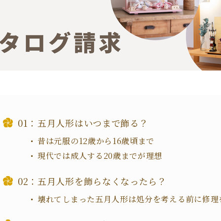
五月人形はいつまで飾る？
昔は元服の12歳から16歳頃まで
現代では成人する20歳までが理想
五月人形を飾らなくなったら？
壊れてしまった五月人形は処分を考える前に修理