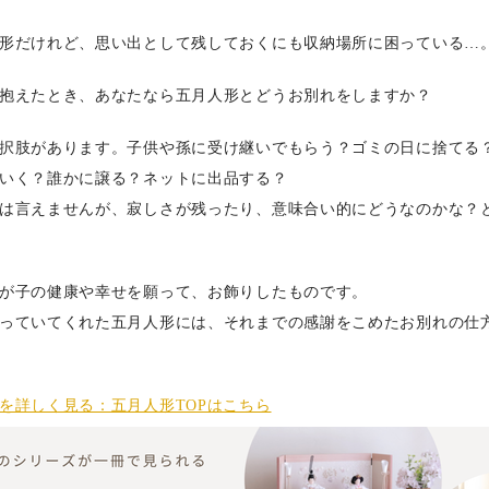
形だけれど、思い出として残しておくにも収納場所に困っている…
抱えたとき、あなたなら五月人形とどうお別れをしますか？
択肢があります。子供や孫に受け継いでもらう？ゴミの日に捨てる
いく？誰かに譲る？ネットに出品する？
は言えませんが、寂しさが残ったり、意味合い的にどうなのかな？
が子の健康や幸せを願って、お飾りしたものです。
っていてくれた五月人形には、それまでの感謝をこめたお別れの仕
を詳しく見る：五月人形TOPはこちら