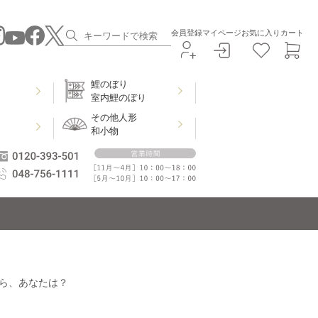
会員登録
マイページ
お気に入り
カート
鯉のぼり
室内鯉のぼり
その他人形
和小物
ら、あなたは？