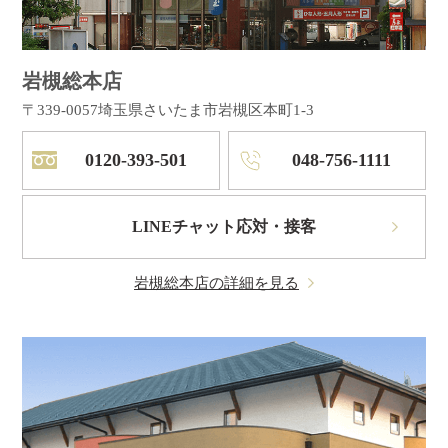
岩槻総本店
〒339-0057
埼玉県さいたま市岩槻区本町1-3
0120-393-501
048-756-1111
LINEチャット応対・接客
岩槻総本店の詳細を見る