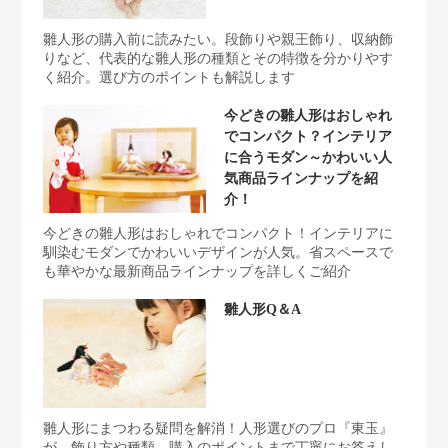
雛人形の購入前に読みたい。段飾りや親王飾り、収納飾
りなど、代表的な雛人形の種類とその特徴を分かりやす
く紹介。選び方のポイントも解説します
今どきの雛人形はおしゃれ
でコンパクト？インテリア
に合うモダン～かわいい人
気商品ラインナップを紹
介！
今どきの雛人形はおしゃれでコンパクト！インテリアに
馴染むモダンでかわいいデザインが人気。省スペースで
も華やかな最新商品ラインナップを詳しくご紹介
雛人形Q＆A
雛人形にまつわる疑問を解消！人形選びのプロ『東玉』
が、飾り方や種類、購入のポイントまで丁寧にお答えし