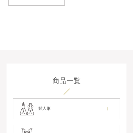
商品一覧
雛人形