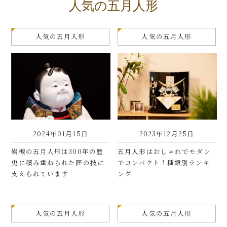
人気の五月人形
人気の五月人形
人気の五月人形
2024年01月15日
2023年12月25日
岩槻の五月人形は300年の歴
五月人形はおしゃれでモダン
史に積み重ねられた匠の技に
でコンパクト！種類別ランキ
支えられています
ング
人気の五月人形
人気の五月人形