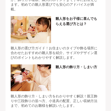
ます。初めての雛人形選びでも安心のアドバイスが満
載。
雛人形をお子様に喜んでも
らえる選び方とは？
雛人形の選び方ガイド！お住まいのタイプや飾る場所に
合わせたおすすめの雛人形を紹介。サイズやデザイン選
びのポイントもわかりやすく解説します。
雛人形の飾り方・しまい方
雛人形の飾り方・しまい方をわかりやすく解説！親王飾
りや三段飾りの並べ方、小道具の配置、正しい収納方法
まで、初めてのお雛様を解説いたします。