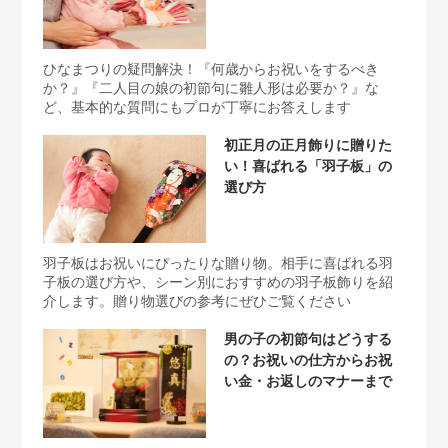
ひなまつりの疑問解決！『何歳からお祝いをするべき
か？』『二人目の娘の初節句に雛人形は必要か？』な
ど、基本的な質問にもプロが丁寧にお答えします
初正月の正月飾りに贈りた
い！喜ばれる「羽子板」の
選び方
羽子板はお祝いにぴったりな贈り物。相手に喜ばれる羽
子板の選び方や、シーン別におすすめの羽子板飾りを紹
介します。贈り物選びの参考にぜひご覧ください
男の子の初節句はどうする
の？お祝いの仕方からお祝
い金・お返しのマナーまで