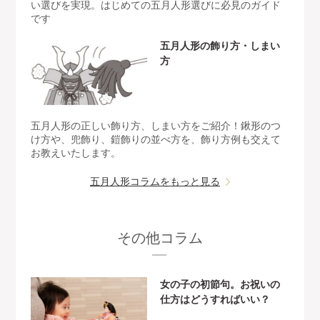
い選びを実現。はじめての五月人形選びに必見のガイド
です
五月人形の飾り方・しまい
方
五月人形の正しい飾り方、しまい方をご紹介！鍬形のつ
け方や、兜飾り、鎧飾りの並べ方を、飾り方例も交えて
お教えいたします。
五月人形コラムをもっと見る
その他コラム
女の子の初節句。お祝いの
仕方はどうすればいい？