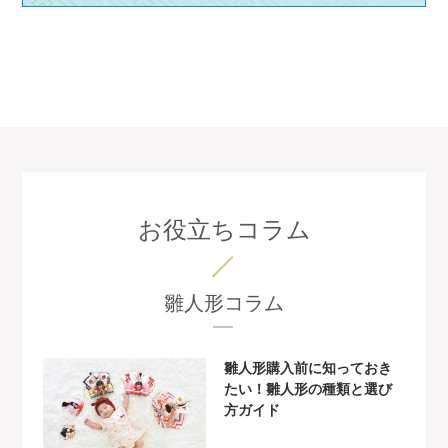
お役立ちコラム
雛人形コラム
雛人形購入前に知っておき
たい！雛人形の種類と選び
方ガイド