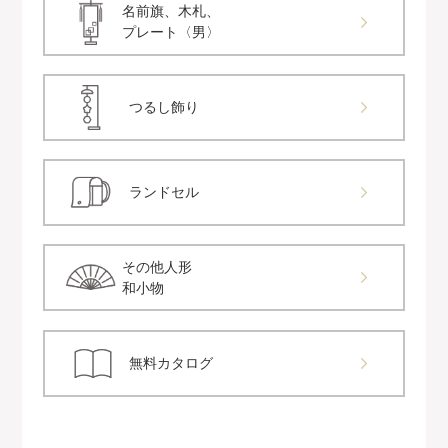
名前旗、木札、
プレート〈男〉
つるし飾り
ランドセル
その他人形
和小物
無料カタログ