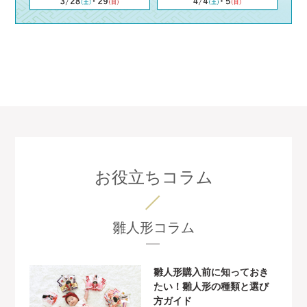
お役立ちコラム
雛人形コラム
雛人形購入前に知っておき
たい！雛人形の種類と選び
方ガイド