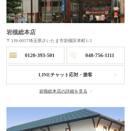
岩槻総本店
〒339-0057
埼玉県さいたま市岩槻区本町1-3
0120-393-501
048-756-1111
LINEチャット応対・接客
岩槻総本店の詳細を見る