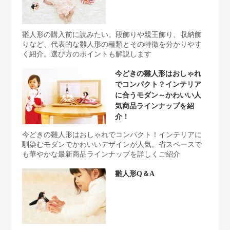
雛人形の購入前に読みたい。段飾りや親王飾り、収納飾
りなど、代表的な雛人形の種類とその特徴を分かりやす
く紹介。選び方のポイントも解説します
今どきの雛人形はおしゃれ
でコンパクト？インテリア
に合うモダン～かわいい人
気商品ラインナップを紹
介！
今どきの雛人形はおしゃれでコンパクト！インテリアに
馴染むモダンでかわいいデザインが人気。省スペースで
も華やかな最新商品ラインナップを詳しくご紹介
雛人形Q＆A