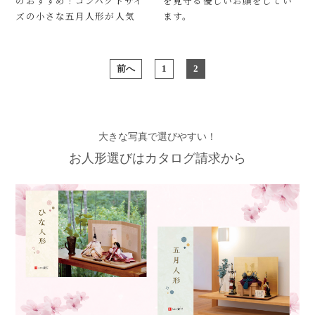
のおすすめ！コンパクトサイ
を見守る優しいお顔をしてい
ズの小さな五月人形が人気
ます。
前へ
1
2
大きな写真で選びやすい！
お人形選びはカタログ請求から