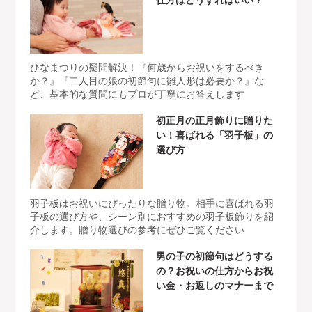
仕方はどうすればいい？
ひなまつりの疑問解決！『何歳からお祝いをするべき
か？』『二人目の娘の初節句に雛人形は必要か？』な
ど、基本的な質問にもプロが丁寧にお答えします
初正月の正月飾りに贈りた
い！喜ばれる「羽子板」の
選び方
羽子板はお祝いにぴったりな贈り物。相手に喜ばれる羽
子板の選び方や、シーン別におすすめの羽子板飾りを紹
介します。贈り物選びの参考にぜひご覧ください
男の子の初節句はどうする
の？お祝いの仕方からお祝
い金・お返しのマナーまで