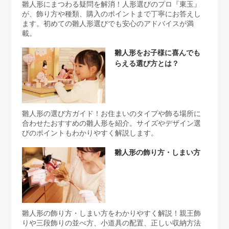
雛人形にまつわる疑問を解消！人形選びのプロ『東玉』
が、飾り方や種類、購入のポイントまで丁寧にお答えし
ます。初めての雛人形選びでも安心のアドバイスが満
載。
雛人形をお子様に喜んでも
らえる選び方とは？
雛人形の選び方ガイド！お住まいのタイプや飾る場所に
合わせたおすすめの雛人形を紹介。サイズやデザイン選
びのポイントもわかりやすく解説します。
雛人形の飾り方・しまい方
雛人形の飾り方・しまい方をわかりやすく解説！親王飾
りや三段飾りの並べ方、小道具の配置、正しい収納方法