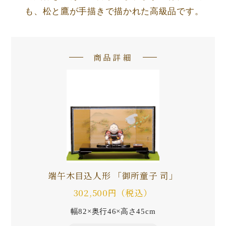
も、松と鷹が手描きで描かれた高級品です。
商品詳細
端午木目込人形 「御所童子 司」
302,500円（税込）
幅82×奥行46×高さ45cm