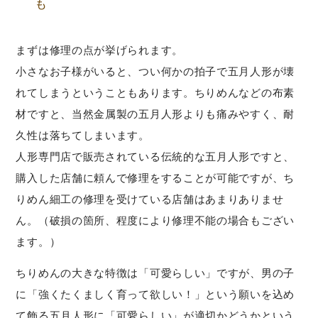
も
まずは修理の点が挙げられます。
小さなお子様がいると、つい何かの拍子で五月人形が壊
れてしまうということもあります。ちりめんなどの布素
材ですと、当然金属製の五月人形よりも痛みやすく、耐
久性は落ちてしまいます。
人形専門店で販売されている伝統的な五月人形ですと、
購入した店舗に頼んで修理をすることが可能ですが、ち
りめん細工の修理を受けている店舗はあまりありませ
ん。（破損の箇所、程度により修理不能の場合もござい
ます。）
ちりめんの大きな特徴は「可愛らしい」ですが、男の子
に「強くたくましく育って欲しい！」という願いを込め
て飾る五月人形に「可愛らしい」が適切かどうかという