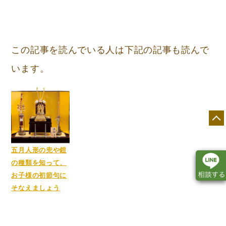
この記事を読んでいる人は下記の記事も読んで
います。
五月人形の兜や鎧
の種類を知って、
お子様の初節句に
そなえましょう