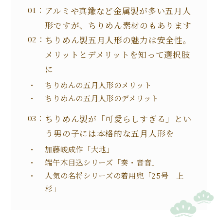
アルミや真鍮など金属製が多い五月人
形ですが、ちりめん素材のもあります
ちりめん製五月人形の魅力は安全性。
メリットとデメリットを知って選択肢
に
ちりめんの五月人形のメリット
ちりめんの五月人形のデメリット
ちりめん製が「可愛らしすぎる」とい
う男の子には本格的な五月人形を
加藤峻成作「大地」
端午木目込シリーズ「奏・音音」
人気の名将シリーズの着用兜「25号 上
杉」