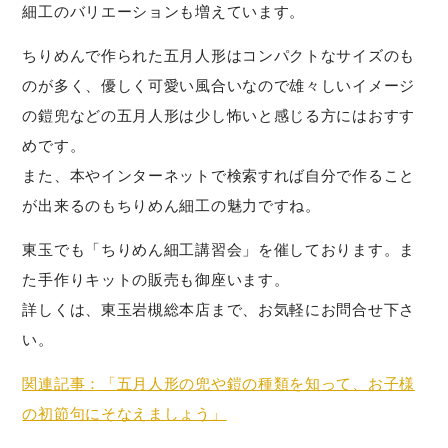
細工のバリエーションも増えています。
ちりめんで作られた五月人形はコンパクトなサイズのも
のが多く、優しく可愛い風合いなので雄々しいイメージ
の鎧兜などの五月人形は少し怖いと感じる方にはおすす
めです。
また、本やインターネットで検索すれば自分で作ること
が出来るのもちりめん細工の魅力ですね。
東玉でも「ちりめん細工講習会」を催しております。ま
た手作りキットの販売も御座います。
詳しくは、東玉岩槻総本店まで、お気軽にお問合せ下さ
い。
関連記事：「五月人形の兜や鎧の種類を知って、お子様
の初節句にそなえましょう」