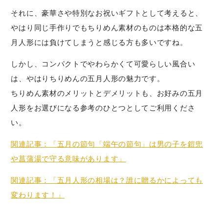
それに、豪華さや特別なお祝いギフトとして考えると、
やはり同じ手作りでもちりめん素材のものは本格的な五
月人形には負けてしまうと感じる方も多いですね。
しかし、コンパクトでやわらかくて可愛らしい風合い
は、やはりちりめんの五月人形の魅力です。
ちりめん素材のメリットとデメリットも、お好みの五月
人形をお選びになる参考のひとつとしてご利用くださ
い。
関連記事：「五月の節句「端午の節句」は男の子を鎧兜
や菖蒲湯で守る意味があります」
関連記事：「五月人形の相場は？誰に贈るかによっても
変わります！」