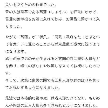
災いを防ぐための行事でした。
昔の人は薬草である菖蒲（しょうぶ）を軒先にかかげ、
菖蒲の葉や根をお酒に入れて飲み、お風呂に浮かべて入
りました。
やがて「菖蒲」が「勝負」「尚武（武道をたっとぶとい
う言葉）」に通じることから武家屋敷で盛大に祝うよう
になります。
武士の家で男の子が生まれると玄関の前に兜や人形など
を飾り、幟（のぼり）や吹流しを立ててお祝いしたので
す。
そして、次第に庶民の間でも五月人形や鯉のぼりを飾っ
てお祝いするようになりました。
最近では本格的な鎧や兜、武者人形だけでなく、ちりめ
んや陶器の五月人形も多く見られるようになりました。