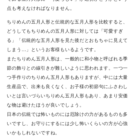
点も考えなければなりません。
ちりめんの五月人形と伝統的な五月人形を比較すると、
どうしてもちりめんの五月人形に対しては「可愛すぎ
る」「伝統的な五月人形を見た後だとおもちゃに見えて
しまう…」というお客様もいるようです。
またちりめん五月人形は、一般的に和小物と呼ばれる季
節の飾りとの線引きが難しいように思われます。一つ一
つ手作りのちりめん五月人形もありますが、中には大量
生産品で、出来も良くなく、お子様の初節句にふさわし
いとは言いづらいちりめん五月人形もあり、あまり安価
な物は避けたほうが良いでしょう。
日本の伝統では怖いものには厄除けの力があるものも多
いですし、お守りにするには少し怖いくらいの方が心強
いかもしれないですね。