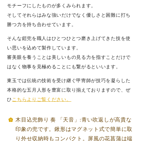
モチーフにしたものが多くみられます。
そしてそれらはみな強いだけでなく優しさと困難に打ち
勝つ力を持ち合わせています。
そんな鎧兜を職人はひとつひとつ磨き上げてきた技を使
い思いを込めて製作しています。
審美眼を養うことは美しいもの見る力を指すことだけで
はなく物事を見極めることにも繋がるといいます。
東玉では伝統の技術を受け継ぐ甲冑師が技巧を凝らした
本格的な五月人形を豊富に取り揃えておりますので、ぜ
ひ
こちらよりご覧ください。
木目込兜飾り 奏 「天音」:青い吹返しが高貴な
印象の兜です。鍬形はマグネット式で簡単に取
り外せ収納時もコンパクト。屏風の花菖蒲は端