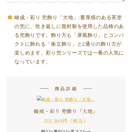
峻成・彩り 兜飾り「大地」:重厚感のある茶塗
の兜に、吹き返しに龍村裂を使用した品格のあ
る兜飾りです。飾り方も「屏風飾り」とコンパ
クトに飾れる「衝立飾り」と2通りの飾り方が
楽しめます。彩り兜シリーズでは一番の人気に
なっています。
商品詳細
峻成・彩り 兜飾り「大地」
155,100円（税込）
幅32×奥行33×高さ33cm