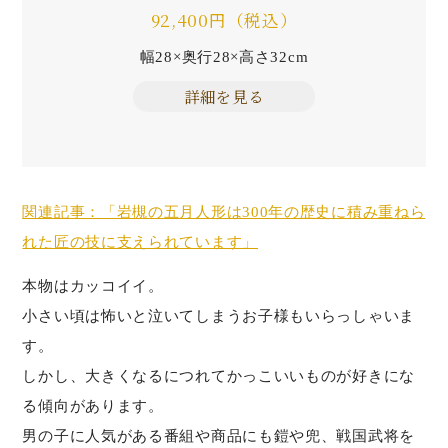
92,400円（税込）
幅28×奥行28×高さ32cm
詳細を見る
関連記事：「岩槻の五月人形は300年の歴史に積み重ねら
れた匠の技に支えられています」
本物はカッコイイ。
小さい頃は怖いと泣いてしまうお子様もいらっしゃいま
す。
しかし、大きくなるにつれてかっこいいものが好きにな
る傾向があります。
男の子に人気がある番組や商品にも鎧や兜、戦国武将を