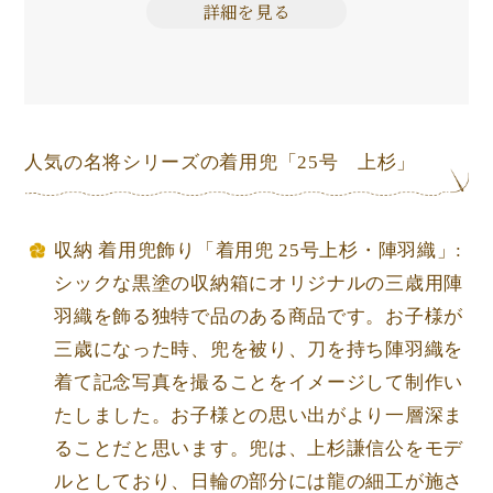
詳細を見る
人気の名将シリーズの着用兜「25号 上杉」
収納 着用兜飾り「着用兜 25号上杉・陣羽織」:
シックな黒塗の収納箱にオリジナルの三歳用陣
羽織を飾る独特で品のある商品です。お子様が
三歳になった時、兜を被り、刀を持ち陣羽織を
着て記念写真を撮ることをイメージして制作い
たしました。お子様との思い出がより一層深ま
ることだと思います。兜は、上杉謙信公をモデ
ルとしており、日輪の部分には龍の細工が施さ