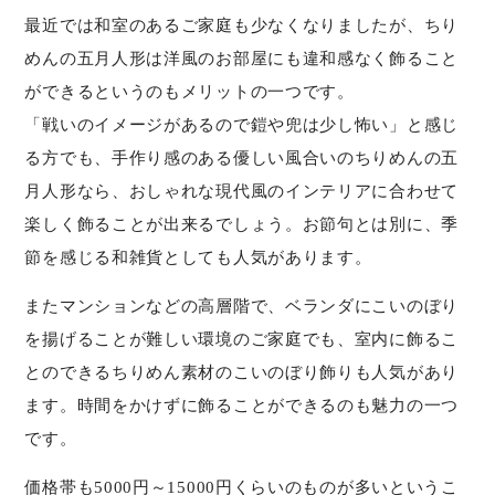
最近では和室のあるご家庭も少なくなりましたが、ちり
めんの五月人形は洋風のお部屋にも違和感なく飾ること
ができるというのもメリットの一つです。
「戦いのイメージがあるので鎧や兜は少し怖い」と感じ
る方でも、手作り感のある優しい風合いのちりめんの五
月人形なら、おしゃれな現代風のインテリアに合わせて
楽しく飾ることが出来るでしょう。お節句とは別に、季
節を感じる和雑貨としても人気があります。
またマンションなどの高層階で、ベランダにこいのぼり
を揚げることが難しい環境のご家庭でも、室内に飾るこ
とのできるちりめん素材のこいのぼり飾りも人気があり
ます。時間をかけずに飾ることができるのも魅力の一つ
です。
価格帯も5000円～15000円くらいのものが多いというこ