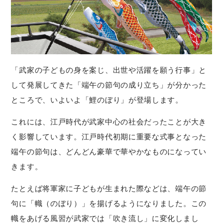
「武家の子どもの身を案じ、出世や活躍を願う行事」と
して発展してきた「端午の節句の成り立ち」が分かった
ところで、いよいよ「鯉のぼり」が登場します。
これには、江戸時代が武家中心の社会だったことが大き
く影響しています。江戸時代初期に重要な式事となった
端午の節句は、どんどん豪華で華やかなものになってい
きます。
たとえば将軍家に子どもが生まれた際などは、端午の節
句に「幟（のぼり）」を揚げるようになりました。この
幟をあげる風習が武家では「吹き流し」に変化しまし