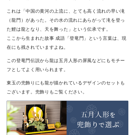
これは「中国の黄河の上流に、とても高く流れの早い滝
（龍門）があった。その水の流れにあらがって滝を登っ
た鯉は龍となり、天を舞った」という伝承です。
ここから生まれた故事 成語「登竜門」という言葉は、現
在にも残されていますよね。
この登竜門伝説から龍は五月人形の屏風などにもモチー
フとしてよく用いられます。
東玉の兜飾りにも龍が描かれているデザインのセットも
ございます。兜飾りもご覧ください。