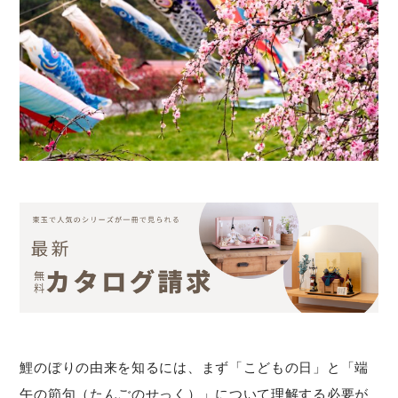
鯉のぼりの由来を知るには、まず「こどもの日」と「端
午の節句（たんごのせっく）」について理解する必要が