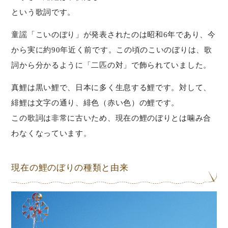
という歌詞です。
童謡「こいのぼり」が発表されたのは昭和6年であり、今
から実に約90年近く前です。この頃のこいのぼりは、歌
詞から分かるように「二匹の対」で飾られていました。
真鯉は黒い鯉で、日本に多く生息する鯉です。対して、
緋鯉は文字の通り、緋色（赤い色）の鯉です。
この歌詞は非常に古いため、現在の鯉のぼりとは噛み合
わなくなっています。
現在の鯉のぼりの種類と由来