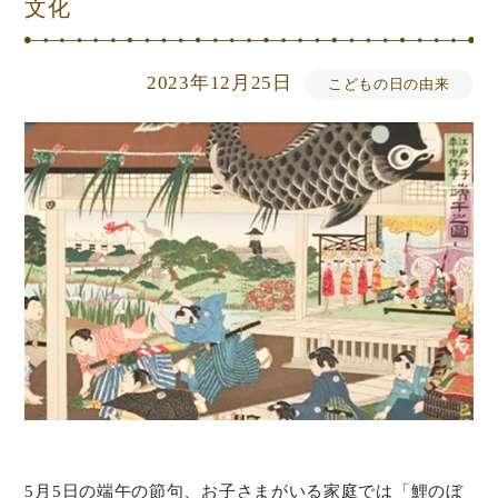
文化
2023年12月25日
こどもの日の由来
5月5日の端午の節句、お子さまがいる家庭では「鯉のぼ