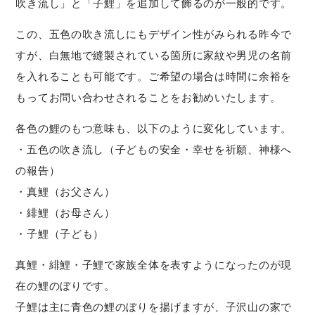
吹き流し」と「子鯉」を追加して飾るのが一般的です。
この、五色の吹き流しにもデザイン性がみられる昨今で
すが、白無地で縫製されている箇所に家紋や男児の名前
を入れることも可能です。ご希望の場合は時間に余裕を
もってお問い合わせされることをお勧めいたします。
各色の鯉のもつ意味も、以下のように変化しています。
・五色の吹き流し（子どもの安全・幸せを祈願、神様へ
の報告）
・真鯉（お父さん）
・緋鯉（お母さん）
・子鯉（子ども）
真鯉・緋鯉・子鯉で家族全体を表すようになったのが現
在の鯉のぼりです。
子鯉は主に青色の鯉のぼりを揚げますが、子沢山の家で