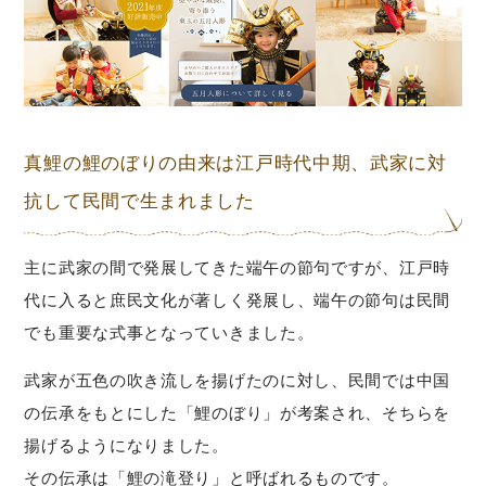
真鯉の鯉のぼりの由来は江戸時代中期、武家に対
抗して民間で生まれました
主に武家の間で発展してきた端午の節句ですが、江戸時
代に入ると庶民文化が著しく発展し、端午の節句は民間
でも重要な式事となっていきました。
武家が五色の吹き流しを揚げたのに対し、民間では中国
の伝承をもとにした「鯉のぼり」が考案され、そちらを
揚げるようになりました。
その伝承は「鯉の滝登り」と呼ばれるものです。