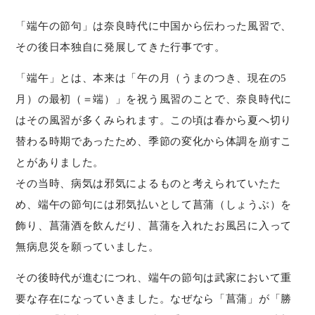
「端午の節句」は奈良時代に中国から伝わった風習で、
その後日本独自に発展してきた行事です。
「端午」とは、本来は「午の月（うまのつき、現在の5
月）の最初（＝端）」を祝う風習のことで、奈良時代に
はその風習が多くみられます。この頃は春から夏へ切り
替わる時期であったため、季節の変化から体調を崩すこ
とがありました。
その当時、病気は邪気によるものと考えられていたた
め、端午の節句には邪気払いとして菖蒲（しょうぶ）を
飾り、菖蒲酒を飲んだり、菖蒲を入れたお風呂に入って
無病息災を願っていました。
その後時代が進むにつれ、端午の節句は武家において重
要な存在になっていきました。なぜなら「菖蒲」が「勝