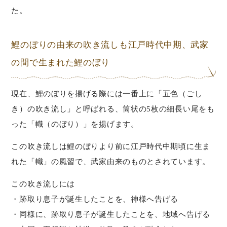
た。
鯉のぼりの由来の吹き流しも江戸時代中期、武家
の間で生まれた鯉のぼり
現在、鯉のぼりを揚げる際には一番上に「五色（ごし
き）の吹き流し」と呼ばれる、筒状の5枚の細長い尾をも
った「幟（のぼり）」を揚げます。
この吹き流しは鯉のぼりより前に江戸時代中期頃に生ま
れた「幟」の風習で、武家由来のものとされています。
この吹き流しには
・跡取り息子が誕生したことを、神様へ告げる
・同様に、跡取り息子が誕生したことを、地域へ告げる