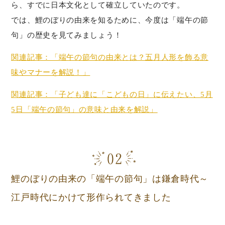
ら、すでに日本文化として確立していたのです。
では、鯉のぼりの由来を知るために、今度は「端午の節
句」の歴史を見てみましょう！
関連記事：「端午の節句の由来とは？五月人形を飾る意
味やマナーを解説！」
関連記事：「子ども達に「こどもの日」に伝えたい、5月
5日「端午の節句」の意味と由来を解説」
鯉のぼりの由来の「端午の節句」は鎌倉時代～
江戸時代にかけて形作られてきました