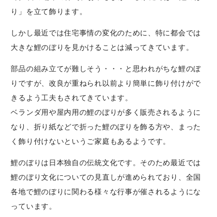
り」を立て飾ります。
しかし最近では住宅事情の変化のために、特に都会では
大きな鯉のぼりを見かけることは減ってきています。
部品の組み立てが難しそう・・・と思われがちな鯉のぼ
りですが、改良が重ねられ以前より簡単に飾り付けがで
きるよう工夫もされてきています。
ベランダ用や屋内用の鯉のぼりが多く販売されるように
なり、折り紙などで折った鯉のぼりを飾る方や、まった
く飾り付けないというご家庭もあるようです。
鯉のぼりは日本独自の伝統文化です。そのため最近では
鯉のぼり文化についての見直しが進められており、全国
各地で鯉のぼりに関わる様々な行事が催されるようにな
っています。