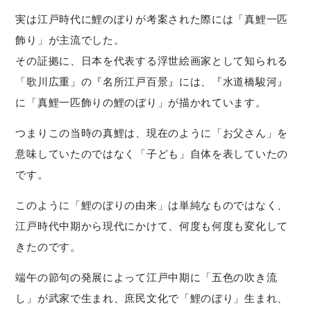
実は江戸時代に鯉のぼりが考案された際には「真鯉一匹
飾り」が主流でした。
その証拠に、日本を代表する浮世絵画家として知られる
「歌川広重」の『名所江戸百景』には、『水道橋駿河』
に「真鯉一匹飾りの鯉のぼり」が描かれています。
つまりこの当時の真鯉は、現在のように「お父さん」を
意味していたのではなく「子ども」自体を表していたの
です。
このように「鯉のぼりの由来」は単純なものではなく、
江戸時代中期から現代にかけて、何度も何度も変化して
きたのです。
端午の節句の発展によって江戸中期に「五色の吹き流
し」が武家で生まれ、庶民文化で「鯉のぼり」生まれ、