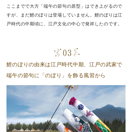
ここまでで大方「端午の節句の原型」はでき上がるので
すが、まだ鯉のぼりは登場していません。鯉のぼりは江
戸時代の中期頃に、江戸文化の中心で発祥したのです。
鯉のぼりの由来は江戸時代中期、江戸の武家で
端午の節句に「のぼり」を飾る風習から