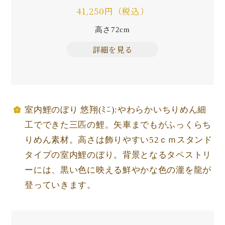
41,250円（税込）
高さ72cm
詳細を見る
室内鯉のぼり 悠翔(ﾐﾆ):やわらかいちりめん細
工でできた三匹の鯉。矢車までもがふっくらち
りめん素材。高さは飾りやすい52ｃｍスタンド
タイプの室内鯉のぼり。背景となるタペストリ
ーには、黒い色に映える鮮やかな色の瀧を龍が
登っていきます。