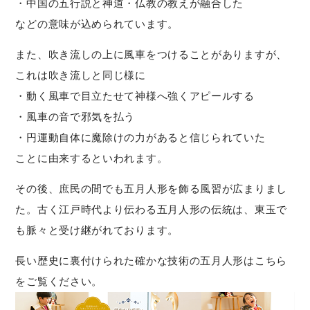
・中国の五行説と神道・仏教の教えが融合した
などの意味が込められています。
また、吹き流しの上に風車をつけることがありますが、
これは吹き流しと同じ様に
・動く風車で目立たせて神様へ強くアピールする
・風車の音で邪気を払う
・円運動自体に魔除けの力があると信じられていた
ことに由来するといわれます。
その後、庶民の間でも五月人形を飾る風習が広まりまし
た。古く江戸時代より伝わる五月人形の伝統は、東玉で
も脈々と受け継がれております。
長い歴史に裏付けられた確かな技術の五月人形はこちら
をご覧ください。