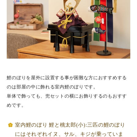
鯉のぼりを屋外に設置する事が困難な方におすすめする
のは部屋の中に飾れる室内鯉のぼりです。
単体で飾っても、兜セットの横にお飾りするのもおすす
めです。
室内鯉のぼり 鯉と桃太郎(小):三匹の鯉のぼり
にはそれぞれイヌ、サル、キジが乗っていま