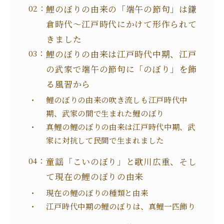
鯉のぼりの由来の「端午の節句」は鎌
倉時代～江戸時代にかけて形作られて
きました
鯉のぼりの由来は江戸時代中期、江戸
の武家で端午の節句に「のぼり」を飾
る風習から
鯉のぼりの由来の吹き流しも江戸時代中
期、武家の間で生まれた鯉のぼり
真鯉の鯉のぼりの由来は江戸時代中期、武
家に対抗して民間で生まれました
童謡「こいのぼり」と歌川広重、そし
て現在の鯉のぼりの由来
現在の鯉のぼりの種類と由来
江戸時代中期の鯉のぼりは、真鯉一匹飾り