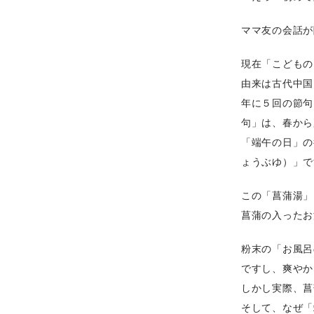
ママ友の会話が
現在「こどもの
由来は古代中国
年に５回の節句
句」は、春から
「端午の日」の
ょうぶゆ）」で
この「菖蒲湯」
菖蒲の入ったお
粉末の「お風呂
ですし、爽やか
しかし実際、菖
そして、なぜ「