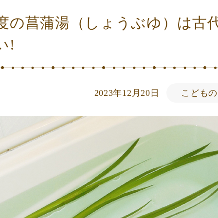
度の菖蒲湯（しょうぶゆ）は古
い!
2023年12月20日
こどもの