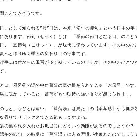
聞こえてきそうです。
日」として知られる5月5日は、本来「端午の節句」という日本の年
にあります。節句（せっく）とは、「季節の節目となる日」のこと
日、「五節句（ごせっく）」が現代に伝わっています。その中のひ
夏へと移りゆく季節の変わり目の行事です。
行事には昔からの風習が多く残っているのですが、その中のひとつ
す。
とは、風呂釜の湯の中に菖蒲の葉や根を入れて入る「お風呂」です
湯に浸かっていると、菖蒲がもつ独特の強い香りが感じられます。
のもと」などとは違い、「菖蒲湯」は見た目の【薬草感】から健康
な香りでリラックスできる気もしますよね。
蒲の葉や根を入れたお風呂にはどういう効能があるのでしょうか？
端午の節句」の時期に「菖蒲湯」に入る習慣が生まれたのでしょう