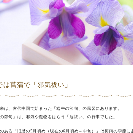
では菖蒲で「邪気祓い」
来は、古代中国で始まった「端午の節句」の風習にあります。
の節句」は、邪気や魔物をはらう「厄祓い」の行事でした。
のある「旧暦の5月初め（現在の6月初め～中旬）」は梅雨の季節に