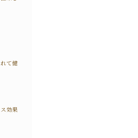
入れて健
クス効果