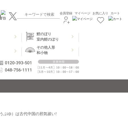
会員登録
マイページ
お気に入り
カート
鯉のぼり
室内鯉のぼり
その他人形
和小物
うぶゆ）は古代中国の邪気祓い!