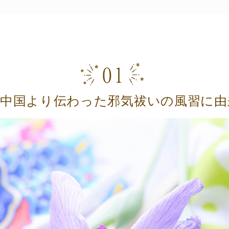
は中国より伝わった邪気祓いの風習に由