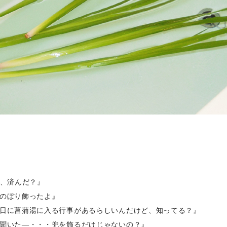
備、済んだ？』
のぼり飾ったよ』
日に菖蒲湯に入る行事があるらしいんだけど、知ってる？』
聞いた―・・・兜を飾るだけじゃないの？』