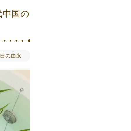
代中国の
日の由来