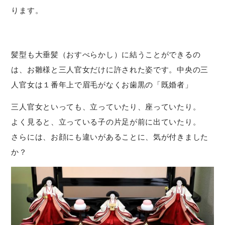
ります。
髪型も大垂髪（おすべらかし）に結うことができるの
は、お雛様と三人官女だけに許された姿です。中央の三
人官女は１番年上で眉毛がなくお歯黒の「既婚者」
三人官女といっても、立っていたり、座っていたり。
よく見ると、立っている子の片足が前に出ていたり。
さらには、お顔にも違いがあることに、気が付きました
か？