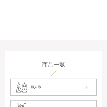
商品一覧
雛人形