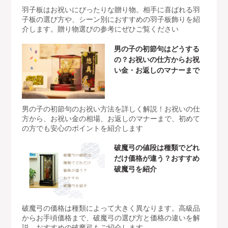
羽子板はお祝いにぴったりな贈り物。相手に喜ばれる羽
子板の選び方や、シーン別におすすめの羽子板飾りを紹
介します。贈り物選びの参考にぜひご覧ください
男の子の初節句はどうする
の？お祝いの仕方からお祝
い金・お返しのマナーまで
男の子の初節句のお祝い方法を詳しく解説！お祝いの仕
方から、お祝い金の相場、お返しのマナーまで、初めて
の方でも安心のポイントを紹介します
破魔弓の値段は種類でどれ
だけ価格が違う？おすすめ
破魔弓を紹介
破魔弓の価格は種類によって大きく異なります。高級品
からお手頃価格まで、破魔弓の選び方と価格の違いを解
説。おすすめの破魔弓もご紹介します