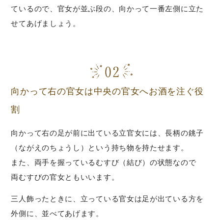
ているので、官女が並ぶ段の、向かって一番左側に立た
せてあげましょう。
向かって右の官女は中央の官女へお酒を注ぐ役
割
向かって右の足が前に出ている立官女には、長柄の銚子
（ながえのちょうし）という持ち物を持たせます。
また、両手を握っているむすび（結び）の状態なので
両むすびの官女ともいいます。
三人飾ったときに、立っている官女は足が出ている方を
外側に、並べてあげます。