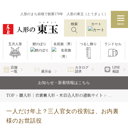
人形のまち岩槻で創業170年 人形の東玉［とうぎょく］
検索
カート
MENU
五月人形
鯉のぼり
名前旗〈男〉
つるし飾り
ランドセル
店舗
カタログ
LINE
一覧
展示会
請求
相談
お知らせ・新着情報はこちら
TOP
雛人形｜衣裳着人形・木目込人形の通販サイト
雛人形コラ
>
>
一人だけ年上？三人官女の役割は、お内裏
様のお世話役