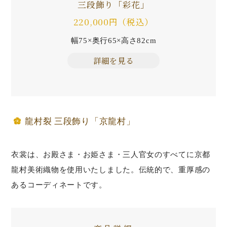
三段飾り「彩花」
220,000円（税込）
幅75×奥行65×高さ82cm
詳細を見る
龍村裂 三段飾り「京龍村」
衣裳は、お殿さま・お姫さま・三人官女のすべてに京都
龍村美術織物を使用いたしました。伝統的で、重厚感の
あるコーディネートです。