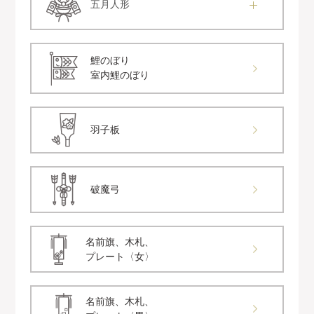
五月人形
鯉のぼり
室内鯉のぼり
羽子板
破魔弓
名前旗、木札、
プレート〈女〉
名前旗、木札、