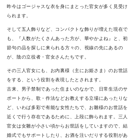
昨今はゴージャスな衣を身にまとった官女が多く見受け
られます。
そして五人飾りなど、コンパクトな飾りが増えた現在で
も、『人数がたくさんあった方が、華やかよね』と、初
節句の品を探しに来られる方々の、視線の先にあるの
が、陰の立役者・官女さんたちです。
その三人官女にも、お内裏様（主にお姫さま）のお世話
をする、という役割を表現したとされます。
古来、男子禁制であった住まいのなかで、日常生活のサ
ポートから、歌・作法などお教えする立場にあったりな
ど、いわば多彩で有能な女性たちで、お雛様のお世話を
近くで行う存在であるために、上段に飾られます。三人
官女は女雛が小さい頃からお世話をしていますので、結
婚式でもサポートしたり、お酒を注いだりする役割があ