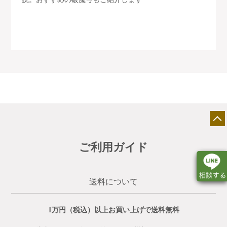
ご利用ガイド
送料について
店舗一覧
展示会情報
カタログ請求
1万円（税込）以上お買い上げで送料無料