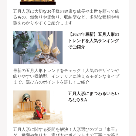
五月人形は大切なお子様の健康な成長や出世を願って飾
るもの。鎧飾りや兜飾り、収納型など、多彩な種類や特
徴をわかりやすくご紹介します
【2024年最新】五月人形の
トレンドを人気ランキング
でご紹介
最新の五月人形トレンドをチェック！人気のデザインや
飾りやすい収納型、インテリアに映えるモダンなタイプ
まで、選び方のポイントを詳しくご紹介
五月人形にまつわるいろい
ろなQ＆A
五月人形に関する疑問を解決！人形選びのプロ『東玉』
が、種類や飾り方、選び方のポイントまで丁寧にお答え