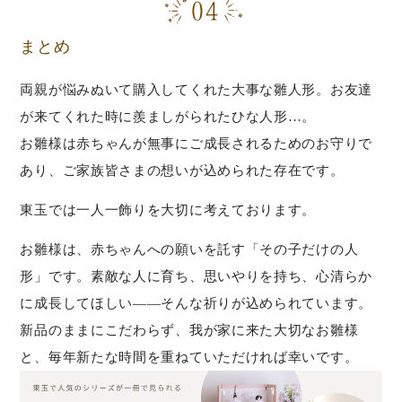
まとめ
両親が悩みぬいて購入してくれた大事な雛人形。お友達
が来てくれた時に羨ましがられたひな人形…。
お雛様は赤ちゃんが無事にご成長されるためのお守りで
あり、ご家族皆さまの想いが込められた存在です。
東玉では一人一飾りを大切に考えております。
お雛様は、赤ちゃんへの願いを託す「その子だけの人
形」です。素敵な人に育ち、思いやりを持ち、心清らか
に成長してほしい――そんな祈りが込められています。
新品のままにこだわらず、我が家に来た大切なお雛様
と、毎年新たな時間を重ねていただければ幸いです。