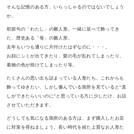
そんな記憶のある方、いらっしゃるのではないでしょう
か。
初節句の「わたし」の雛人形。一緒に並べて飾ってき
た、歴史ある「母」の雛人形。
去年もいつも通りに片付けたはずなのに・・・。
お顔にシミが出てきたり、髪の毛が乱れてしまったり。
着物の色が焼けてしまったり等。
たくさんの思い出も詰まっている人形たち。これからも
飾ってゆきたい、しかし傷んでいる箇所を見ていると“直
しができたらいいのに”と思っている方に少しだけ、お話
させていただきます。
どうしても気になる箇所のある方は、まず購入したお店
に対策を尋ねましょう。長い時代を経た上質なお人形た