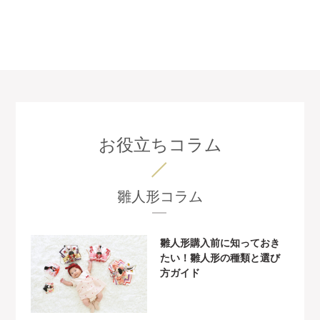
お役立ちコラム
雛人形コラム
雛人形購入前に知っておき
たい！雛人形の種類と選び
方ガイド