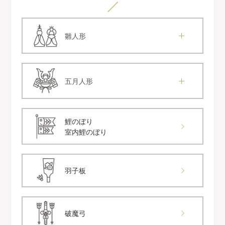
雛人形
五月人形
鯉のぼり
室内鯉のぼり
羽子板
破魔弓