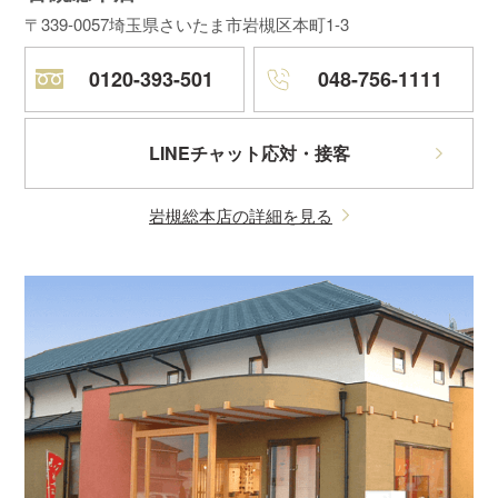
〒339-0057
埼玉県さいたま市岩槻区本町1-3
0120-393-501
048-756-1111
LINEチャット応対・接客
岩槻総本店の詳細を見る