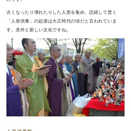
古くなったり壊れたりした人形を集め、読経して焚く
「人形供養」の起源は大正時代の頃だと言われていま
す。意外と新しい文化ですね。