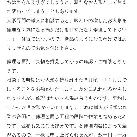
ちは手を加えすぎてしまうと、新たなお人形として生ま
れ変わってしまうこともあります。
人形専門の職人に相談すると、味わいの増したお人形を
無理なく気になる箇所だけを目立たなく修理して下さい
ます。修復ではないので、新品のようになるわけではあ
りませんのでお気を付け下さい。
修理は原則、実物を拝見してからの確認・ご相談となり
ます。
相談する時期はお人形を飾り終えた５月頃～１１月まで
にすることをお勧めいたします。意外に思われるかもし
れませんが、修理はたいへん混み合うものです。平均し
て2～3か月お預かりいたします。これは職人が通常の作
業の合間に、修理と同じ工程の段階で作業を進めるため
です。金額も気になる部分です。各修理内容によって差
があるので、一概に申し上げられせんが、数千円～一万