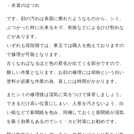
・衣裳のほつれ
です。顔の汚れは表面に擦れたようなものから、シミ、
ぶつかった時に出来るキズ、乾燥などによるひび割れな
どがあります。
いずれも現段階では、東玉では職人を抱えておりますの
で修理が可能となります。
古くなればなるほど色の変化が出てくる部分ですので、
難しい作業となります。お顔の修理には胡粉という白い
塗料が必要な作業の為、直しには時間がかかります。
またシミの修理後は湿気に気をつけて保管しましょう。
できるだけ高い位置にしまい、人形を汚さないよう、白
い紙などで新聞紙を包み、同梱しておくと新聞紙が湿気
を吸う効果もあるのでシミ・カビ対策にお勧めです。