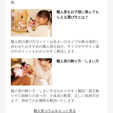
載。
雛人形をお子様に喜んでも
らえる選び方とは？
雛人形の選び方ガイド！お住まいのタイプや飾る場所に
合わせたおすすめの雛人形を紹介。サイズやデザイン選
びのポイントもわかりやすく解説します。
雛人形の飾り方・しまい方
雛人形の飾り方・しまい方をわかりやすく解説！親王飾
りや三段飾りの並べ方、小道具の配置、正しい収納方法
まで、初めてのお雛様を解説いたします。
雛人形コラムをもっと見る