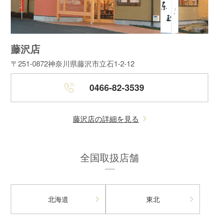
藤沢店
〒251-0872
神奈川県藤沢市立石1-2-12
0466-82-3539
藤沢店の詳細を見る
全国取扱店舗
北海道
東北