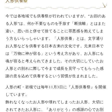
人形供養祭
今では各地域でも供養祭が行われていますが、“お顔のあ
る人形”は、何か不要なものを手放す「断捨離」とはまた
違い、思い出と併せて捨てることに罪悪感を抱えてしま
う方もいらっしゃいます。「人形供養」とは、文字通り
お人形などを供養する日本古来の文化です。元来日本で
は「万物に神が宿る」という考え方があり、お人形にも
魂が宿ると考えられてきました。その大切にしていたお
人形との別れに際して今まで成長を見守ってもらった感
謝の意を込めて供養するという習慣が生まれました。
人形の町・岩槻では毎年11月3日に『人形供養祭』を開催
しています。
飾れなくなったお人形や壊れてしまったお人形、大切に
されてきたお人形に、『ありがとう』の感謝の心でお別