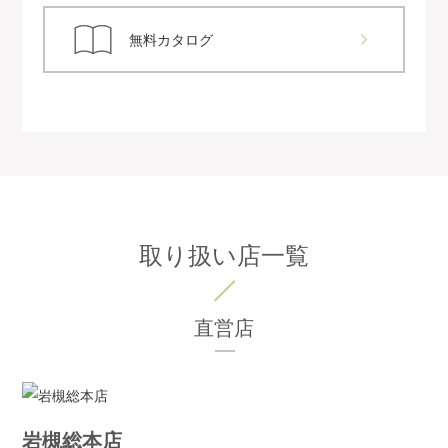
無料カタログ
取り扱い店一覧
直営店
岩槻総本店