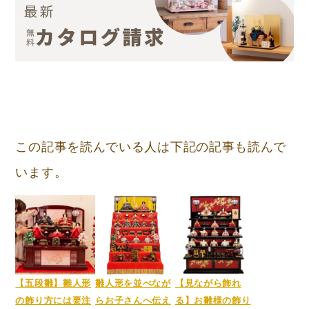
この記事を読んでいる人は下記の記事も読んで
います。
【五段雛】雛人形
雛人形を並べなが
【見ながら飾れ
の飾り方には要注
らお子さんへ伝え
る】お雛様の飾り