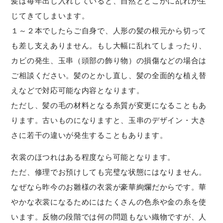
髪は毎年出し入れしていると、自然とどこかに乱れが生
じてきてしまいます。
１～２本でしたらご自身で、人形の髪の根元から切って
も差し支えありません。もし大幅に乱れてしまったり、
カビの発生、玉串（頭部の飾り物）の損傷などの場合は
ご相談ください。髪のとかし直し、髪の全面的な植え替
えなどで対応可能な内容となります。
ただし、髪の毛の材料となる糸質が変更になることもあ
ります。古いものになりますと、玉串のデザイン・大き
さに若干の違いが発生することもあります。
衣裳のほつれはある程度なら可能となります。
ただ、修理でお預けしても完璧な状態にはなりません。
なぜなら昨今のお雛様の衣裳が豪華絢爛だからです。華
やかな衣裳になるためにはたくさんの色糸や金の糸を使
います。反物の段階では何の問題もない織物ですが、人