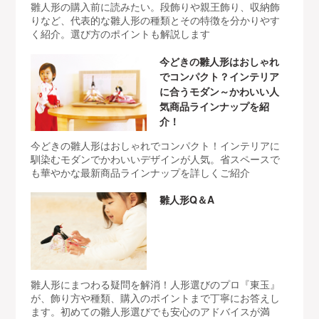
雛人形の購入前に読みたい。段飾りや親王飾り、収納飾
りなど、代表的な雛人形の種類とその特徴を分かりやす
く紹介。選び方のポイントも解説します
今どきの雛人形はおしゃれ
でコンパクト？インテリア
に合うモダン～かわいい人
気商品ラインナップを紹
介！
今どきの雛人形はおしゃれでコンパクト！インテリアに
馴染むモダンでかわいいデザインが人気。省スペースで
も華やかな最新商品ラインナップを詳しくご紹介
雛人形Q＆A
雛人形にまつわる疑問を解消！人形選びのプロ『東玉』
が、飾り方や種類、購入のポイントまで丁寧にお答えし
ます。初めての雛人形選びでも安心のアドバイスが満