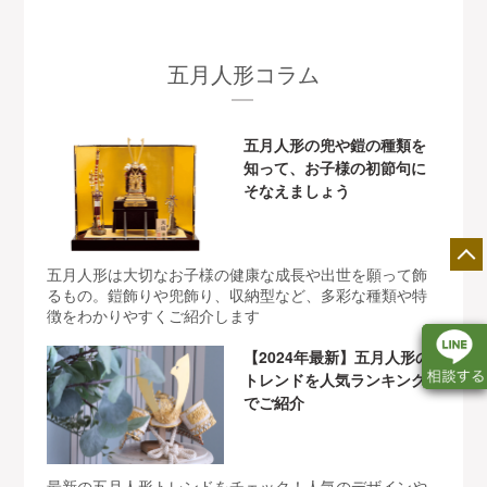
五月人形コラム
五月人形の兜や鎧の種類を
知って、お子様の初節句に
そなえましょう
五月人形は大切なお子様の健康な成長や出世を願って飾
るもの。鎧飾りや兜飾り、収納型など、多彩な種類や特
徴をわかりやすくご紹介します
【2024年最新】五月人形の
トレンドを人気ランキング
でご紹介
最新の五月人形トレンドをチェック！人気のデザインや