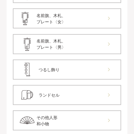
名前旗、木札、
プレート〈女〉
名前旗、木札、
プレート〈男〉
つるし飾り
ランドセル
その他人形
和小物