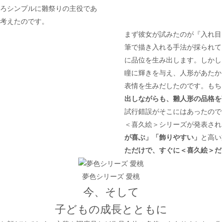
ろシンプルに雛祭りの主役であ
考えたのです。
まず彼女が試みたのが『入れ目
筆で描き入れる手法が採られて
に品位を生み出します。しかし
瞳に輝きを与え、人形があたか
表情を生みだしたのです。もち
出しながらも、雛人形の品格を
試行錯誤がそこにはあったので
＜喜久絵＞シリーズが発表され
が喜ぶ」「飾りやすい」
と高い
ただけで、すぐに＜喜久絵＞だ
夢色シリーズ 愛桃
今、そして
子どもの成長とともに