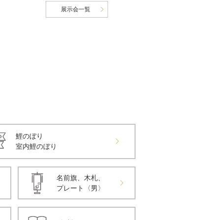
展示会一覧
鯉のぼり
室内鯉のぼり
名前旗、木札、
プレート〈男〉