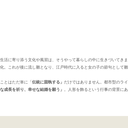
生活に寄り添う文化や風習は、そうやって暮らしの中に生きづいてきま
化。これが後に流し雛となり、江戸時代に入ると女の子の節句として雛
ことはただ単に「
伝統に固執する」
だけではありません。都市型のライ
な成長を祈り、幸せな結婚を願う」
。人形を飾るという行事の背景にあ