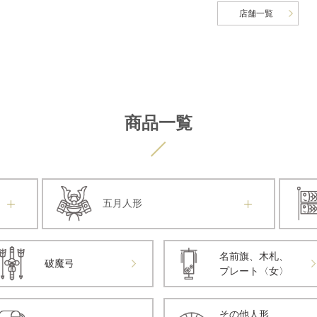
店舗一覧
商品一覧
五月人形
名前旗、木札、
破魔弓
プレート〈女〉
その他人形