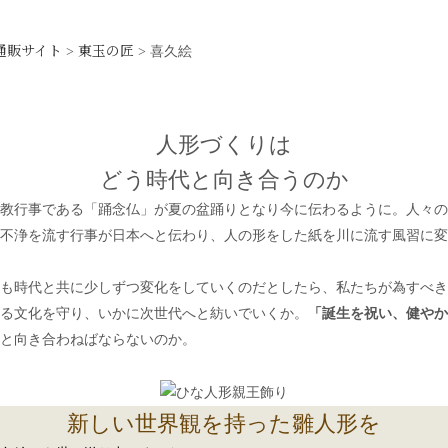
通販サイト
東玉の匠
>
>
喜久絵
人形づくりは
どう時代と向き合うのか
教行事である「踊念仏」が夏の盆踊りとなり今に伝わるように。人々の
不浄を流す行事が日本へと伝わり、人の形をした紙を川に流す風習に変
も時代と共に少しずつ変化をしていくのだとしたら、私たちが為すべき
る文化を守り、いかに次世代へと紡いでいくか。
「誕生を祝い、健やか
と向き合わねばならないのか。
新しい世界観を持った雛人形を