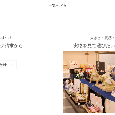
一覧へ戻る
やすい！
大きさ・質感
グ請求から
実物を見て選びたい
受付中