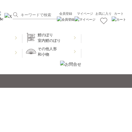
会員登録
マイページ
お気に入り
カート
鯉のぼり
室内鯉のぼり
その他人形
和小物