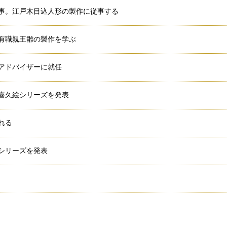
事。江戸木目込人形の製作に従事する
有職親王雛の製作を学ぶ
アドバイザーに就任
喜久絵シリーズを発表
れる
シリーズを発表