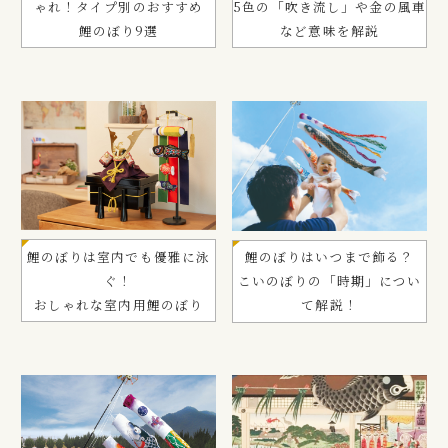
ゃれ！タイプ別のおすすめ
5色の「吹き流し」や金の風車
鯉のぼり9選
など意味を解説
鯉のぼりは室内でも優雅に泳
鯉のぼりはいつまで飾る？
ぐ！
こいのぼりの「時期」につい
おしゃれな室内用鯉のぼり
て解説！