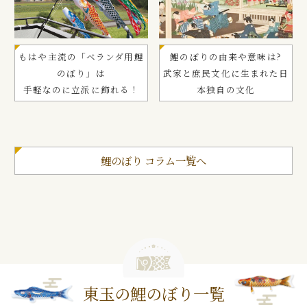
もはや主流の「ベランダ用鯉
鯉のぼりの由来や意味は?
のぼり」は
武家と庶民文化に生まれた日
手軽なのに立派に飾れる！
本独自の文化
鯉のぼり コラム一覧へ
東玉の鯉のぼり一覧