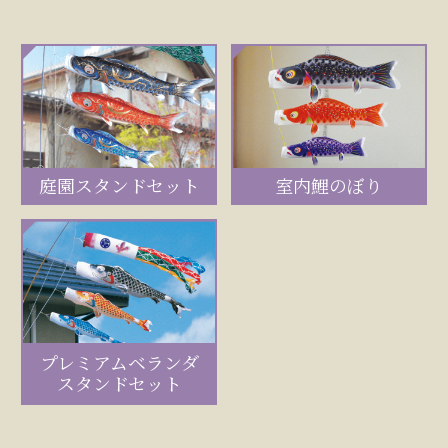
庭園スタンドセット
室内鯉のぼり
プレミアムベランダ
スタンドセット