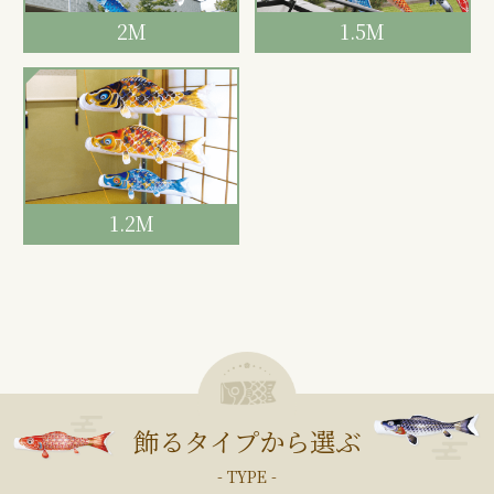
2M
1.5M
1.2M
飾るタイプから選ぶ
- TYPE -