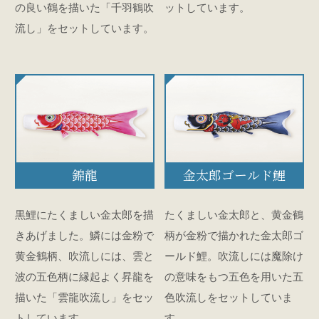
の良い鶴を描いた「千羽鶴吹
ットしています。
流し」をセットしています。
錦龍
金太郎ゴールド鯉
黒鯉にたくましい金太郎を描
たくましい金太郎と、黄金鶴
きあげました。鱗には金粉で
柄が金粉で描かれた金太郎ゴ
黄金鶴柄、吹流しには、雲と
ールド鯉。吹流しには魔除け
波の五色柄に縁起よく昇龍を
の意味をもつ五色を用いた五
描いた「雲龍吹流し」をセッ
色吹流しをセットしていま
トしています。
す。