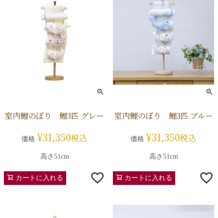
室内鯉のぼり 鯉3匹 グレー
室内鯉のぼり 鯉3匹 ブルー
¥
31,350
¥
31,350
税込
税込
価格
価格
高さ51cm
高さ51cm
カートに入れる
カートに入れる