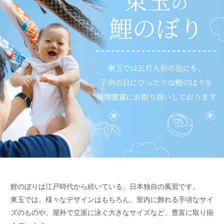
の
鯉のぼり
東玉では五月人形の他にも、
子供の日にぴったりな鯉のぼりを
種類豊富にお取り扱いしております
鯉のぼりは江戸時代から続いている、日本独自の風習です。
東玉では、様々なデザインはもちろん、室内に飾れる手頃なサイ
ズのものや、屋外で立派に泳ぐ大きなサイズなど、豊富に取り揃