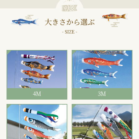
大きさから選ぶ
- SIZE -
4M
3M