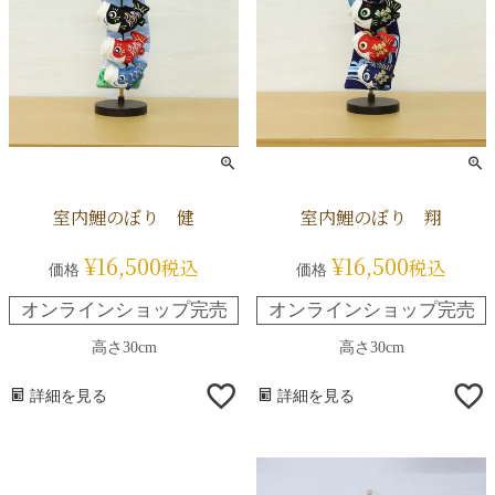
室内鯉のぼり 健
室内鯉のぼり 翔
¥
16,500
¥
16,500
税込
税込
価格
価格
オンラインショップ完売
オンラインショップ完売
高さ30cm
高さ30cm
詳細を見る
詳細を見る