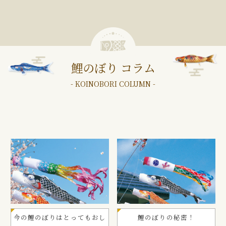
鯉のぼり コラム
- KOINOBORI COLUMN -
今の鯉のぼりはとってもおし
鯉のぼりの秘密！