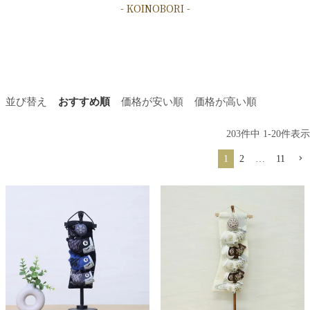
- KOINOBORI -
並び替え
おすすめ順
価格が安い順
価格が高い順
203
件中
1
-
20
件表示
1
2
…
11