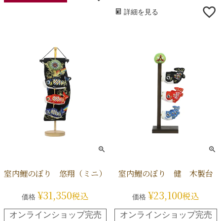
詳細を見る
室内鯉のぼり 悠翔（ミニ）
室内鯉のぼり 健 木製台
¥
31,350
¥
23,100
税込
税込
価格
価格
オンラインショップ完売
オンラインショップ完売