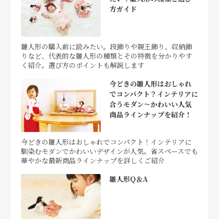
方ガイド
雛人形の購入前に読みたい。段飾りや親王飾り、収納飾
りなど、代表的な雛人形の種類とその特徴を分かりやす
く紹介。選び方のポイントも解説します
今どきの雛人形はおしゃれ
でコンパクト？インテリアに
合うモダン～かわいい人気
商品ラインナップを紹介！
今どきの雛人形はおしゃれでコンパクト！インテリアに
馴染むモダンでかわいいデザインが人気。省スペースでも
華やかな最新商品ラインナップを詳しくご紹介
雛人形Q＆A