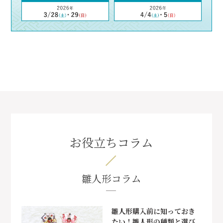
お役立ちコラム
雛人形コラム
雛人形購入前に知っておき
たい！雛人形の種類と選び