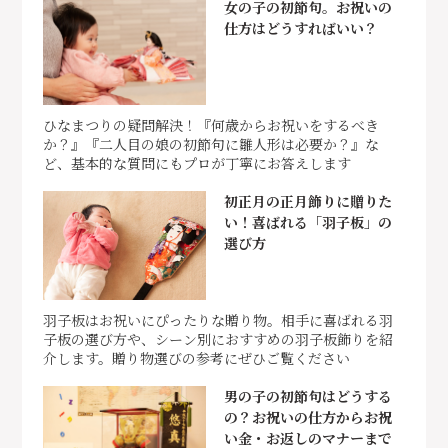
女の子の初節句。お祝いの
仕方はどうすればいい？
ひなまつりの疑問解決！『何歳からお祝いをするべき
か？』『二人目の娘の初節句に雛人形は必要か？』な
ど、基本的な質問にもプロが丁寧にお答えします
初正月の正月飾りに贈りた
い！喜ばれる「羽子板」の
選び方
羽子板はお祝いにぴったりな贈り物。相手に喜ばれる羽
子板の選び方や、シーン別におすすめの羽子板飾りを紹
介します。贈り物選びの参考にぜひご覧ください
男の子の初節句はどうする
の？お祝いの仕方からお祝
い金・お返しのマナーまで