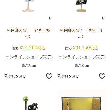
室内鯉のぼり 昇真（極
室内鯉のぼり 悠翔（ミ
小）
ニ）
¥
24,200
¥
31,350
税込
税込
価格
価格
オンラインショップ完売
オンラインショップ完売
高さ34cm
高さ51cm
詳細を見る
詳細を見る