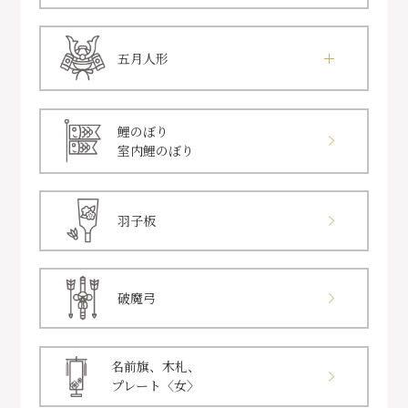
五月人形
鯉のぼり
室内鯉のぼり
羽子板
破魔弓
名前旗、木札、
プレート〈女〉