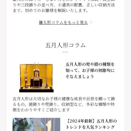
りや三段飾りの並べ方、小道具の配置、正しい収納方法
まで、初めてのお雛様を解説いたします。
雛人形コラムをもっと見る
五月人形コラム
五月人形の兜や鎧の種類を
知って、お子様の初節句に
そなえましょう
五月人形は大切なお子様の健康な成長や出世を願って飾
るもの。鎧飾りや兜飾り、収納型など、多彩な種類や特
徴をわかりやすくご紹介します
【2024年最新】五月人形の
トレンドを人気ランキング