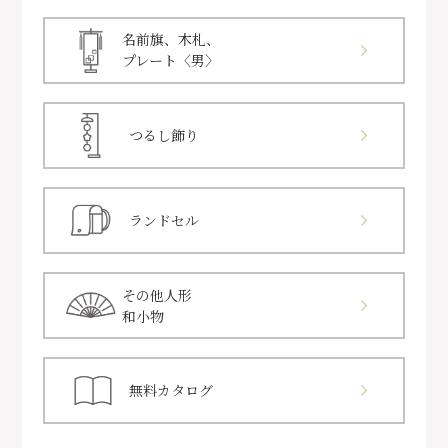
名前旗、木札、
プレート〈男〉
つるし飾り
ランドセル
その他人形
和小物
無料カタログ