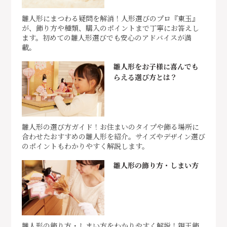
雛人形にまつわる疑問を解消！人形選びのプロ『東玉』
が、飾り方や種類、購入のポイントまで丁寧にお答えし
ます。初めての雛人形選びでも安心のアドバイスが満
載。
雛人形をお子様に喜んでも
らえる選び方とは？
雛人形の選び方ガイド！お住まいのタイプや飾る場所に
合わせたおすすめの雛人形を紹介。サイズやデザイン選び
のポイントもわかりやすく解説します。
雛人形の飾り方・しまい方
雛人形の飾り方・しまい方をわかりやすく解説！親王飾