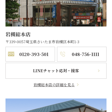
岩槻総本店
〒339-0057
埼玉県さいたま市岩槻区本町1-3
0120-393-501
048-756-1111
LINEチャット応対・接客
岩槻総本店の詳細を見る