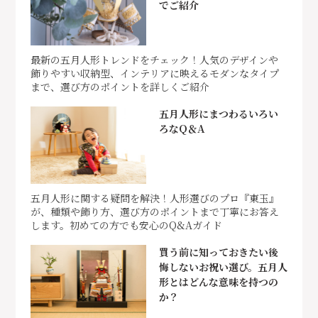
でご紹介
最新の五月人形トレンドをチェック！人気のデザインや
飾りやすい収納型、インテリアに映えるモダンなタイプ
まで、選び方のポイントを詳しくご紹介
五月人形にまつわるいろい
ろなQ＆A
五月人形に関する疑問を解決！人形選びのプロ『東玉』
が、種類や飾り方、選び方のポイントまで丁寧にお答え
します。初めての方でも安心のQ&Aガイド
買う前に知っておきたい後
悔しないお祝い選び。五月人
形とはどんな意味を持つの
か？