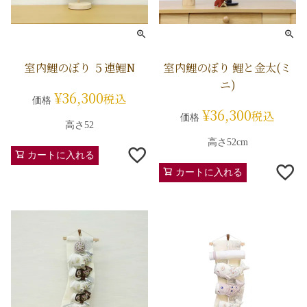
室内鯉のぼり ５連鯉N
室内鯉のぼり 鯉と金太(ミ
ニ)
¥
36,300
税込
価格
¥
36,300
税込
価格
高さ52
高さ52cm
カートに入れる
カートに入れる