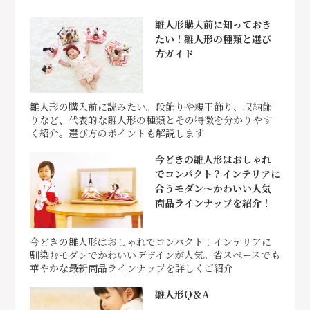
雛人形購入前に知っておき
たい！雛人形の種類と選び
方ガイド
雛人形の購入前に読みたい。段飾りや親王飾り、収納飾
りなど、代表的な雛人形の種類とその特徴を分かりやす
く紹介。選び方のポイントも解説します
今どきの雛人形はおしゃれ
でコンパクト？インテリアに
合うモダン～かわいい人気
商品ラインナップを紹介！
今どきの雛人形はおしゃれでコンパクト！インテリアに
馴染むモダンでかわいいデザインが人気。省スペースでも
華やかな最新商品ラインナップを詳しくご紹介
雛人形Q＆A