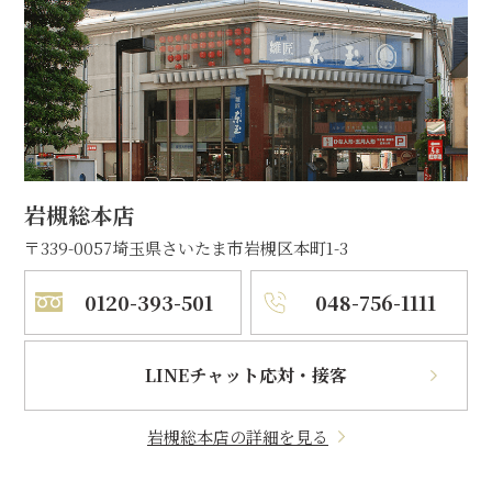
岩槻総本店
〒339-0057
埼玉県さいたま市岩槻区本町1-3
0120-393-501
048-756-1111
LINEチャット応対・接客
岩槻総本店の詳細を見る