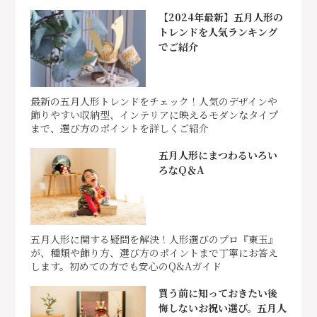
【2024年最新】五月人形の
トレンドを人気ランキング
でご紹介
最新の五月人形トレンドをチェック！人気のデザインや
飾りやすい収納型、インテリアに映えるモダンなタイプ
まで、選び方のポイントを詳しくご紹介
五月人形にまつわるいろい
ろなQ＆A
五月人形に関する疑問を解決！人形選びのプロ『東玉』
が、種類や飾り方、選び方のポイントまで丁寧にお答え
します。初めての方でも安心のQ&Aガイド
買う前に知っておきたい後
悔しないお祝い選び。五月人