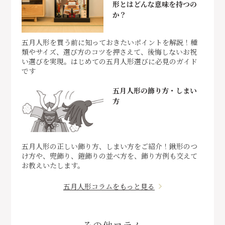
形とはどんな意味を持つの
か？
五月人形を買う前に知っておきたいポイントを解説！種
類やサイズ、選び方のコツを押さえて、後悔しないお祝
い選びを実現。はじめての五月人形選びに必見のガイド
です
五月人形の飾り方・しまい
方
五月人形の正しい飾り方、しまい方をご紹介！鍬形のつ
け方や、兜飾り、鎧飾りの並べ方を、飾り方例も交えて
お教えいたします。
五月人形コラムをもっと見る