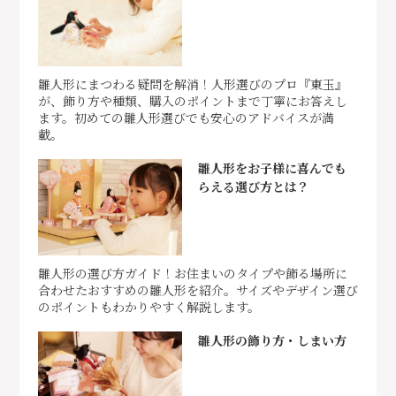
雛人形にまつわる疑問を解消！人形選びのプロ『東玉』
が、飾り方や種類、購入のポイントまで丁寧にお答えし
ます。初めての雛人形選びでも安心のアドバイスが満
載。
雛人形をお子様に喜んでも
らえる選び方とは？
雛人形の選び方ガイド！お住まいのタイプや飾る場所に
合わせたおすすめの雛人形を紹介。サイズやデザイン選び
のポイントもわかりやすく解説します。
雛人形の飾り方・しまい方