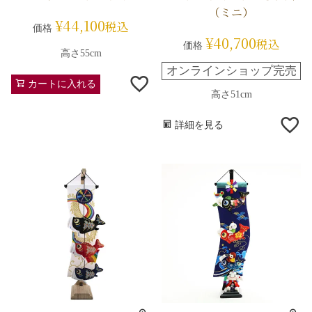
（ミニ）
¥
44,100
税込
価格
¥
40,700
税込
価格
高さ55cm
オンラインショップ完売
カートに入れる
高さ51cm
詳細を見る