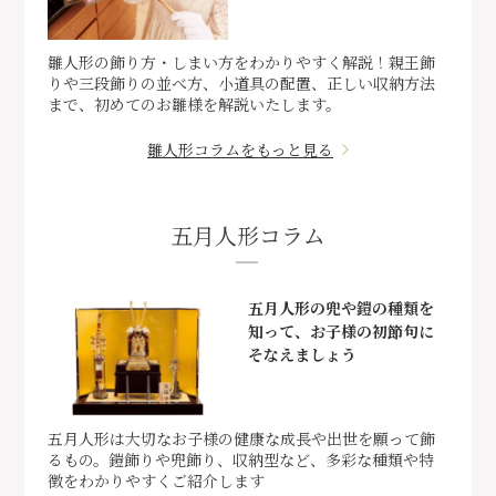
雛人形の飾り方・しまい方をわかりやすく解説！親王飾
りや三段飾りの並べ方、小道具の配置、正しい収納方法
まで、初めてのお雛様を解説いたします。
雛人形コラムをもっと見る
五月人形コラム
五月人形の兜や鎧の種類を
知って、お子様の初節句に
そなえましょう
五月人形は大切なお子様の健康な成長や出世を願って飾
るもの。鎧飾りや兜飾り、収納型など、多彩な種類や特
徴をわかりやすくご紹介します