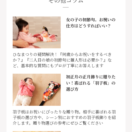
その他コラム
女の子の初節句。お祝いの
仕方はどうすればいい？
ひなまつりの疑問解決！『何歳からお祝いをするべき
か？』『二人目の娘の初節句に雛人形は必要か？』な
ど、基本的な質問にもプロが丁寧にお答えします
初正月の正月飾りに贈りた
い！喜ばれる「羽子板」の
選び方
羽子板はお祝いにぴったりな贈り物。相手に喜ばれる羽
子板の選び方や、シーン別におすすめの羽子板飾りを紹
介します。贈り物選びの参考にぜひご覧ください