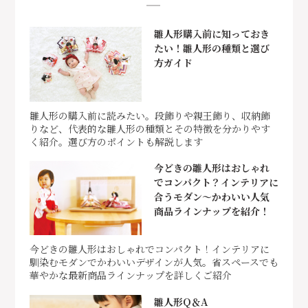
雛人形購入前に知っておき
たい！雛人形の種類と選び
方ガイド
雛人形の購入前に読みたい。段飾りや親王飾り、収納飾
りなど、代表的な雛人形の種類とその特徴を分かりやす
く紹介。選び方のポイントも解説します
今どきの雛人形はおしゃれ
でコンパクト？インテリアに
合うモダン～かわいい人気
商品ラインナップを紹介！
今どきの雛人形はおしゃれでコンパクト！インテリアに
馴染むモダンでかわいいデザインが人気。省スペースでも
華やかな最新商品ラインナップを詳しくご紹介
雛人形Q＆A