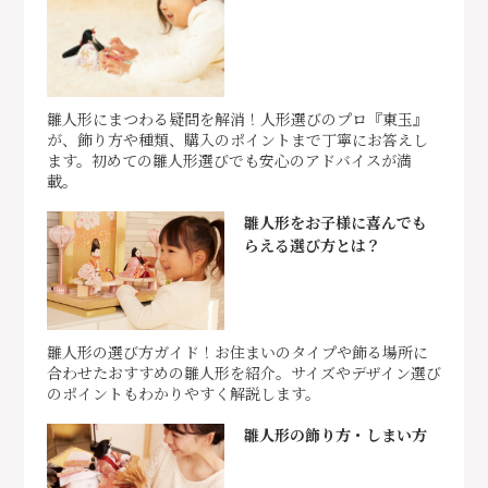
雛人形にまつわる疑問を解消！人形選びのプロ『東玉』
が、飾り方や種類、購入のポイントまで丁寧にお答えし
ます。初めての雛人形選びでも安心のアドバイスが満
載。
雛人形をお子様に喜んでも
らえる選び方とは？
雛人形の選び方ガイド！お住まいのタイプや飾る場所に
合わせたおすすめの雛人形を紹介。サイズやデザイン選び
のポイントもわかりやすく解説します。
雛人形の飾り方・しまい方