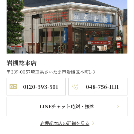
岩槻総本店
〒339-0057
埼玉県さいたま市岩槻区本町1-3
0120-393-501
048-756-1111
LINEチャット応対・接客
岩槻総本店の詳細を見る