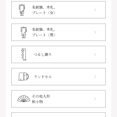
名前旗、木札、
プレート〈女〉
名前旗、木札、
プレート〈男〉
つるし飾り
ランドセル
その他人形
和小物