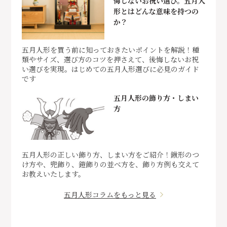
悔しないお祝い選び。五月人
形とはどんな意味を持つの
か？
五月人形を買う前に知っておきたいポイントを解説！種
類やサイズ、選び方のコツを押さえて、後悔しないお祝
い選びを実現。はじめての五月人形選びに必見のガイド
です
五月人形の飾り方・しまい
方
五月人形の正しい飾り方、しまい方をご紹介！鍬形のつ
け方や、兜飾り、鎧飾りの並べ方を、飾り方例も交えて
お教えいたします。
五月人形コラムをもっと見る