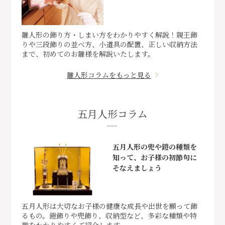
雛人形の飾り方・しまい方をわかりやすく解説！親王飾
りや三段飾りの並べ方、小道具の配置、正しい収納方法
まで、初めてのお雛様を解説いたします。
雛人形コラムをもっと見る
五月人形コラム
五月人形の兜や鎧の種類を
知って、お子様の初節句に
そなえましょう
五月人形は大切なお子様の健康な成長や出世を願って飾
るもの。鎧飾りや兜飾り、収納型など、多彩な種類や特
徴をわかりやすくご紹介します