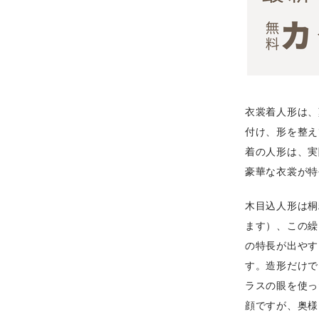
衣裳着人形は、
付け、形を整え
着の人形は、実
豪華な衣裳が特
木目込人形は桐
ます）、この繰
の特長が出やす
す。造形だけで
ラスの眼を使っ
顔ですが、奥様