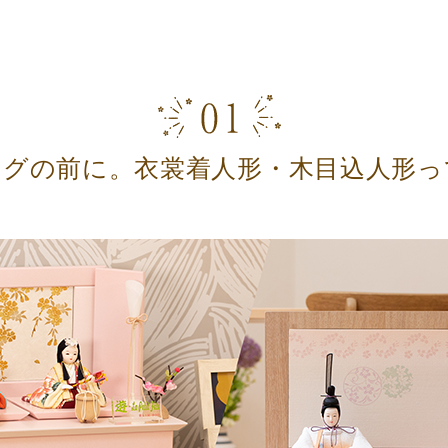
ングの前に。衣裳着人形・木目込人形っ