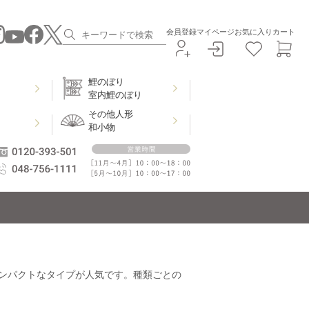
会員登録
マイページ
お気に入り
カート
鯉のぼり
室内鯉のぼり
その他人形
和小物
ンパクトなタイプが人気です。種類ごとの