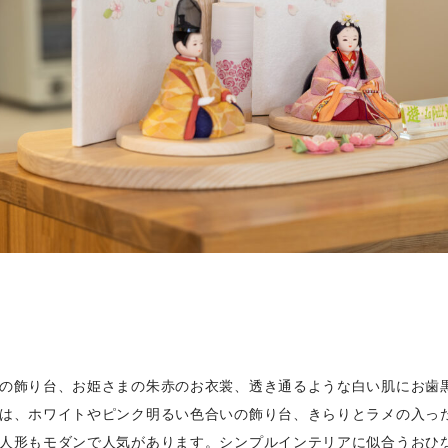
の飾り台、お姫さまの朱赤のお衣裳、透き通るような白い肌にお歯
は、ホワイトやピンク明るい色合いの飾り台、きらりとラメの入っ
人形もモダンで人気があります。シンプルインテリアに似合うおひ