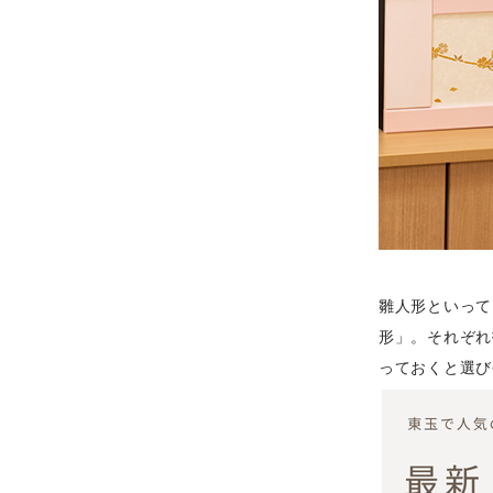
雛人形といって
形」。それぞれ
っておくと選び