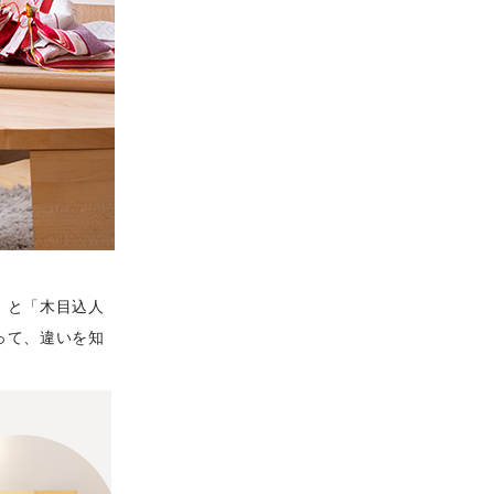
」と「木目込人
って、違いを知