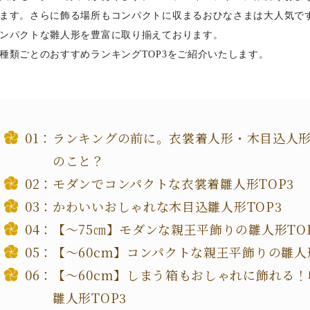
ます。さらに飾る場所もコンパクトに収まるおひなさまは大人気で
ンパクトな雛人形を豊富に取り揃えております。
種類ごとのおすすめランキングTOP3をご紹介いたします。
ランキングの前に。衣裳着人形・木目込人
のこと？
モダンでコンパクトな衣裳着雛人形TOP3
かわいいおしゃれな木目込雛人形TOP3
【～75㎝】モダンな親王平飾りの雛人形TO
【～60cm】コンパクトな親王平飾りの雛人形
【～60cm】しまう箱もおしゃれに飾れる
雛人形TOP3