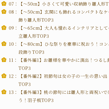
【～50㎝】小さくて可愛い収納飾り雛人形T
【～50cm】玄関にも飾れるコンパクトなケ
飾り雛人形TOP3
【～65cm】大人も憧れるインテリアとし
立雛人形TOP3
【～80cm】ひな祭りを豪華に祝おう！コン
段飾りTOP3
【番外編1】お雛様を華やかに演出！つるし
TOP3
【番外編2】初節句は女の子の一生の思い出
TOP3
【番外編3】桃の節句には雛人形と両祝いで
う！羽子板TOP3