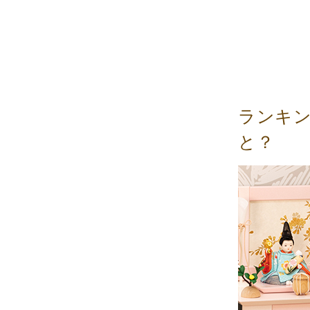
ランキ
と？