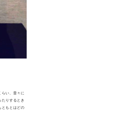
くらい、昔々に
ったりするとき
もともとはどの