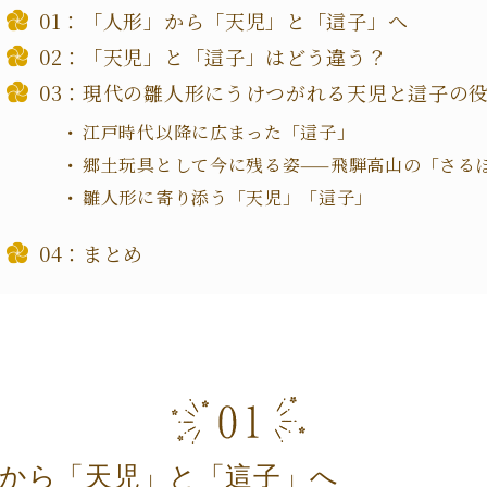
「人形」から「天児」と「這子」へ
「天児」と「這子」はどう違う？
現代の雛人形にうけつがれる天児と這子の
江戸時代以降に広まった「這子」
郷土玩具として今に残る姿——飛騨高山の「さる
雛人形に寄り添う「天児」「這子」
まとめ
から「天児」と「這子」へ