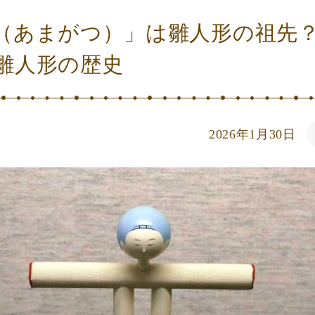
（あまがつ）」は雛人形の祖先
雛人形の歴史
2026年1月30日