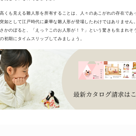
高くも見える雛人形を所有することは、人々のあこがれの存在であ
突如として江戸時代に豪華な雛人形が登場したわけではありません
さかのぼると、「えっ？このお人形が！？」という驚きも生まれそ
の初期にタイムスリップしてみましょう。