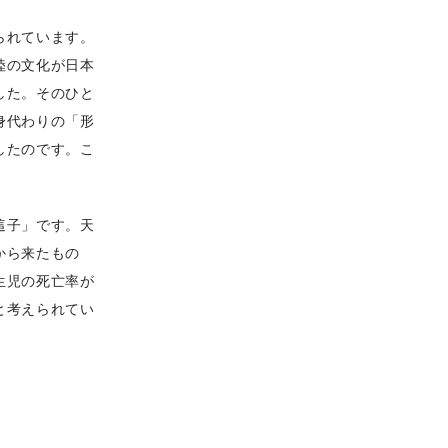
られています。
陸の文化が日本
した。そのひと
身代わりの「形
したのです。こ
這子」です。天
から来たもの
生児の死亡率が
と考えられてい
。