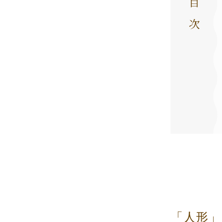
目次
「人形」