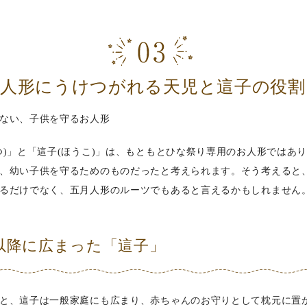
雛人形にうけつがれる天児と這子の役割
ない、子供を守るお人形
つ)」と「這子(ほうこ)」は、もともとひな祭り専用のお人形ではあ
、幼い子供を守るためのものだったと考えられます。そう考えると
るだけでなく、五月人形のルーツでもあると言えるかもしれません
以降に広まった「這子」
と、這子は一般家庭にも広まり、赤ちゃんのお守りとして枕元に置