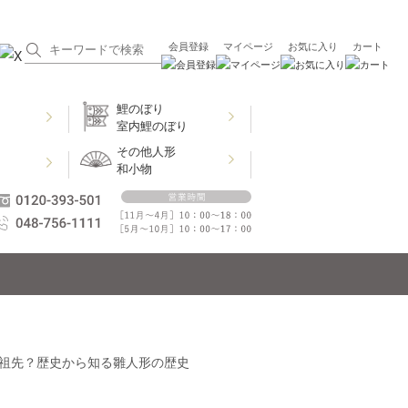
会員登録
マイページ
お気に入り
カート
鯉のぼり
室内鯉のぼり
その他人形
和小物
祖先？歴史から知る雛人形の歴史