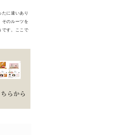
ったに違いあり
。そのルーツを
うです。ここで