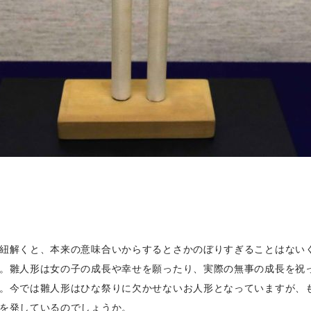
紐解くと、本来の意味合いからするとさかのぼりすぎることはない
。雛人形は女の子の成長や幸せを願ったり、実際の無事の成長を祝
。今では雛人形はひな祭りに欠かせないお人形となっていますが、
を発しているのでしょうか。