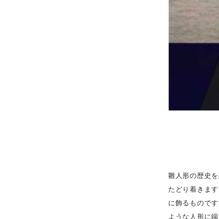
雛人形の歴史を
たどり着きます
に飾るものです
ような人形に端