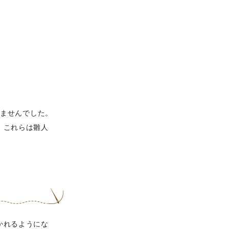
りませんでした。
、これらは雛人
。
かれるようにな