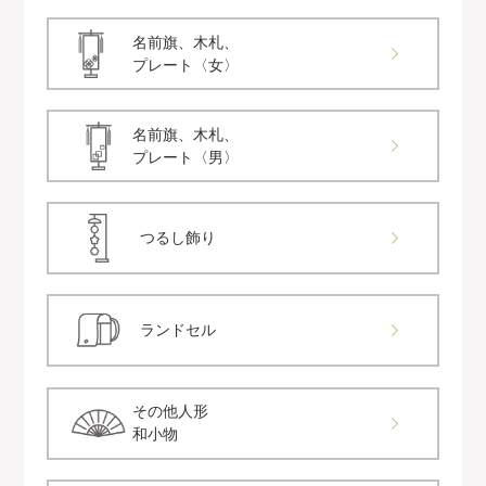
名前旗、木札、
プレート〈女〉
名前旗、木札、
プレート〈男〉
つるし飾り
ランドセル
その他人形
和小物