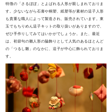
特徴の「さるぼぼ」とよばれる人形が親しまれておりま
す。少ないながら石膏や桐塑、紙塑等が素材の這子人形
も貴重な職人によって製造され、販売されています。東
玉でもちりめん這子キットの取り扱いがありますので、
ぜひ手作りしてみてはいかがでしょうか。また、最近
は、初節句の雛人形の脇飾りとして人気のあるほとんど
の「つるし雛」のなかに、這子が中心に飾られておりま
す。