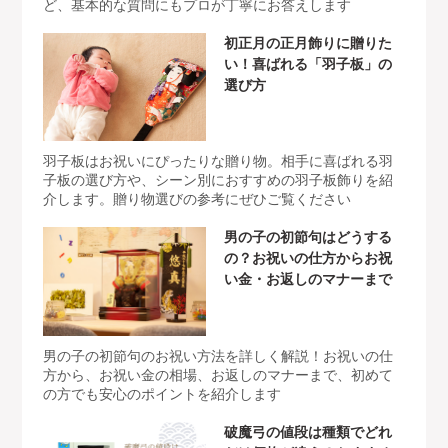
ど、基本的な質問にもプロが丁寧にお答えします
初正月の正月飾りに贈りた
い！喜ばれる「羽子板」の
選び方
羽子板はお祝いにぴったりな贈り物。相手に喜ばれる羽
子板の選び方や、シーン別におすすめの羽子板飾りを紹
介します。贈り物選びの参考にぜひご覧ください
男の子の初節句はどうする
の？お祝いの仕方からお祝
い金・お返しのマナーまで
男の子の初節句のお祝い方法を詳しく解説！お祝いの仕
方から、お祝い金の相場、お返しのマナーまで、初めて
の方でも安心のポイントを紹介します
破魔弓の値段は種類でどれ