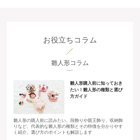
お役立ちコラム
雛人形コラム
雛人形購入前に知っておき
たい！雛人形の種類と選び
方ガイド
雛人形の購入前に読みたい。段飾りや親王飾り、収納飾
りなど、代表的な雛人形の種類とその特徴を分かりやす
く紹介。選び方のポイントも解説します