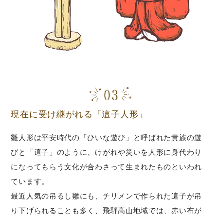
現在に受け継がれる「這子人形」
雛人形は平安時代の「ひいな遊び」と呼ばれた貴族の遊
びと「這子」のように、けがれや災いを人形に身代わり
になってもらう文化が合わさって生まれたものといわれ
ています。
最近人気の吊るし雛にも、チリメンで作られた這子が吊
り下げられることも多く、飛騨高山地域では、赤い布が