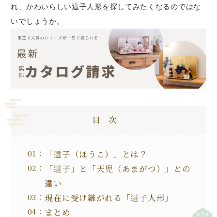
れ、かわいらしい這子人形を探してみたくなるのではな
いでしょうか。
目次
「這子（ほうこ）」とは？
「這子」と「天児（あまがつ）」との
違い
現在に受け継がれる「這子人形」
まとめ