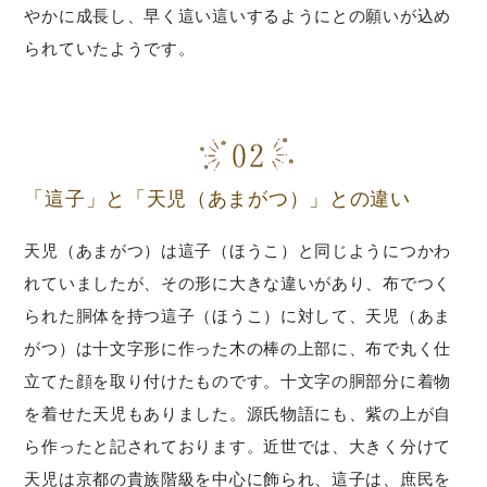
やかに成長し、早く這い這いするようにとの願いが込め
られていたようです。
「這子」と「天児（あまがつ）」との違い
天児（あまがつ）は這子（ほうこ）と同じようにつかわ
れていましたが、その形に大きな違いがあり、布でつく
られた胴体を持つ這子（ほうこ）に対して、天児（あま
がつ）は十文字形に作った木の棒の上部に、布で丸く仕
立てた顔を取り付けたものです。十文字の胴部分に着物
を着せた天児もありました。源氏物語にも、紫の上が自
ら作ったと記されております。近世では、大きく分けて
天児は京都の貴族階級を中心に飾られ、這子は、庶民を