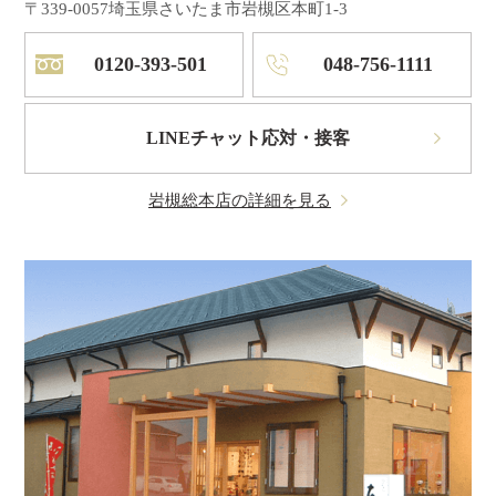
〒339-0057
埼玉県さいたま市岩槻区本町1-3
0120-393-501
048-756-1111
LINEチャット応対・接客
岩槻総本店の詳細を見る