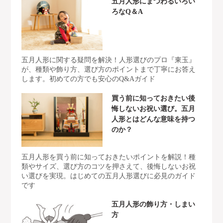
五月人形にまつわるいろい
ろなQ＆A
五月人形に関する疑問を解決！人形選びのプロ『東玉』
が、種類や飾り方、選び方のポイントまで丁寧にお答え
します。初めての方でも安心のQ&Aガイド
買う前に知っておきたい後
悔しないお祝い選び。五月
人形とはどんな意味を持つ
のか？
五月人形を買う前に知っておきたいポイントを解説！種
類やサイズ、選び方のコツを押さえて、後悔しないお祝
い選びを実現。はじめての五月人形選びに必見のガイド
です
五月人形の飾り方・しまい
方