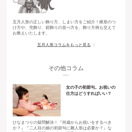
五月人形の正しい飾り方、しまい方をご紹介！鍬形のつ
け方や、兜飾り、鎧飾りの並べ方を、飾り方例も交えて
お教えいたします。
五月人形コラムをもっと見る
その他コラム
女の子の初節句。お祝いの
仕方はどうすればいい？
ひなまつりの疑問解決！『何歳からお祝いをするべき
か？』『二人目の娘の初節句に雛人形は必要か？』な