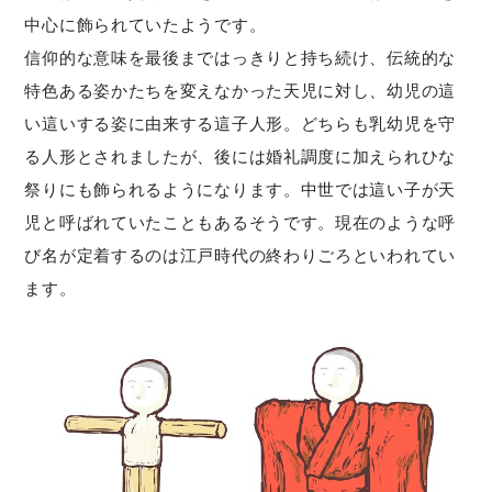
中心に飾られていたようです。
信仰的な意味を最後まではっきりと持ち続け、伝統的な
特色ある姿かたちを変えなかった天児に対し、幼児の這
い這いする姿に由来する這子人形。どちらも乳幼児を守
る人形とされましたが、後には婚礼調度に加えられひな
祭りにも飾られるようになります。中世では這い子が天
児と呼ばれていたこともあるそうです。現在のような呼
び名が定着するのは江戸時代の終わりごろといわれてい
ます。