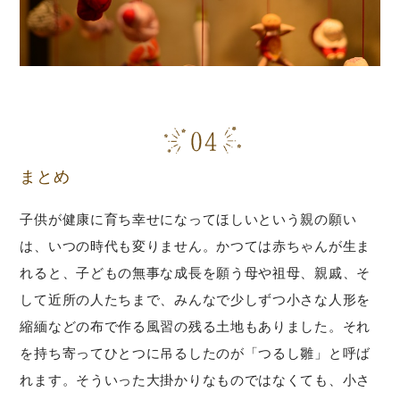
まとめ
子供が健康に育ち幸せになってほしいという親の願い
は、いつの時代も変りません。かつては赤ちゃんが生ま
れると、子どもの無事な成長を願う母や祖母、親戚、そ
して近所の人たちまで、みんなで少しずつ小さな人形を
縮緬などの布で作る風習の残る土地もありました。それ
を持ち寄ってひとつに吊るしたのが「つるし雛」と呼ば
れます。そういった大掛かりなものではなくても、小さ