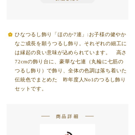
ひなつるし飾り「ほのか7連」:お子様の健やか
なご成長を願うつるし飾り。それぞれの細工に
は縁起の良い意味が込められています。 高さ
72cmの飾り台に、豪華な七連（丸輪に七筋の
つるし飾り）で飾り、全体の色調は落ち着いた
伝統色でまとめた 昨年度人No1のつるし飾り
セットです。
商品詳細