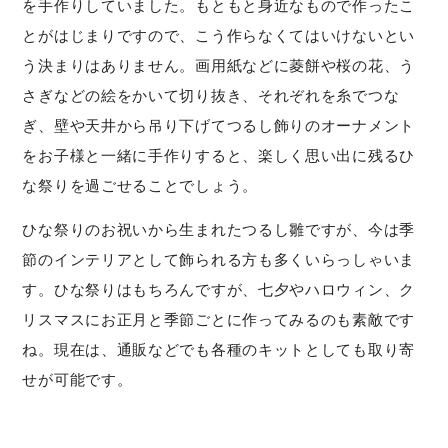
を手作りしていました。もともと身近なもので作ったこ
とがはじまりですので、こう作らなくてはいけないとい
う決まりはありません。画用紙などに菱餅や桜の花、う
さぎなどの絵をかいて切り抜き、それぞれを糸でつな
ぎ、壁や天井から吊り下げてつるし飾りのオーナメント
をお子様と一緒に手作りすると、楽しく思い出に残るひ
な祭りを過ごせることでしょう。
ひな祭りのお祝いから生まれたつるし雛ですが、今は季
節のインテリアとして飾られる方も多くいらっしゃいま
す。ひな祭りはもちろんですが、七夕やハロウィン、ク
リスマスにお正月と季節ごとに作ってみるのも素敵です
ね。現在は、通販などでも各種のキットとしても取り寄
せが可能です。