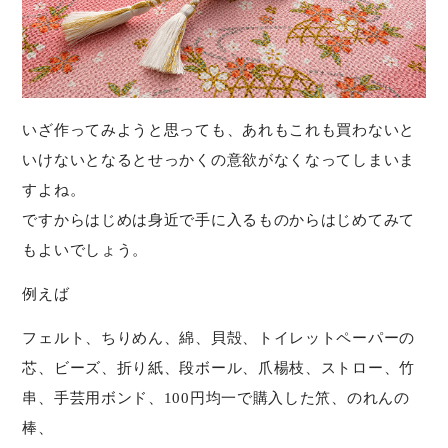
いざ作ってみようと思っても、あれもこれも買わないと
いけないとなるとせっかくの意欲がなくなってしまいま
すよね。
ですからはじめは身近で手に入るものからはじめてみて
もよいでしょう。
例えば
フェルト、ちりめん、綿、貝殻、トイレットペーパーの
芯、ビーズ、折り紙、段ボール、爪楊枝、ストロー、竹
串、手芸用ボンド、100円均一で購入した笊、のれんの
棒、