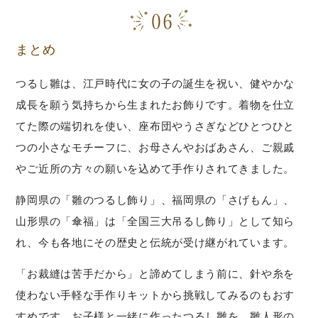
まとめ
つるし雛は、江戸時代に女の子の誕生を祝い、健やかな
成長を願う気持ちから生まれたお飾りです。着物を仕立
てた際の端切れを使い、座布団やうさぎなどひとつひと
つの小さなモチーフに、お母さんやおばあさん、ご親戚
やご近所の方々の願いを込めて手作りされてきました。
静岡県の「雛のつるし飾り」、福岡県の「さげもん」、
山形県の「傘福」は「全国三大吊るし飾り」として知ら
れ、今も各地にその歴史と伝統が受け継がれています。
「お裁縫は苦手だから」と諦めてしまう前に、針や糸を
使わない手軽な手作りキットから挑戦してみるのもおす
すめです。お子様と一緒に作ったつるし雛を、雛人形の