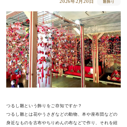
2026年2月20日
雛飾り
つるし雛という飾りをご存知ですか？
つるし雛とは花やうさぎなどの動物、本や座布団などの
身近なものを古布やちりめんの布などで作り、それを紐