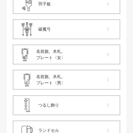
羽子板
破魔弓
名前旗、木札、
プレート〈女〉
名前旗、木札、
プレート〈男〉
つるし飾り
ランドセル