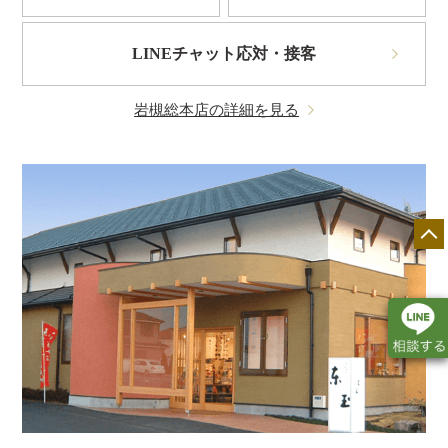
LINEチャット応対・接客
岩槻総本店の詳細を見る
店舗一覧
展示会情報
カタログ請求