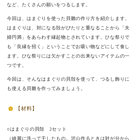
など、たくさんの願いをつるします。
今回は、はまぐりを使った貝雛の作り方を紹介します。
はまぐりは、対になる殻がぴたりと重なることから「夫
婦円満」をあらわす縁起物とされています。ひな祭りで
も「良縁を招く」ということでお吸い物などにして食し
ます。ひな祭りには欠かすことの出来ないアイテムの一
つです。
今回は、そんなはまぐりの貝殻を使って、つるし飾りに
も使える貝雛を作ってみましょう。
【材料】
○はまぐりの貝殻 2セット
（綺麗に洗って干したもの。沢山作るときは対が分から