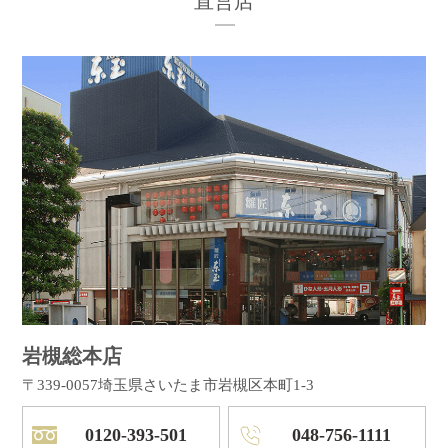
直営店
岩槻総本店
〒339-0057
埼玉県さいたま市岩槻区本町1-3
0120-393-501
048-756-1111