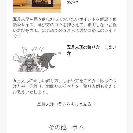
のか？
五月人形を買う前に知っておきたいポイントを解説！種
類やサイズ、選び方のコツを押さえて、後悔しないお祝
い選びを実現。はじめての五月人形選びに必見のガイド
です
五月人形の飾り方・しまい
方
五月人形の正しい飾り方、しまい方をご紹介！鍬形のつ
け方や、兜飾り、鎧飾りの並べ方を、飾り方例も交えて
お教えいたします。
五月人形コラムをもっと見る
その他コラム