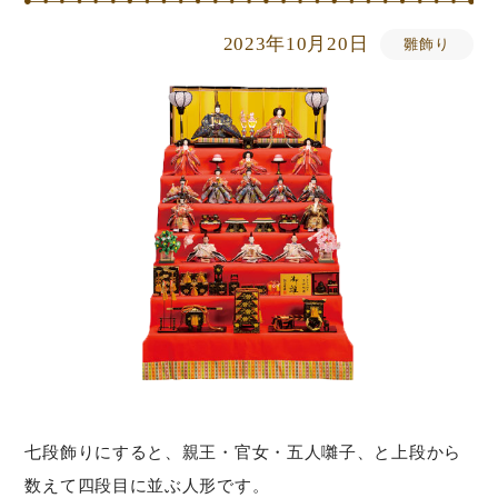
2023年10月20日
雛飾り
七段飾りにすると、親王・官女・五人囃子、と上段から
数えて四段目に並ぶ人形です。