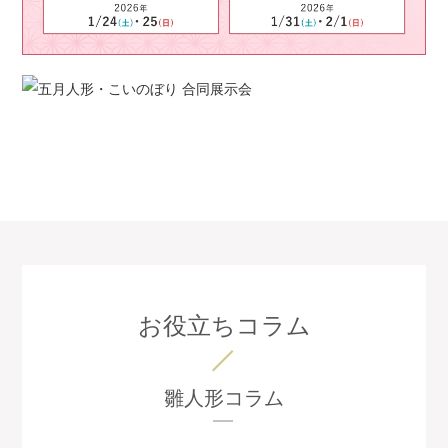
お役立ちコラム
雛人形コラム