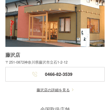
藤沢店
〒251-0872
神奈川県藤沢市立石1-2-12
0466-82-3539
藤沢店の詳細を見る
全国取扱店舗