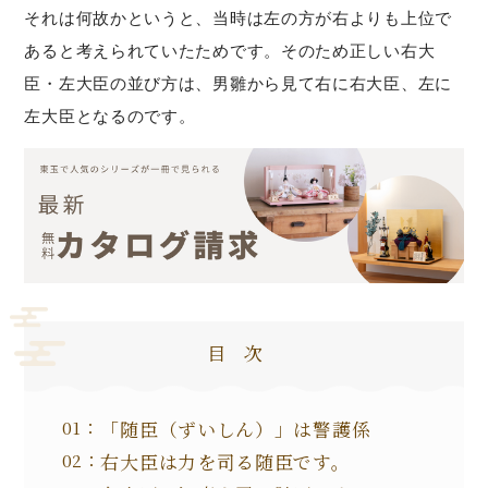
それは何故かというと、当時は左の方が右よりも上位で
あると考えられていたためです。そのため正しい右大
臣・左大臣の並び方は、男雛から見て右に右大臣、左に
左大臣となるのです。
目次
「随臣（ずいしん）」は警護係
右大臣は力を司る随臣です。