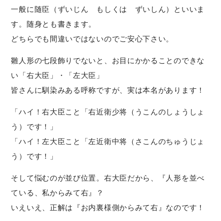
一般に随臣（ずいじん もしくは ずいしん）といいま
す。随身とも書きます。
どちらでも間違いではないのでご安心下さい。
雛人形の七段飾りでないと、お目にかかることのできな
い「右大臣」・「左大臣」
皆さんに馴染みある呼称ですが、実は本名があります！
「ハイ！右大臣こと「右近衛少将（うこんのしょうしょ
う）です！」
「ハイ！左大臣こと「左近衛中将（さこんのちゅうじょ
う）です！」
そして悩むのが並び位置。右大臣だから、『人形を並べ
ている、私からみて右』？
いえいえ、正解は『お内裏様側からみて右』なのです！