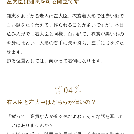
左大臣は知恵を司る随臣です
知恵をあずかる老人は左大臣。衣裳着人形では赤い顔で
白い髭をたくわえて、作られることが多いですが、木目
込み人形では右大臣と同様、白い顔で、衣裳が黒いもの
を身にまとい、人形の右手に矢を持ち、左手に弓を持た
せます。
飾る位置としては、向かって右側になります。
右大臣と左大臣はどちらが偉いの？
『紫って、高貴な人が着る色だよね』そんな話を耳した
ことはありませんか？