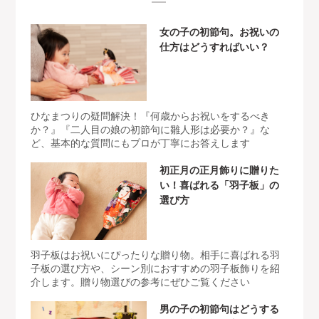
女の子の初節句。お祝いの
仕方はどうすればいい？
ひなまつりの疑問解決！『何歳からお祝いをするべき
か？』『二人目の娘の初節句に雛人形は必要か？』な
ど、基本的な質問にもプロが丁寧にお答えします
初正月の正月飾りに贈りた
い！喜ばれる「羽子板」の
選び方
羽子板はお祝いにぴったりな贈り物。相手に喜ばれる羽
子板の選び方や、シーン別におすすめの羽子板飾りを紹
介します。贈り物選びの参考にぜひご覧ください
男の子の初節句はどうする