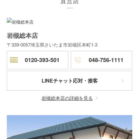
直営店
岩槻総本店
〒339-0057
埼玉県さいたま市岩槻区本町1-3
0120-393-501
048-756-1111
LINEチャット応対・接客
岩槻総本店の詳細を見る