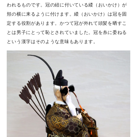
われるものです。冠の紐に付いている緌（おいかけ）が
頬の横に来るように付けます。緌（おいかけ）は冠を固
定する役割があります。かつて冠が外れて頭髪を晒すこ
とは男子にとって恥とされていました。冠を糸に委ねる
という漢字はそのような意味もあります。