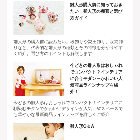
雛人形購入前に知っておき
たい！雛人形の種類と選び
方ガイド
雛人形の購入前に読みたい。段飾りや親王飾り、収納飾
りなど、代表的な雛人形の種類とその特徴を分かりやす
く紹介。選び方のポイントも解説します
今どきの雛人形はおしゃれ
でコンパクト？インテリア
に合うモダン～かわいい人
気商品ラインナップを紹
介！
今どきの雛人形はおしゃれでコンパクト！インテリアに
馴染むモダンでかわいいデザインが人気。省スペースで
も華やかな最新商品ラインナップを詳しくご紹介
雛人形Q＆A