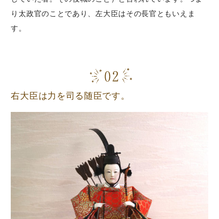
り太政官のことであり、左大臣はその長官ともいえま
す。
右大臣は力を司る随臣です。