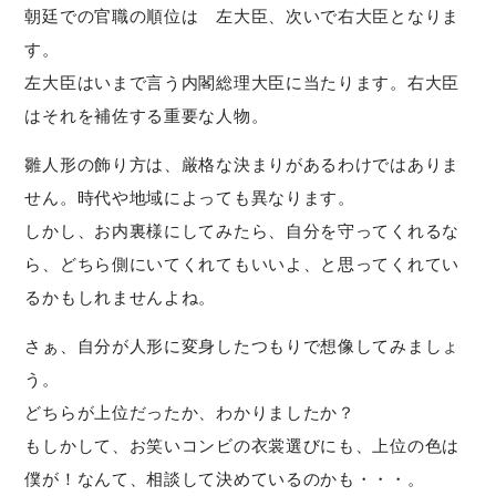
朝廷での官職の順位は 左大臣、次いで右大臣となりま
す。
左大臣はいまで言う内閣総理大臣に当たります。右大臣
はそれを補佐する重要な人物。
雛人形の飾り方は、厳格な決まりがあるわけではありま
せん。時代や地域によっても異なります。
しかし、お内裏様にしてみたら、自分を守ってくれるな
ら、どちら側にいてくれてもいいよ、と思ってくれてい
るかもしれませんよね。
さぁ、自分が人形に変身したつもりで想像してみましょ
う。
どちらが上位だったか、わかりましたか？
もしかして、お笑いコンビの衣裳選びにも、上位の色は
僕が！なんて、相談して決めているのかも・・・。