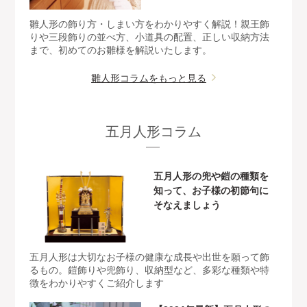
雛人形の飾り方・しまい方をわかりやすく解説！親王飾
りや三段飾りの並べ方、小道具の配置、正しい収納方法
まで、初めてのお雛様を解説いたします。
雛人形コラムをもっと見る
五月人形コラム
五月人形の兜や鎧の種類を
知って、お子様の初節句に
そなえましょう
五月人形は大切なお子様の健康な成長や出世を願って飾
るもの。鎧飾りや兜飾り、収納型など、多彩な種類や特
徴をわかりやすくご紹介します