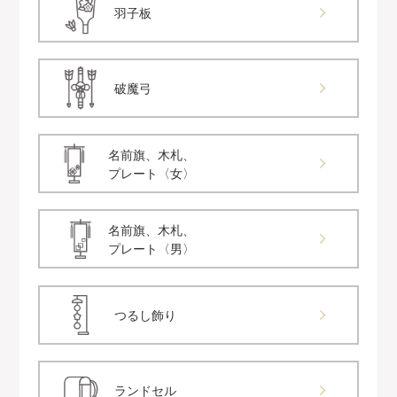
羽子板
破魔弓
名前旗、木札、
プレート〈女〉
名前旗、木札、
プレート〈男〉
つるし飾り
ランドセル