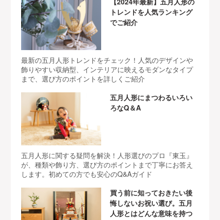
【2024年最新】五月人形の
トレンドを人気ランキング
でご紹介
最新の五月人形トレンドをチェック！人気のデザインや
飾りやすい収納型、インテリアに映えるモダンなタイプ
まで、選び方のポイントを詳しくご紹介
五月人形にまつわるいろい
ろなQ＆A
五月人形に関する疑問を解決！人形選びのプロ『東玉』
が、種類や飾り方、選び方のポイントまで丁寧にお答え
します。初めての方でも安心のQ&Aガイド
買う前に知っておきたい後
悔しないお祝い選び。五月
人形とはどんな意味を持つ