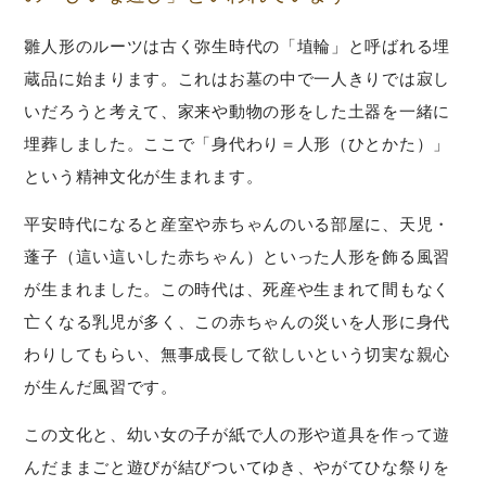
雛人形のルーツは古く弥生時代の「埴輪」と呼ばれる埋
蔵品に始まります。これはお墓の中で一人きりでは寂し
いだろうと考えて、家来や動物の形をした土器を一緒に
埋葬しました。ここで「身代わり＝人形（ひとかた）」
という精神文化が生まれます。
平安時代になると産室や赤ちゃんのいる部屋に、天児・
蓬子（這い這いした赤ちゃん）といった人形を飾る風習
が生まれました。この時代は、死産や生まれて間もなく
亡くなる乳児が多く、この赤ちゃんの災いを人形に身代
わりしてもらい、無事成長して欲しいという切実な親心
が生んだ風習です。
この文化と、幼い女の子が紙で人の形や道具を作って遊
んだままごと遊びが結びついてゆき、やがてひな祭りを