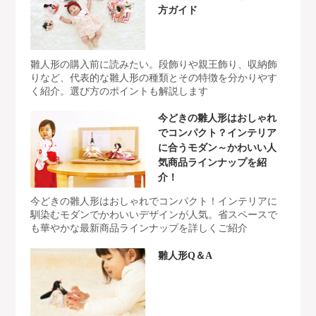
方ガイド
雛人形の購入前に読みたい。段飾りや親王飾り、収納飾
りなど、代表的な雛人形の種類とその特徴を分かりやす
く紹介。選び方のポイントも解説します
今どきの雛人形はおしゃれ
でコンパクト？インテリア
に合うモダン～かわいい人
気商品ラインナップを紹
介！
今どきの雛人形はおしゃれでコンパクト！インテリアに
馴染むモダンでかわいいデザインが人気。省スペースで
も華やかな最新商品ラインナップを詳しくご紹介
雛人形Q＆A