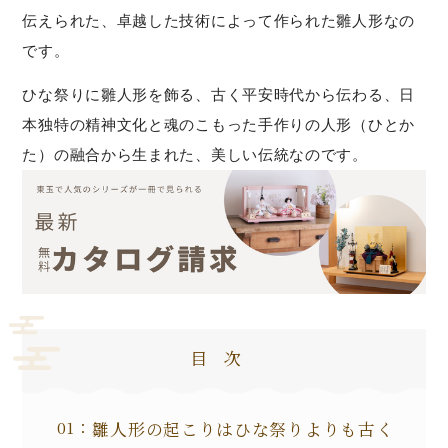
伝えられた、卓越した技術によって作られた雛人形なの
です。
ひな祭りに雛人形を飾る、古く平安時代から伝わる、日
本独特の精神文化と魂のこもった手作りの人形（ひとか
た）の融合から生まれた、美しい伝統なのです。
目次
雛人形の起こりはひな祭りよりも古く