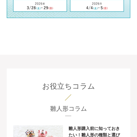
お役立ちコラム
雛人形コラム
雛人形購入前に知っておき
たい！雛人形の種類と選び