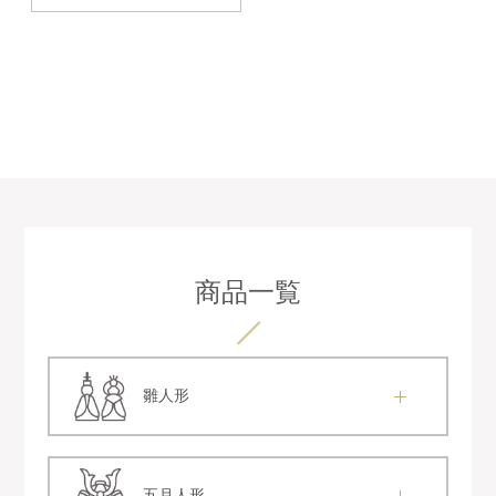
商品一覧
雛人形
五月人形