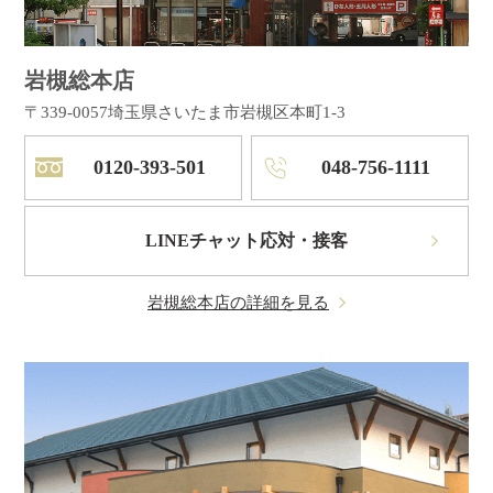
岩槻総本店
〒339-0057
埼玉県さいたま市岩槻区本町1-3
0120-393-501
048-756-1111
LINEチャット応対・接客
岩槻総本店の詳細を見る