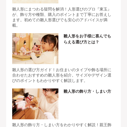
雛人形にまつわる疑問を解消！人形選びのプロ『東玉』
が、飾り方や種類、購入のポイントまで丁寧にお答えし
ます。初めての雛人形選びでも安心のアドバイスが満
載。
雛人形をお子様に喜んでも
らえる選び方とは？
雛人形の選び方ガイド！お住まいのタイプや飾る場所に
合わせたおすすめの雛人形を紹介。サイズやデザイン選
びのポイントもわかりやすく解説します。
雛人形の飾り方・しまい方
雛人形の飾り方・しまい方をわかりやすく解説！親王飾