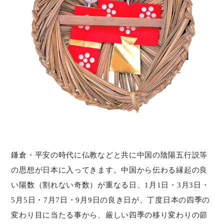
鎌倉・平安の時代に仏教などと共に中国の陰陽五行説等
の思想が日本に入ってきます。中国から伝わる縁起の良
い陽数（割れない奇数）が重なる日、1月1日・3月3日・
5月5日・7月7日・9月9日の良き日が、丁度日本の四季の
変わり目に当たる事から、厳しい四季の移り変わりの節