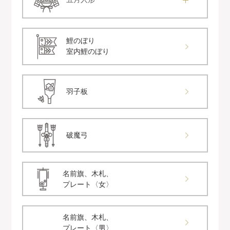
鯉のぼり
室内鯉のぼり
羽子板
破魔弓
名前旗、木札、
プレート〈女〉
名前旗、木札、
プレート〈男〉