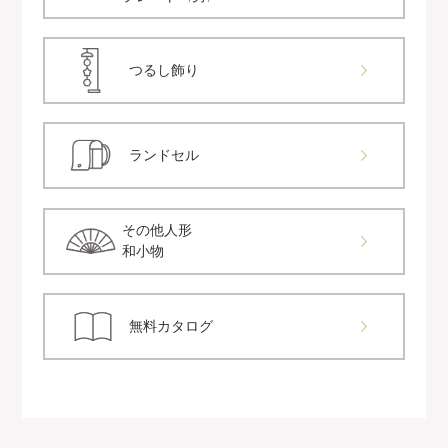
つるし飾り
ランドセル
その他人形
和小物
無料カタログ