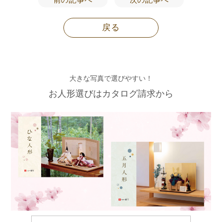
戻る
大きな写真で選びやすい！
お人形選びはカタログ請求から