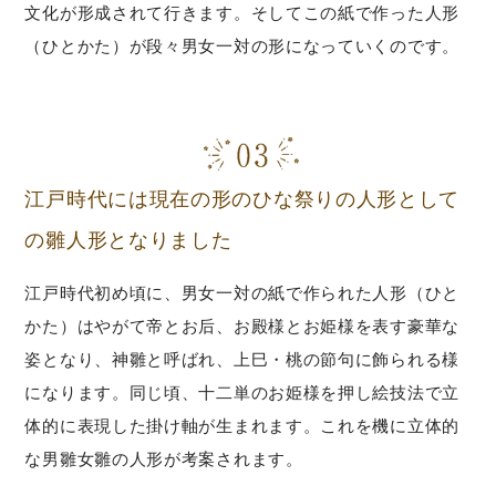
文化が形成されて行きます。そしてこの紙で作った人形
（ひとかた）が段々男女一対の形になっていくのです。
江戸時代には現在の形のひな祭りの人形として
の雛人形となりました
江戸時代初め頃に、男女一対の紙で作られた人形（ひと
かた）はやがて帝とお后、お殿様とお姫様を表す豪華な
姿となり、神雛と呼ばれ、上巳・桃の節句に飾られる様
になります。同じ頃、十二単のお姫様を押し絵技法で立
体的に表現した掛け軸が生まれます。これを機に立体的
な男雛女雛の人形が考案されます。