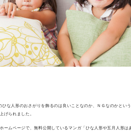
に親のひな人形のおさがりを飾るのは良いことなのか、ＮＧなのかとい
上げられました。
ホームページで、無料公開しているマンガ「ひな人形や五月人形は