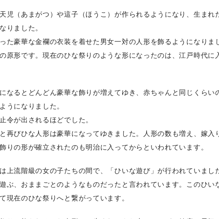
天児（あまがつ）や這子（ほうこ）が作られるようになり、生まれ
なりました。
った豪華な金襴の衣装を着せた男女一対の人形を飾るようになりま
の原形です。現在のひな祭りのような形になったのは、江戸時代に
になるとどんどん豪華な飾りが増えてゆき、赤ちゃんと同じくらい
ようになりました。
止令が出されるほどでした。
と再びひな人形は豪華になってゆきました。人形の数も増え、嫁入
飾りの形が確立されたのも明治に入ってからといわれています。
は上流階級の女の子たちの間で、「ひいな遊び」が行われていまし
遊ぶ、おままごとのようなものだったと言われています。このひい
て現在のひな祭りへと繋がっています。