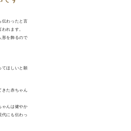
ら伝わったと言
言われます。
人形を飾るので
ってほしいと願
てきた赤ちゃん
ちゃんは健やか
現代にも伝わっ