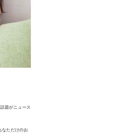
う話題がニュース
あなただけのお