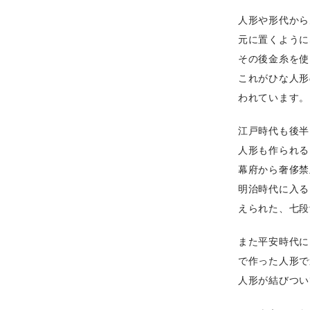
人形や形代から
元に置くように
その後金糸を使
これがひな人形
われています。
江戸時代も後半
人形も作られる
幕府から奢侈禁
明治時代に入る
えられた、七段
また平安時代に
で作った人形で
人形が結びつい