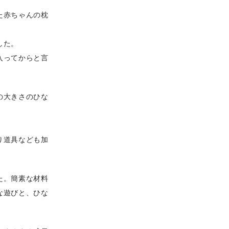
た赤ちゃんの枕
した。
入ってからと言
の大きさのひな
り道具なども加
た。簡素な材料
な遊びと、ひな