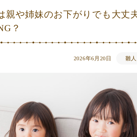
は親や姉妹のお下がりでも大丈夫
NG？
2026年6月20日
雛人