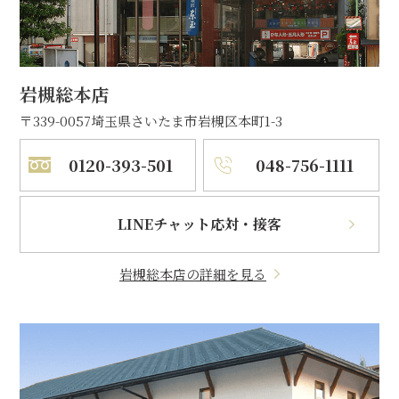
岩槻総本店
〒339-0057
埼玉県さいたま市岩槻区本町1-3
0120-393-501
048-756-1111
LINEチャット応対・接客
岩槻総本店の詳細を見る