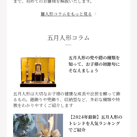
まで、初めてのお雛様を解説いたします。
雛人形コラムをもっと見る
五月人形コラム
五月人形の兜や鎧の種類を
知って、お子様の初節句に
そなえましょう
五月人形は大切なお子様の健康な成長や出世を願って飾
るもの。鎧飾りや兜飾り、収納型など、多彩な種類や特
徴をわかりやすくご紹介します
【2024年最新】五月人形の
トレンドを人気ランキング
でご紹介