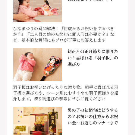
ひなまつりの疑問解決！『何歳からお祝いをするべき
か？』『二人目の娘の初節句に雛人形は必要か？』な
ど、基本的な質問にもプロが丁寧にお答えします
初正月の正月飾りに贈りた
い！喜ばれる「羽子板」の
選び方
羽子板はお祝いにぴったりな贈り物。相手に喜ばれる羽
子板の選び方や、シーン別におすすめの羽子板飾りを紹
介します。贈り物選びの参考にぜひご覧ください
男の子の初節句はどうする
の？お祝いの仕方からお祝
い金・お返しのマナーまで