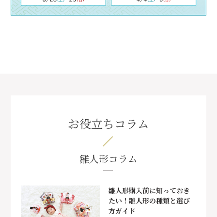
お役立ちコラム
雛人形コラム
雛人形購入前に知っておき
たい！雛人形の種類と選び
方ガイド