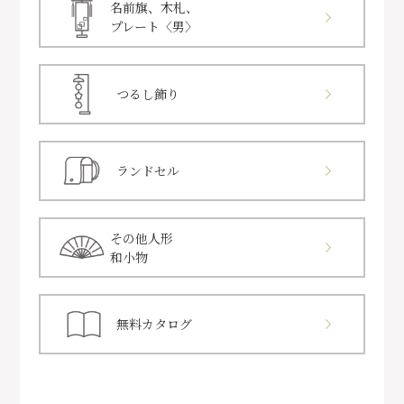
名前旗、木札、
プレート〈男〉
つるし飾り
ランドセル
その他人形
和小物
無料カタログ