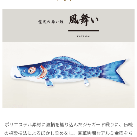
ポリエステル素材に波柄を織り込んだジャガード織りに、伝統
の捺染技法によるぼかし染めをし、豪華絢爛なアルミ金箔をち