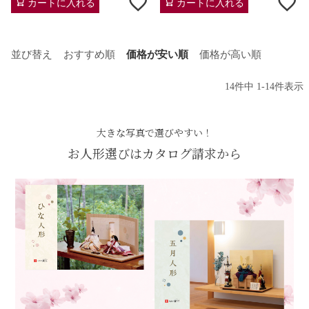
カートに入れる
カートに入れる
並び替え
おすすめ順
価格が安い順
価格が高い順
14
件中
1
-
14
件表示
大きな写真で選びやすい！
お人形選びはカタログ請求から