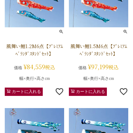
風舞い鯉1.2M6点【ﾌﾟﾚﾐｱﾑ
風舞い鯉1.5M6点【ﾌﾟﾚﾐｱﾑ
ﾍﾞﾗﾝﾀﾞｽﾀﾝﾄﾞｾｯﾄ】
ﾍﾞﾗﾝﾀﾞｽﾀﾝﾄﾞｾｯﾄ】
¥
84,559
¥
97,199
税込
税込
価格
価格
幅×奥行×高さcm
幅×奥行×高さcm
カートに入れる
カートに入れる