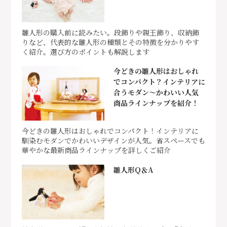
雛人形の購入前に読みたい。段飾りや親王飾り、収納飾
りなど、代表的な雛人形の種類とその特徴を分かりやす
く紹介。選び方のポイントも解説します
今どきの雛人形はおしゃれ
でコンパクト？インテリアに
合うモダン～かわいい人気
商品ラインナップを紹介！
今どきの雛人形はおしゃれでコンパクト！インテリアに
馴染むモダンでかわいいデザインが人気。省スペースでも
華やかな最新商品ラインナップを詳しくご紹介
雛人形Q＆A