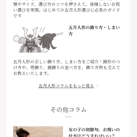
類やサイズ、選び方のコツを押さえて、後悔しないお祝
い選びを実現。はじめての五月人形選びに必見のガイド
です
五月人形の飾り方・しまい
方
五月人形の正しい飾り方、しまい方をご紹介！鍬形のつ
け方や、兜飾り、鎧飾りの並べ方を、飾り方例も交えて
お教えいたします。
五月人形コラムをもっと見る
その他コラム
女の子の初節句。お祝いの
仕方はどうすればいい？