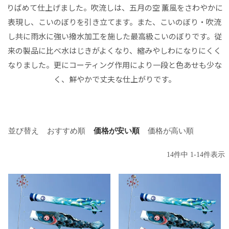
りばめて仕上げました。吹流しは、五月の空 薫風をさわやかに
表現し、こいのぼりを引き立てます。また、こいのぼり・吹流
し共に雨水に強い撥水加工を施した最高級こいのぼりです。従
来の製品に比べ水はじきがよくなり、縮みやしわになりにくく
なりました。更にコーティング作用により一段と色あせも少な
く、鮮やかで丈夫な仕上がりです。
並び替え
おすすめ順
価格が安い順
価格が高い順
14
件中
1
-
14
件表示